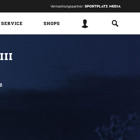
Vermarktungspartner:
 SERVICE
SHOPS
III
2