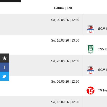
Datum | Zeit
So, 09.08.26 |
12:30
SGM La
So, 16.08.26 |
13:00
TSV B
So, 23.08.26 |
12:30
SGM La
So, 06.09.26 |
12:30
TV Her
So, 13.09.26 |
12:30