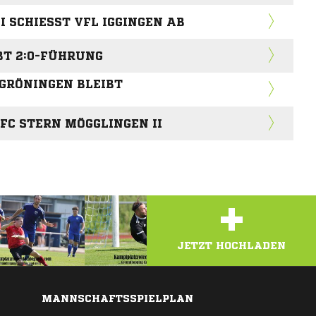
 SCHIESST VFL IGGINGEN AB
BT 2:0-FÜHRUNG
GRÖNINGEN BLEIBT
FC STERN MÖGGLINGEN II
+
JETZT HOCHLADEN
MANNSCHAFTSSPIELPLAN