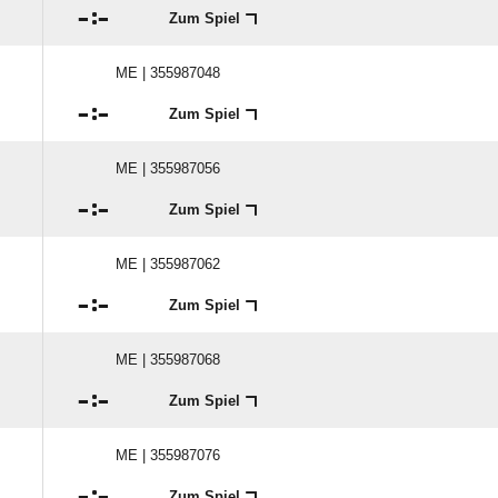

:

Zum Spiel
ME | 355987048

:

Zum Spiel
ME | 355987056

:

Zum Spiel
ME | 355987062

:

Zum Spiel
ME | 355987068

:

Zum Spiel
ME | 355987076

:

Zum Spiel