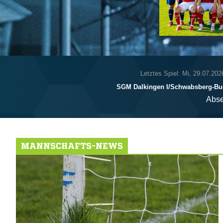
Letztes Spiel: Mi, 29.07.202
SGM Dalkingen I/​Schwabsberg-Buc
Abse
MANNSCHAFTS-NEWS