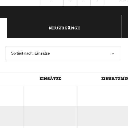
NEUZUGÄNGE
Sortiert nach:
Einsätze
EINSÄTZE
EINSATZMI