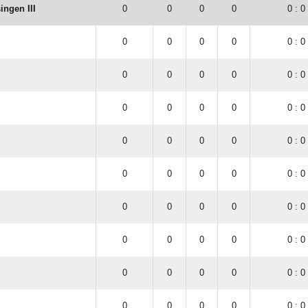
ingen III
0
0
0
0
0 : 0
0
0
0
0
0 : 0
0
0
0
0
0 : 0
0
0
0
0
0 : 0
0
0
0
0
0 : 0
0
0
0
0
0 : 0
0
0
0
0
0 : 0
0
0
0
0
0 : 0
0
0
0
0
0 : 0
0
0
0
0
0 : 0