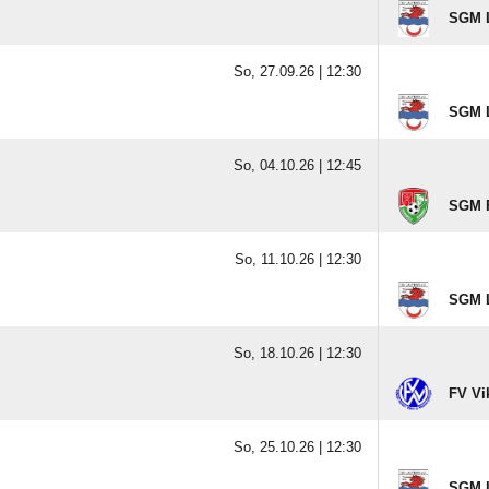
SGM La
So, 27.09.26 |
12:30
SGM La
So, 04.10.26 |
12:45
SGM F
So, 11.10.26 |
12:30
SGM La
So, 18.10.26 |
12:30
FV Vi
So, 25.10.26 |
12:30
SGM La