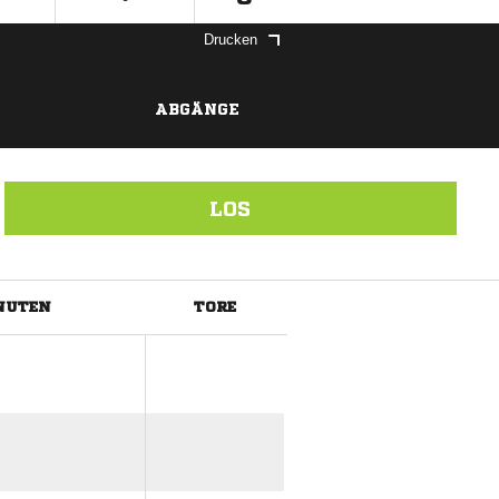
Drucken
ABGÄNGE
LOS
NUTEN
TORE
ANZEIGE