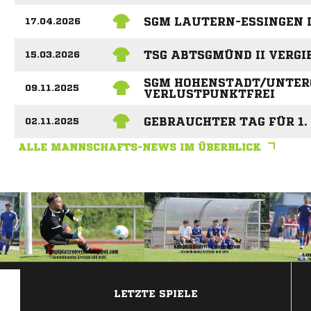
SGM LAUTERN-ESSINGEN II
17.04.2026
TSG ABTSGMÜND II VERGI
15.03.2026
SGM HOHENSTADT/UNTER
09.11.2025
VERLUSTPUNKTFREI
GEBRAUCHTER TAG FÜR 1. 
02.11.2025
ALLE MANNSCHAFTS-NEWS IM ÜBERBLICK
ANZEIGE
LETZTE SPIELE