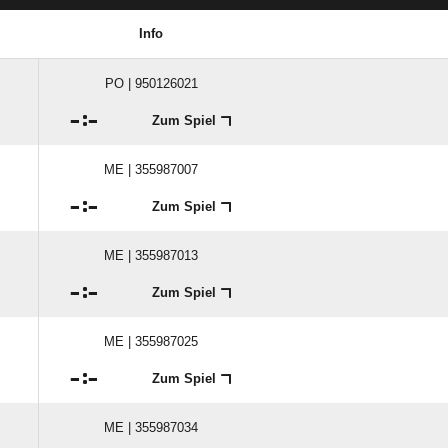
Info
PO | 950126021

:

Zum Spiel
ME | 355987007

:

Zum Spiel
ME | 355987013

:

Zum Spiel
ME | 355987025

:

Zum Spiel
ME | 355987034