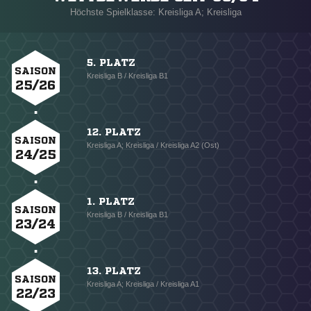
Höchste Spielklasse: Kreisliga A; Kreisliga
5. PLATZ
SAISON
Kreisliga B / Kreisliga B1
25/26
12. PLATZ
SAISON
Kreisliga A; Kreisliga / Kreisliga A2 (Ost)
24/25
1. PLATZ
SAISON
Kreisliga B / Kreisliga B1
23/24
13. PLATZ
SAISON
Kreisliga A; Kreisliga / Kreisliga A1
22/23