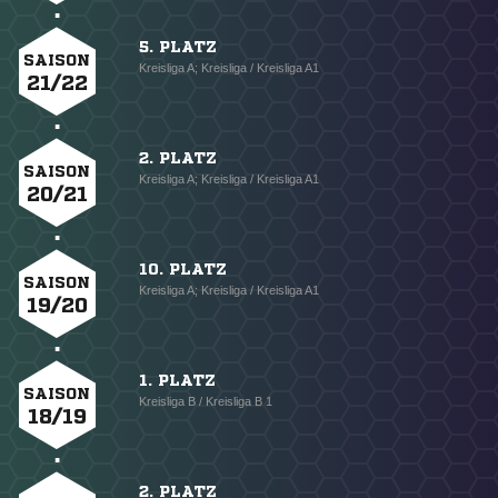
5. PLATZ
SAISON
Kreisliga A; Kreisliga / Kreisliga A1
21/22
2. PLATZ
SAISON
Kreisliga A; Kreisliga / Kreisliga A1
20/21
10. PLATZ
SAISON
Kreisliga A; Kreisliga / Kreisliga A1
19/20
1. PLATZ
SAISON
Kreisliga B / Kreisliga B 1
18/19
2. PLATZ