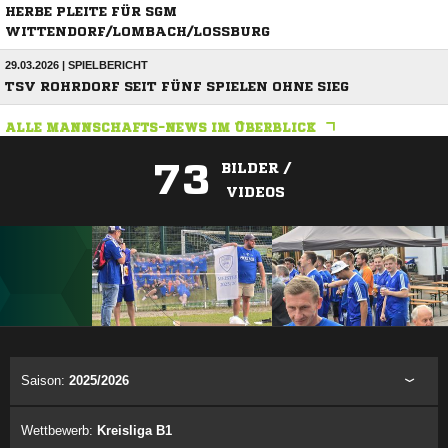
HERBE PLEITE FÜR SGM
WITTENDORF/LOMBACH/LOSSBURG
29.03.2026 | SPIELBERICHT
TSV ROHRDORF SEIT FÜNF SPIELEN OHNE SIEG
ALLE MANNSCHAFTS-NEWS IM ÜBERBLICK
73
BILDER /
VIDEOS
ANZEIGE
Saison:
2025/2026
Wettbewerb:
Kreisliga B1