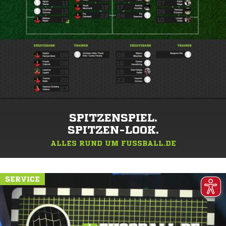
SPITZENSPIEL.
SPITZEN-LOOK.
ALLES RUND UM FUSSBALL.DE
SERVICE