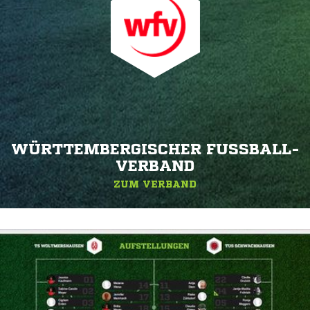
WÜRTTEMBERGISCHER FUSSBALL-V
ERBAND
ZUM VERBAND