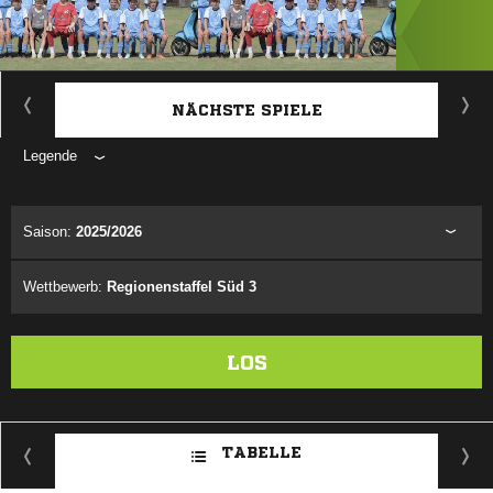
ANZEIGE
NÄCHSTE SPIELE
Legende
ANZEIGE
Saison:
2025/2026
Wettbewerb:
Regionenstaffel Süd 3
LOS
TABELLE