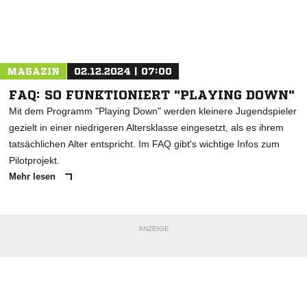
Nachricht an TSV Schlachters
MAGAZIN
02.12.2024 | 07:00
FAQ: SO FUNKTIONIERT "PLAYING DOWN"
Mit dem Programm "Playing Down" werden kleinere Jugendspieler
gezielt in einer niedrigeren Altersklasse eingesetzt, als es ihrem
tatsächlichen Alter entspricht. Im FAQ gibt's wichtige Infos zum
Pilotprojekt.
Mehr lesen
ANZEIGE