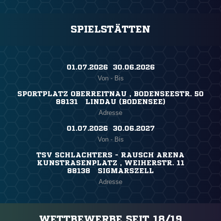
SPIELSTÄTTEN
01.07.2026 ​ 30.06.2026
Von - Bis
SPORTPLATZ OBERREITNAU , BODENSEESTR. 50
88131 LINDAU (BODENSEE)
Adresse
01.07.2026 ​ 30.06.2027
Von - Bis
TSV SCHLACHTERS - RAUSCH ARENA
KUNSTRASENPLATZ , WEIHERSTR. 11
88138 SIGMARSZELL
Adresse
WETTBEWERBE SEIT 18/19