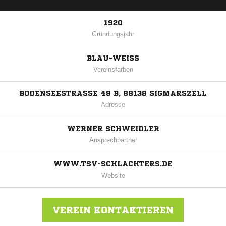
1920
Gründungsjahr
BLAU-WEISS
Vereinsfarben
BODENSEESTRASSE 48 B, 88138 SIGMARSZELL
Adresse
WERNER SCHWEIDLER
Ansprechpartner
WWW.TSV-SCHLACHTERS.DE
Website
VEREIN KONTAKTIEREN