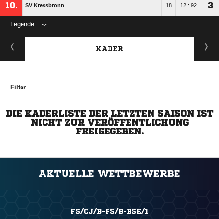
10.
3
SV Kressbronn
18
12 : 92
Legende
KADER
Filter
DIE KADERLISTE DER LETZTEN SAISON IST
NICHT ZUR VERÖFFENTLICHUNG
FREIGEGEBEN.
AKTUELLE WETTBEWERBE
FS/CJ/B-FS/B-BSE/1