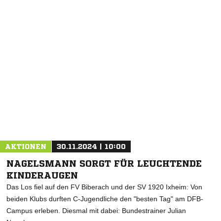
NACHRICHT SENDEN
* Pflichtfelder
AKTIONEN
30.11.2024 | 10:00
NAGELSMANN SORGT FÜR LEUCHTENDE
KINDERAUGEN
Das Los fiel auf den FV Biberach und der SV 1920 Ixheim: Von
beiden Klubs durften C-Jugendliche den "besten Tag" am DFB-
Campus erleben. Diesmal mit dabei: Bundestrainer Julian