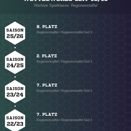
Höchste Spielklasse: Regionenstaffel
8. PLATZ
SAISON
Regionenstaffel / Regionenstaffel Süd 3
25/26
2. PLATZ
SAISON
Regionenstaffel / Regionenstaffel Süd 3
24/25
7. PLATZ
SAISON
Regionenstaffel / Regionenstaffel Süd 3
23/24
7. PLATZ
SAISON
Regionenstaffel / Regionenstaffel Süd 3
22/23