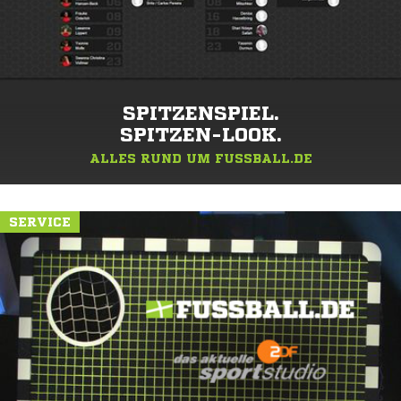
SPITZENSPIEL.
SPITZEN-LOOK.
ALLES RUND UM FUSSBALL.DE
SERVICE