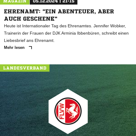
MAGAZIN
05.12.2024 | 21:15
EHRENAMT: "EIN ABENTEUER, ABER
AUCH GESCHENK"
Heute ist Internationaler Tag des Ehrenamtes. Jennifer Wobker,
Trainerin der Frauen der DJK Arminia Ibbenbüren, schreibt einen
Liebesbrief ans Ehrenamt.
Mehr lesen
LANDESVERBAND