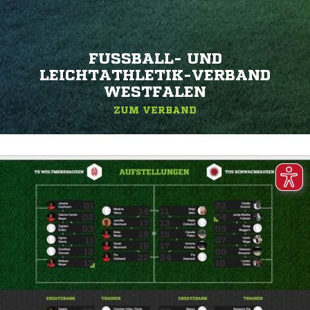
FUSSBALL- UND L
EICHTATHLETIK-VERBAND W
ESTFALEN
ZUM VERBAND