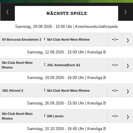
ANZEIGE
NÄCHSTE SPIELE
Samstag, 29.08.2026 - 15:00 Uhr | Kreisfreundschaftsspiele
:

:

SV Borussia Emsdetten 2
Ski-Club Nord-West Rheine
Samstag, 12.09.2026 - 15:00 Uhr | Kreisliga B
Ski-Club Nord-West
:

:

JSG Arminia/​Esch A2
Rheine
Samstag, 19.09.2026 - 16:00 Uhr | Kreisliga B
:

:

JSG Hörstel 2
Ski-Club Nord-West Rheine
Samstag, 26.09.2026 - 15:00 Uhr | Kreisliga B
Ski-Club Nord-West
:

:

SW Lienen
Rheine
Samstag, 10.10.2026 - 16:45 Uhr | Kreisliga B