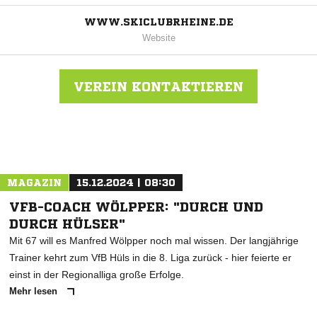
WWW.SKICLUBRHEINE.DE
Website
VEREIN KONTAKTIEREN
Nachricht an Ski-Club Nord-West Rheine
MAGAZIN
15.12.2024 | 08:30
VFB-COACH WÖLPPER: "DURCH UND
DURCH HÜLSER"
Mit 67 will es Manfred Wölpper noch mal wissen. Der langjährige
Trainer kehrt zum VfB Hüls in die 8. Liga zurück - hier feierte er
einst in der Regionalliga große Erfolge.
Mehr lesen