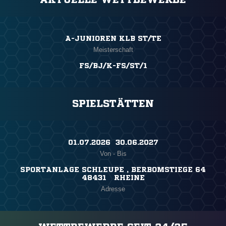
A-JUNIOREN KLB ST/TE
Meisterschaft
FS/BJ/K-FS/ST/1
SPIELSTÄTTEN
01.07.2026 ​ 30.06.2027
Von - Bis
SPORTANLAGE SCHLEUPE , BERBOMSTIEGE 64
48431 RHEINE
Adresse