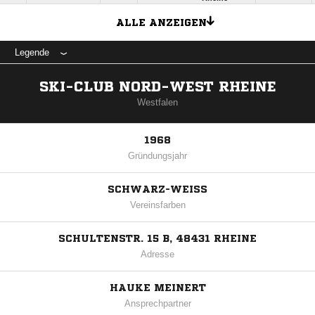
ALLE ANZEIGEN
Legende
SKI-CLUB NORD-WEST RHEINE
Westfalen
1968
Gründungsjahr
SCHWARZ-WEISS
Vereinsfarben
SCHULTENSTR. 15 B, 48431 RHEINE
Adresse
HAUKE MEINERT
Ansprechpartner