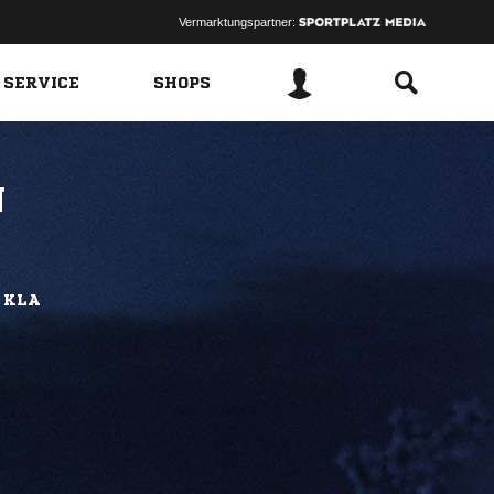
Vermarktungspartner:
 SERVICE
SHOPS
N
 KLA