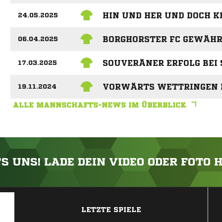
HIN UND HER UND DOCH K
24.05.2025
BORGHORSTER FC GEWÄHR
06.04.2025
SOUVERÄNER ERFOLG BEI
17.03.2025
VORWÄRTS WETTRINGEN I
19.11.2024
ALLE MANNSCHAFTS-NEWS IM ÜBERBLICK
'S UNS! LADE DEIN VIDEO ODER FOTO 
ANZEIGE
LETZTE SPIELE