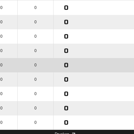
0
 0
0
0
 0
0
0
 0
0
0
 0
0
0
 0
0
0
 0
0
0
 0
0
0
 0
0
0
 0
0