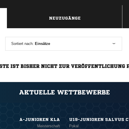
NEUZUGÄNGE
Sortiert nach:
Einsätze
STE IST BISHER NICHT ZUR VERÖFFENTLICHUNG 
AKTUELLE WETTBEWERBE
A-JUNIOREN KLA
U19-JUNIOREN SALVUS 
Meisterschaft
Pokal