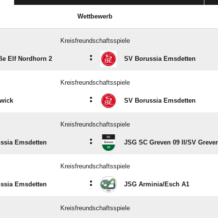
Wettbewerb
Kreisfreundschaftsspiele
:
ße Elf Nordhorn 2
SV Borussia Emsdetten
Kreisfreundschaftsspiele
:
wick
SV Borussia Emsdetten
Kreisfreundschaftsspiele
:
ssia Emsdetten
JSG SC Greven 09 II/​SV Greve
Kreisfreundschaftsspiele
:
ssia Emsdetten
JSG Arminia/​Esch A1
Kreisfreundschaftsspiele