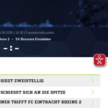
8.08.2026
|
16:00 | Freundschaftsspiele
-
horn 2
SV Borussia Emsdetten
:


SIEGT ZWEISTELLIG
CHIESST SICH AN DIE SPITZE
NER TRIFFT FC EINTRACHT RHEINE 2