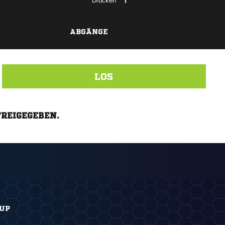
Drucken
ABGÄNGE
LOS
FREIGEGEBEN.
CUP