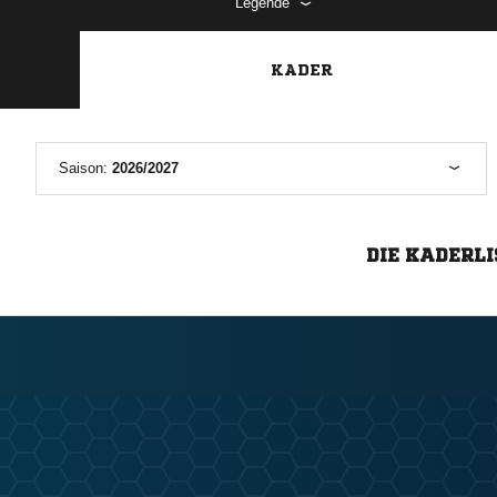
Legende
KADER
Saison:
2026/2027
DIE KADERLI