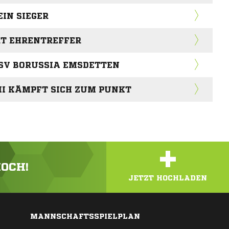
EIN SIEGER
T EHRENTREFFER
 SV BORUSSIA EMSDETTEN
I KÄMPFT SICH ZUM PUNKT
+
HOCH!
JETZT HOCHLADEN
MANNSCHAFTSSPIELPLAN