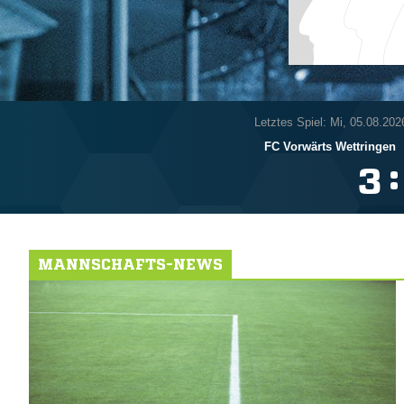
Letztes Spiel: Mi, 05.08.202
FC Vorwärts Wettringen
:

MANNSCHAFTS-NEWS