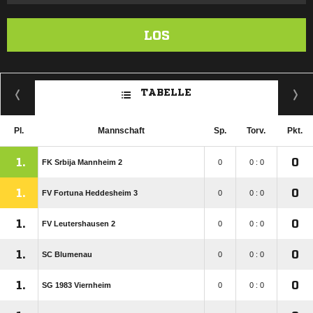
LOS
TABELLE
Pl.
Mannschaft
Sp.
Torv.
Pkt.
1.
0
FK Srbija Mannheim 2
0
0 : 0
1.
0
FV Fortuna Heddesheim 3
0
0 : 0
1.
0
FV Leutershausen 2
0
0 : 0
1.
0
SC Blumenau
0
0 : 0
1.
0
SG 1983 Viernheim
0
0 : 0