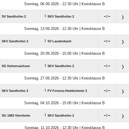
Sonntag, 06.09.2026 - 12:30 Uhr | Kreisklasse B
:

:

SV Sandhofen 2
SKV Sandhofen 2
Sonntag, 13.09.2026 - 12:30 Uhr | Kreisklasse B
:

:

SKV Sandhofen 2
SV Laudenbach
Sonntag, 20.09.2026 - 15:00 Uhr | Kreisklasse B
:

:

SG Hohensachsen
SKV Sandhofen 2
Sonntag, 27.09.2026 - 12:30 Uhr | Kreisklasse B
:

:

SKV Sandhofen 2
FV Fortuna Heddesheim 3
Sonntag, 04.10.2026 - 15:00 Uhr | Kreisklasse B
:

:

SG 1983 Viernheim
SKV Sandhofen 2
Sonntag, 11.10.2026 - 12:30 Uhr | Kreisklasse B