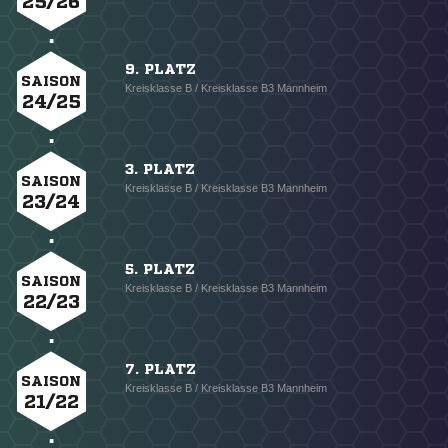
25/26
9. PLATZ
SAISON
Kreisklasse B / Kreisklasse B3 Mannheim
24/25
3. PLATZ
SAISON
Kreisklasse B / Kreisklasse B3 Mannheim
23/24
5. PLATZ
SAISON
Kreisklasse B / Kreisklasse B3 Mannheim
22/23
7. PLATZ
SAISON
Kreisklasse B / Kreisklasse B3 Mannheim
21/22