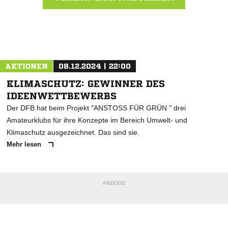
Nachricht an SKV Sandhofen
AKTIONEN
08.12.2024 | 22:00
KLIMASCHUTZ: GEWINNER DES
IDEENWETTBEWERBS
Der DFB hat beim Projekt "ANSTOSS FÜR GRÜN " drei
Amateurklubs für ihre Konzepte im Bereich Umwelt- und
Klimaschutz ausgezeichnet. Das sind sie.
Mehr lesen
ANZEIGE