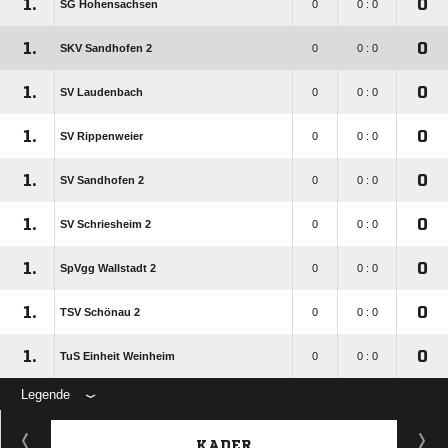
1.
0
SG Hohensachsen
0
0 : 0
1.
0
SKV Sandhofen 2
0
0 : 0
1.
0
SV Laudenbach
0
0 : 0
1.
0
SV Rippenweier
0
0 : 0
1.
0
SV Sandhofen 2
0
0 : 0
1.
0
SV Schriesheim 2
0
0 : 0
1.
0
SpVgg Wallstadt 2
0
0 : 0
1.
0
TSV Schönau 2
0
0 : 0
1.
0
TuS Einheit Weinheim
0
0 : 0
Legende
KADER