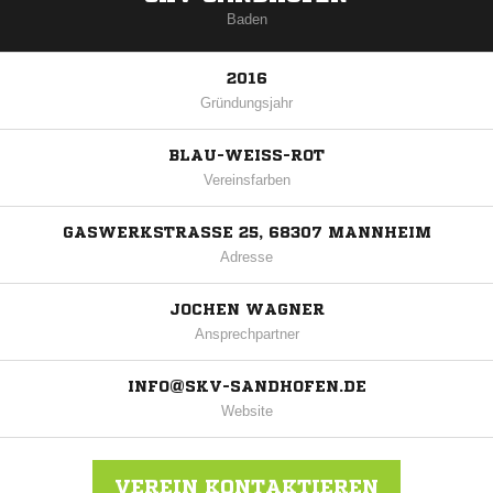
Baden
2016
Gründungsjahr
BLAU-WEISS-ROT
Vereinsfarben
GASWERKSTRASSE 25, 68307 MANNHEIM
Adresse
JOCHEN WAGNER
Ansprechpartner
INFO@SKV-SANDHOFEN.DE
Website
VEREIN KONTAKTIEREN