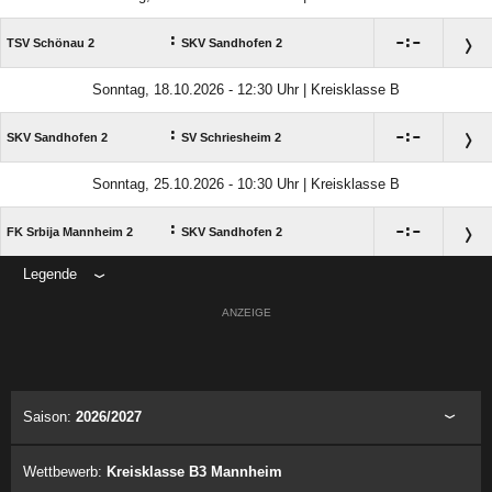
:

:

TSV Schönau 2
SKV Sandhofen 2
Sonntag, 18.10.2026 - 12:30 Uhr | Kreisklasse B
:

:

SKV Sandhofen 2
SV Schriesheim 2
Sonntag, 25.10.2026 - 10:30 Uhr | Kreisklasse B
:

:

FK Srbija Mannheim 2
SKV Sandhofen 2
Legende
ANZEIGE
Saison:
2026/2027
Wettbewerb:
Kreisklasse B3 Mannheim