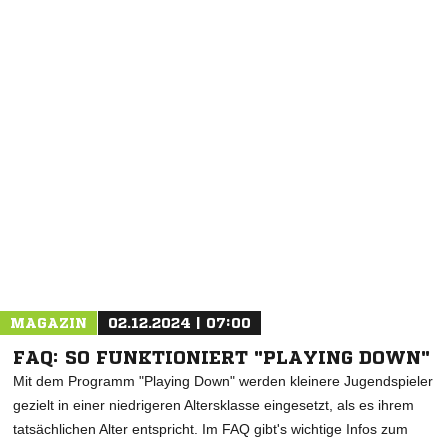
NACHRICHT SENDEN
* Pflichtfelder
MAGAZIN
02.12.2024 | 07:00
FAQ: SO FUNKTIONIERT "PLAYING DOWN"
Mit dem Programm "Playing Down" werden kleinere Jugendspieler
gezielt in einer niedrigeren Altersklasse eingesetzt, als es ihrem
tatsächlichen Alter entspricht. Im FAQ gibt's wichtige Infos zum