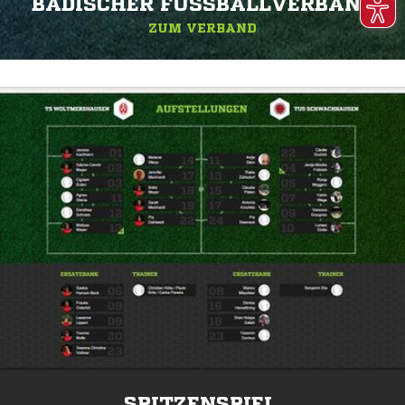
BADISCHER FUSSBALLVERBAND
ZUM VERBAND
SPITZENSPIEL.