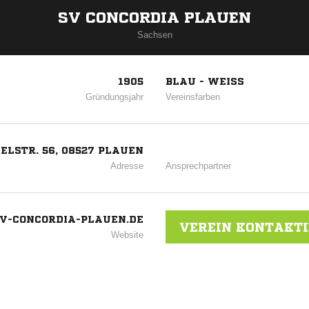
SV CONCORDIA PLAUEN
Sachsen
1905
BLAU - WEISS
Gründungsjahr
Vereinsfarben
ELSTR. 56, 08527 PLAUEN
Adresse
Ansprechpartner
-CONCORDIA-PLAUEN.DE
VEREIN KONTAKT
Website