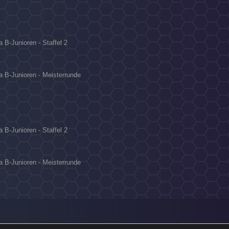
 B-Junioren - Staffel 2
a B-Junioren - Meisterrunde
 B-Junioren - Staffel 2
a B-Junioren - Meisterrunde