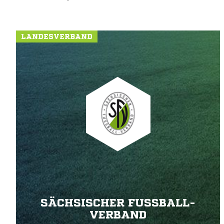
LANDESVERBAND
SÄCHSISCHER FUSSBALL-V
ERBAND