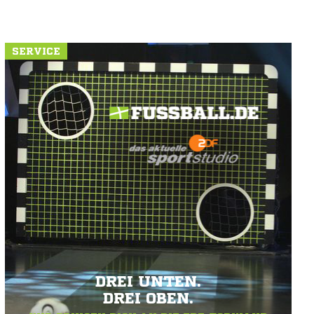
SERVICE
DREI UNTEN.
DREI OBEN.