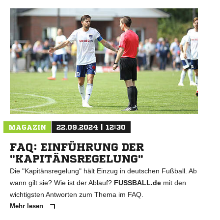
N
MAGAZIN
22.09.2024 | 12:30
FAQ: EINFÜHRUNG DER
"KAPITÄNSREGELUNG"
Die "Kapitänsregelung" hält Einzug in deutschen Fußball. Ab
wann gilt sie? Wie ist der Ablauf?
FUSSBALL.de
mit den
wichtigsten Antworten zum Thema im FAQ.
Mehr lesen