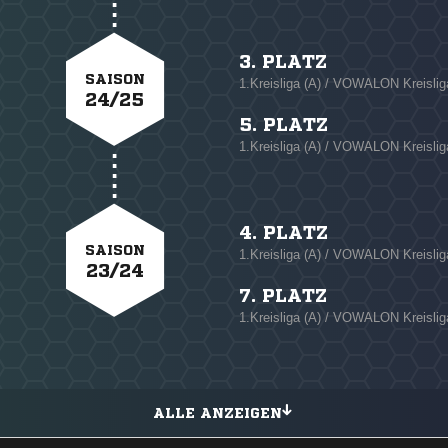
3. PLATZ
SAISON
1.Kreisliga (A) / VOWALON Kreisliga
24/25
5. PLATZ
1.Kreisliga (A) / VOWALON Kreislig
4. PLATZ
SAISON
1.Kreisliga (A) / VOWALON Kreisliga
23/24
7. PLATZ
1.Kreisliga (A) / VOWALON Kreislig
ALLE ANZEIGEN