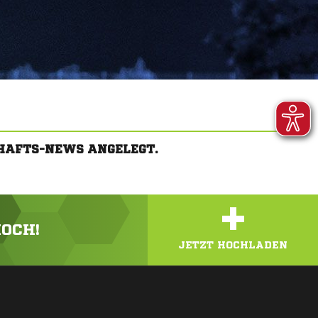
HAFTS-NEWS ANGELEGT.
+
HOCH!
JETZT HOCHLADEN