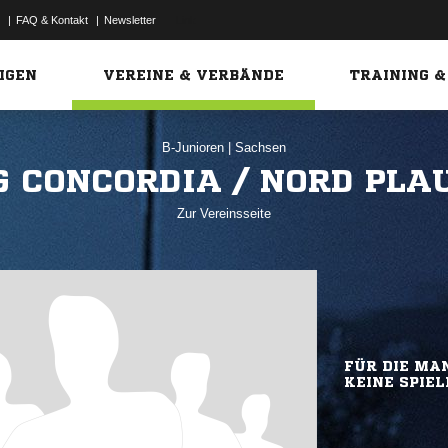
|
FAQ & Kontakt
|
Newsletter
Link
IGEN
VEREINE & VERBÄNDE
TRAINING &
B-Junioren
|
Sachsen
G CONCORDIA / NORD PLA
Zur Vereinsseite
FÜR DIE MAN
KEINE SPIEL