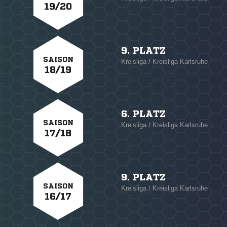
19/20
9. PLATZ
SAISON
Kreisliga / Kreisliga Karlsruhe
18/19
6. PLATZ
SAISON
Kreisliga / Kreisliga Karlsruhe
17/18
9. PLATZ
SAISON
Kreisliga / Kreisliga Karlsruhe
16/17