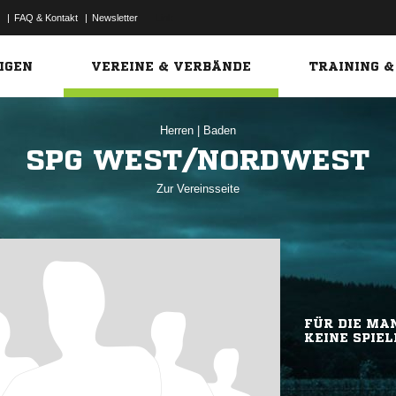
|
FAQ & Kontakt
|
Newsletter
Link
IGEN
VEREINE & VERBÄNDE
TRAINING &
Herren
|
Baden
SPG WEST/NORDWEST
Zur Vereinsseite
FÜR DIE MAN
KEINE SPIEL