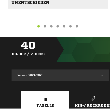
UNENTSCHIEDEN
40
BILDER / VIDEOS
Saison:
2024/2025
TABELLE
HIN-/ RÜCKRUND