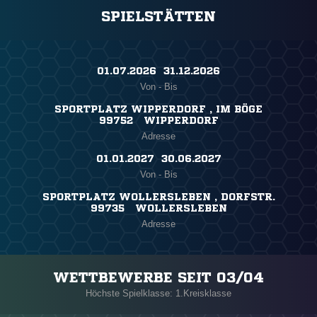
SPIELSTÄTTEN
01.07.2026 ​ 31.12.2026
Von - Bis
SPORTPLATZ WIPPERDORF , IM BÖGE
99752 WIPPERDORF
Adresse
01.01.2027 ​ 30.06.2027
Von - Bis
SPORTPLATZ WOLLERSLEBEN , DORFSTR.
99735 WOLLERSLEBEN
Adresse
WETTBEWERBE SEIT 03/04
Höchste Spielklasse: 1.Kreisklasse