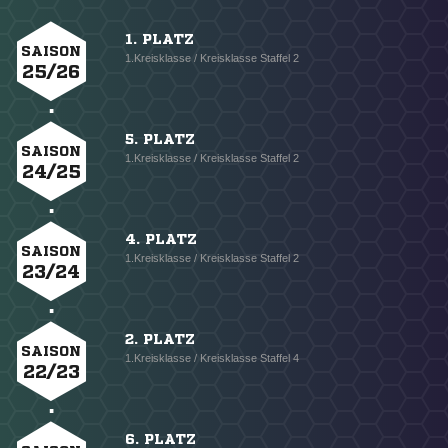
1. PLATZ
SAISON
1.Kreisklasse / Kreisklasse Staffel 2
25/26
5. PLATZ
SAISON
1.Kreisklasse / Kreisklasse Staffel 2
24/25
4. PLATZ
SAISON
1.Kreisklasse / Kreisklasse Staffel 2
23/24
2. PLATZ
SAISON
1.Kreisklasse / Kreisklasse Staffel 4
22/23
6. PLATZ