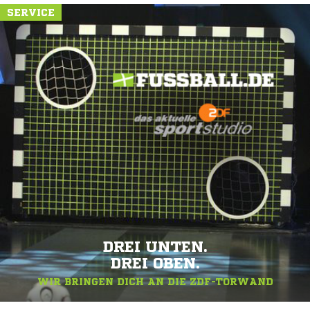
SERVICE
DREI UNTEN.
DREI OBEN.
WIR BRINGEN DICH AN DIE ZDF-TORWAND