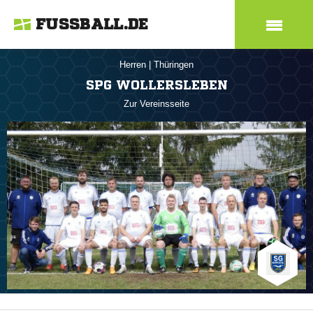
FUSSBALL.DE
Herren
|
Thüringen
SPG WOLLERSLEBEN
Zur Vereinsseite