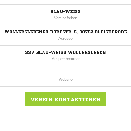
BLAU-WEISS
Vereinsfarben
WOLLERSLEBENER DORFSTR. 5, 99752 BLEICHERODE
Adresse
SSV BLAU-WEISS WOLLERSLEBEN
Ansprechpartner
Website
VEREIN KONTAKTIEREN
Nachricht an SSV Blau-Weiß Wollersleben