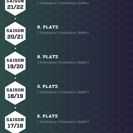
SAISON
1.Kreisklasse / Kreisklasse Staffel 4
21/22
8. PLATZ
SAISON
1.Kreisklasse / Kreisklasse Staffel 4
20/21
8. PLATZ
SAISON
1.Kreisklasse / Kreisklasse Staffel 3
19/20
3. PLATZ
SAISON
1.Kreisklasse / Kreisklasse Staffel 3
18/19
5. PLATZ
SAISON
1.Kreisklasse / Kreisklasse Staffel 4
17/18