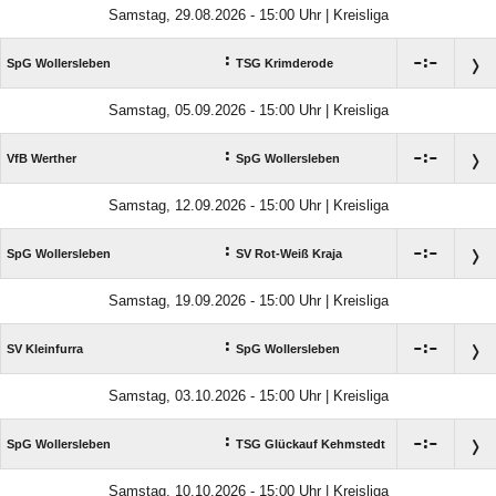
Samstag, 29.08.2026 - 15:00 Uhr | Kreisliga
:

:

SpG Wollersleben
TSG Krimderode
Samstag, 05.09.2026 - 15:00 Uhr | Kreisliga
:

:

VfB Werther
SpG Wollersleben
Samstag, 12.09.2026 - 15:00 Uhr | Kreisliga
:

:

SpG Wollersleben
SV Rot-Weiß Kraja
Samstag, 19.09.2026 - 15:00 Uhr | Kreisliga
:

:

SV Kleinfurra
SpG Wollersleben
Samstag, 03.10.2026 - 15:00 Uhr | Kreisliga
:

:

SpG Wollersleben
TSG Glückauf Kehmstedt
Samstag, 10.10.2026 - 15:00 Uhr | Kreisliga