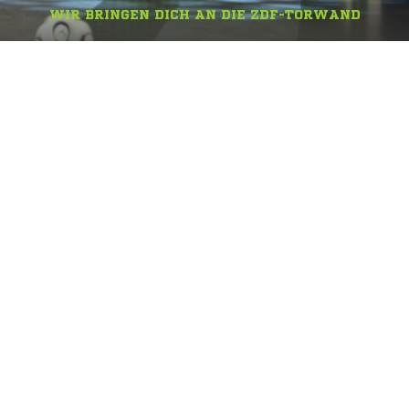
WIR BRINGEN DICH AN DIE ZDF-TORWAND