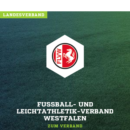
LANDESVERBAND
FUSSBALL- UND L
EICHTATHLETIK-VERBAND W
ESTFALEN
ZUM VERBAND