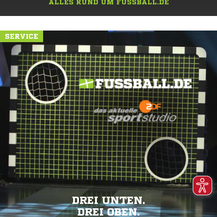
ALLES RUND UM FUSSBALL.DE
SERVICE
DREI UNTEN.
DREI OBEN.