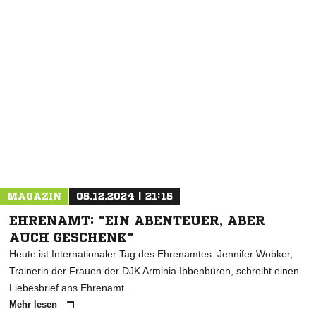
NACHRICHT SENDEN
* Pflichtfelder
MAGAZIN
05.12.2024 | 21:15
EHRENAMT: "EIN ABENTEUER, ABER
AUCH GESCHENK"
Heute ist Internationaler Tag des Ehrenamtes. Jennifer Wobker,
Trainerin der Frauen der DJK Arminia Ibbenbüren, schreibt einen
Liebesbrief ans Ehrenamt.
Mehr lesen