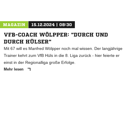
Nachricht an SpVg Emsdetten 05
MAGAZIN
15.12.2024 | 08:30
VFB-COACH WÖLPPER: "DURCH UND
DURCH HÜLSER"
Mit 67 will es Manfred Wölpper noch mal wissen. Der langjährige
Trainer kehrt zum VfB Hüls in die 8. Liga zurück - hier feierte er
einst in der Regionalliga große Erfolge.
Mehr lesen
ANZEIGE