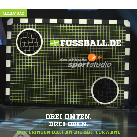
SERVICE
DREI UNTEN.
DREI OBEN.
WIR BRINGEN DICH AN DIE ZDF-TORWAND