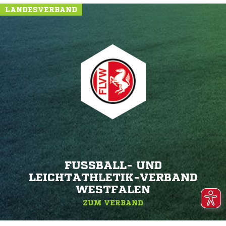
LANDESVERBAND
FUSSBALL- UND L
EICHTATHLETIK-VERBAND W
ESTFALEN
ZUM VERBAND