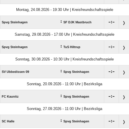
Montag, 24.08.2026 - 19:30 Uhr | Kreisfreundschaftsspiele
:

:

Spvg Steinhagen
SF DJK Mastbruch
Samstag, 29.08.2026 - 17:00 Uhr | Kreisfreundschaftsspiele
:

:

Spvg Steinhagen
TuS Hiltrup
Sonntag, 30.08.2026 - 10:30 Uhr | Kreisfreundschaftsspiele
:

:

SV Ubbedissen 09
Spvg Steinhagen
Sonntag, 20.09.2026 - 11:00 Uhr | Bezirksliga
:

:

FC Kaunitz
Spvg Steinhagen
Sonntag, 27.09.2026 - 11:00 Uhr | Bezirksliga
:

:

SC Halle
Spvg Steinhagen