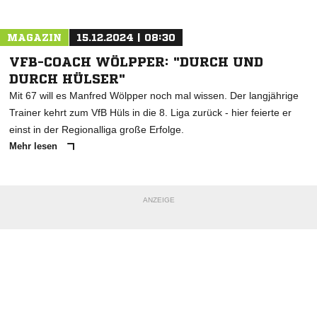
MAGAZIN
15.12.2024 | 08:30
VFB-COACH WÖLPPER: "DURCH UND
DURCH HÜLSER"
Mit 67 will es Manfred Wölpper noch mal wissen. Der langjährige
Trainer kehrt zum VfB Hüls in die 8. Liga zurück - hier feierte er
einst in der Regionalliga große Erfolge.
Mehr lesen
ANZEIGE