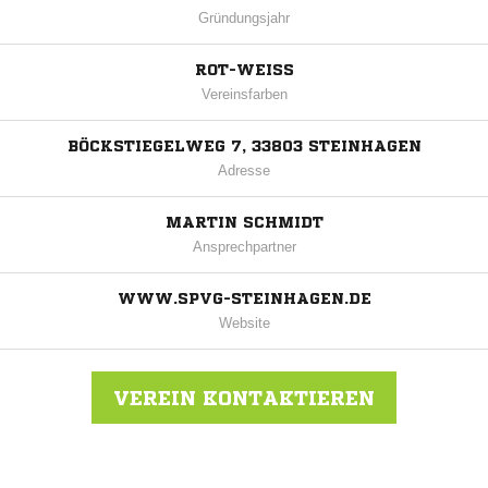
Gründungsjahr
ROT-WEISS
Vereinsfarben
BÖCKSTIEGELWEG 7, 33803 STEINHAGEN
Adresse
MARTIN SCHMIDT
Ansprechpartner
WWW.SPVG-STEINHAGEN.DE
Website
VEREIN KONTAKTIEREN
Nachricht an Spvg. Steinhagen