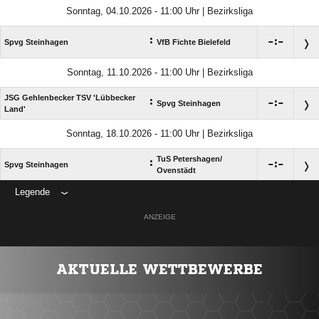
Sonntag, 04.10.2026 - 11:00 Uhr | Bezirksliga
:

:

Spvg Steinhagen
VfB Fichte Bielefeld
Sonntag, 11.10.2026 - 11:00 Uhr | Bezirksliga
JSG Gehlenbecker TSV 'Lübbecker
:

:

Spvg Steinhagen
Land'
Sonntag, 18.10.2026 - 11:00 Uhr | Bezirksliga
TuS Petershagen/​
:

:

Spvg Steinhagen
Ovenstädt
Legende
ANZEIGE
AKTUELLE WETTBEWERBE