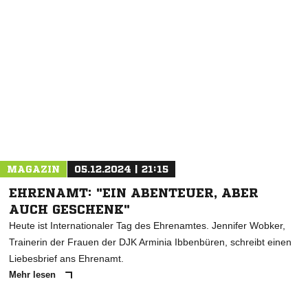
NACHRICHT SENDEN
* Pflichtfelder
MAGAZIN
05.12.2024 | 21:15
EHRENAMT: "EIN ABENTEUER, ABER
AUCH GESCHENK"
Heute ist Internationaler Tag des Ehrenamtes. Jennifer Wobker,
Trainerin der Frauen der DJK Arminia Ibbenbüren, schreibt einen
Liebesbrief ans Ehrenamt.
Mehr lesen