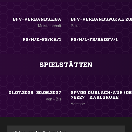
BFV-VERBANDSLIGA
BFV-VERBANDSPOKAL 20
Meisterschaft
Pokal
FS/H/K-FS/KA/1
FS/H/L-FS/BADFV/1
SPIELSTÄTTEN
01.07.2026 ​ 30.06.2027
SPVGG DURLACH-AUE (OB
76227 KARLSRUHE
Von - Bis
Adresse