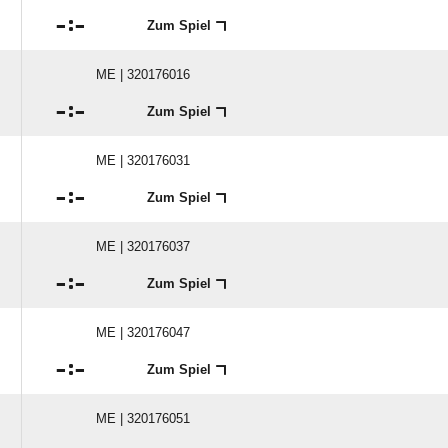

:

Zum Spiel
ME | 320176016

:

Zum Spiel
ME | 320176031

:

Zum Spiel
ME | 320176037

:

Zum Spiel
ME | 320176047

:

Zum Spiel
ME | 320176051