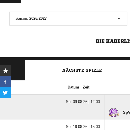
Saison:
2026/2027
DIE KADERLI
NÄCHSTE SPIELE
Datum | Zeit
So, 09.08.26 |
12:00
SpV
So, 16.08.26 |
15:00