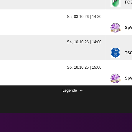
FC 
Sa, 03.10.26 |
14:30
SpV
Sa, 10.10.26 |
14:00
TSG
So, 18.10.26 |
15:00
SpV
Legende