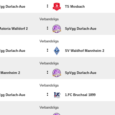
:
gg Durlach-Aue
TS Mosbach
Verbandsliga
:
Astoria Walldorf 2
SpVgg Durlach-Aue
Verbandsliga
:
gg Durlach-Aue
SV Waldhof Mannheim 2
Verbandsliga
:
 Mannheim 2
SpVgg Durlach-Aue
Verbandsliga
:
gg Durlach-Aue
1.FC Bruchsal 1899
Verbandsliga