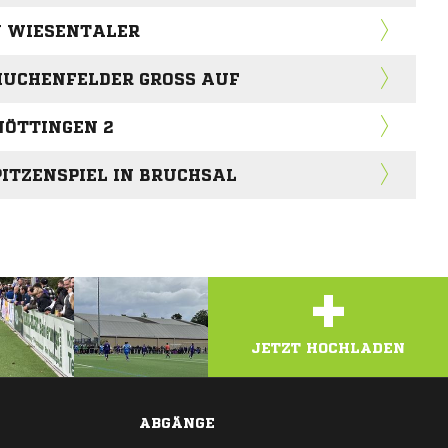
N WIESENTALER
HUCHENFELDER GROSS AUF
NÖTTINGEN 2
ITZENSPIEL IN BRUCHSAL
+
JETZT HOCHLADEN
ABGÄNGE