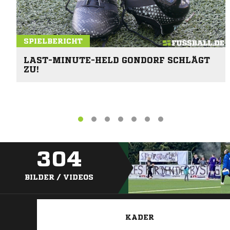
SPIELBERICHT
LAST-MINUTE-HELD GONDORF SCHLÄGT
ZU!
304
BILDER / VIDEOS
KADER