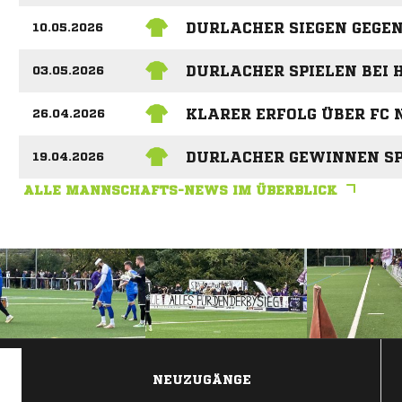
DURLACHER SIEGEN GEGE
10.05.2026
DURLACHER SPIELEN BEI 
03.05.2026
KLARER ERFOLG ÜBER FC 
26.04.2026
DURLACHER GEWINNEN SP
19.04.2026
ALLE MANNSCHAFTS-NEWS IM ÜBERBLICK
ANZEIGE
NEUZUGÄNGE