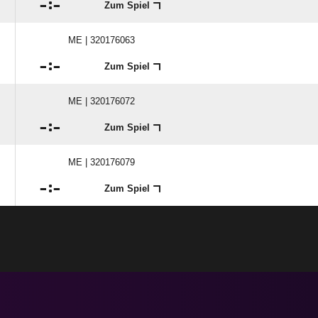

:

Zum Spiel
ME | 320176063

:

Zum Spiel
ME | 320176072

:

Zum Spiel
ME | 320176079

:

Zum Spiel