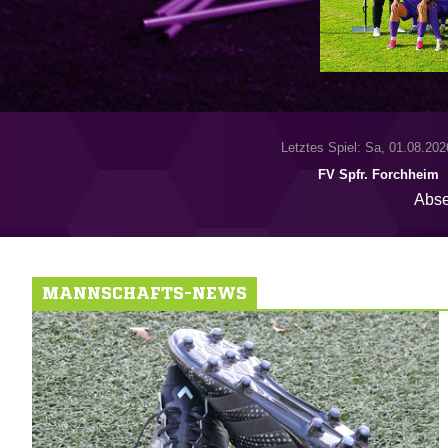
Letztes Spiel: Sa, 01.08.202
FV Spfr. Forchheim
Abse
MANNSCHAFTS-NEWS