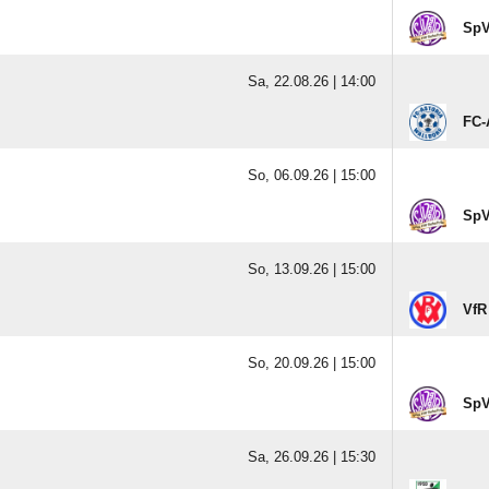
SpV
Sa, 22.08.26 |
14:00
FC-
So, 06.09.26 |
15:00
SpV
So, 13.09.26 |
15:00
VfR
So, 20.09.26 |
15:00
SpV
Sa, 26.09.26 |
15:30