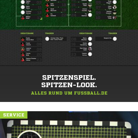
SPITZENSPIEL.
SPITZEN-LOOK.
ALLES RUND UM FUSSBALL.DE
SERVICE