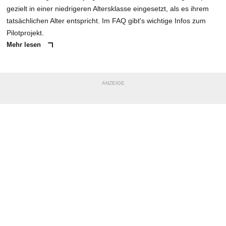
gezielt in einer niedrigeren Altersklasse eingesetzt, als es ihrem
tatsächlichen Alter entspricht. Im FAQ gibt's wichtige Infos zum
Pilotprojekt.
Mehr lesen
ANZEIGE
NACHRICHT SENDEN
* Pflichtfelder