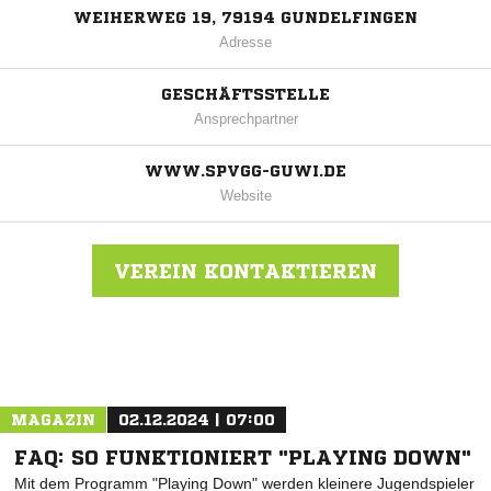
WEIHERWEG 19, 79194 GUNDELFINGEN
Adresse
GESCHÄFTSSTELLE
Ansprechpartner
WWW.SPVGG-GUWI.DE
Website
VEREIN KONTAKTIEREN
Nachricht an SpVgg. Gundelfingen/Wildtal
MAGAZIN
02.12.2024 | 07:00
FAQ: SO FUNKTIONIERT "PLAYING DOWN"
Mit dem Programm "Playing Down" werden kleinere Jugendspieler