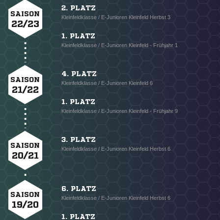
2. PLATZ
SAISON
Kleinfeldklasse / E-Junioren Kleinfeld Herbst 3
22/23
1. PLATZ
Kleinfeldklasse / E-Junioren Kleinfeld - Frühjahr 1
4. PLATZ
SAISON
Kleinfeldklasse / E-Junioren Kleinfeld 6
21/22
1. PLATZ
Kleinfeldklasse / E-Junioren Kleinfeld - Frühjahr 9
3. PLATZ
SAISON
Kleinfeldklasse / E-Junioren Kleinfeld Herbst 6
20/21
6. PLATZ
SAISON
Kleinfeldklasse / E-Junioren Kleinfeld Herbst 6
19/20
1. PLATZ