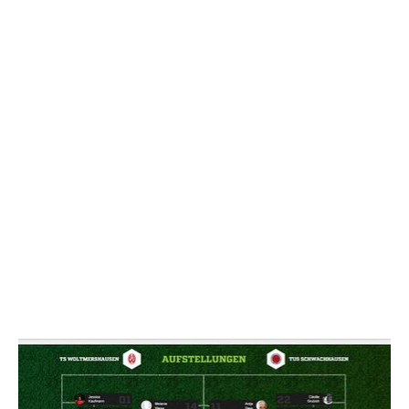
NACHRICHT SENDE
* Pflichtfelder