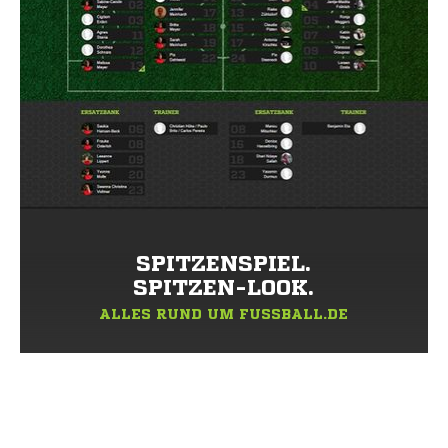
SPITZENSPIEL.
SPITZEN-LOOK.
ALLES RUND UM FUSSBALL.DE