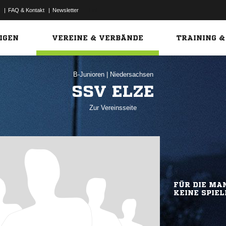
|
FAQ & Kontakt
|
Newsletter
Link
IGEN
VEREINE & VERBÄNDE
TRAINING &
B-Junioren
|
Niedersachsen
SSV ELZE
Zur Vereinsseite
FÜR DIE MAN
KEINE SPIEL