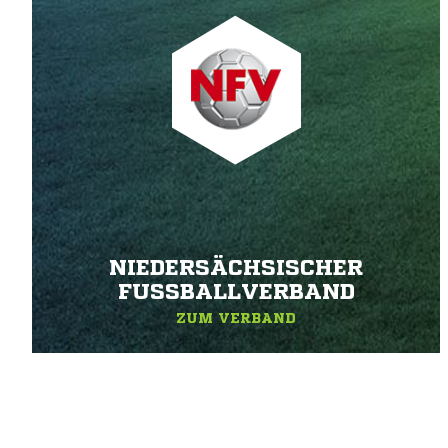
NIEDERSÄCHSISCHER
FUSSBALLVERBAND
ZUM VERBAND