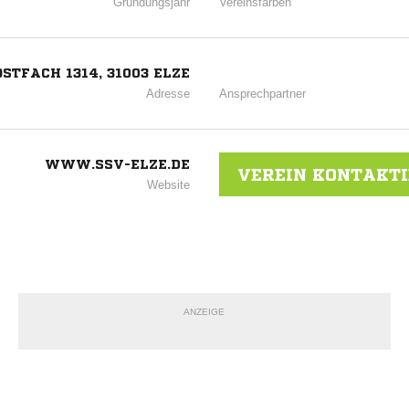
Gründungsjahr
Vereinsfarben
OSTFACH 1314, 31003 ELZE
Adresse
Ansprechpartner
WWW.SSV-ELZE.DE
VEREIN KONTAKT
Website
ANZEIGE