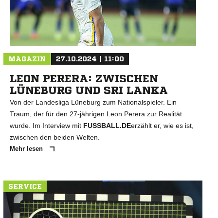
N
MAGAZIN
27.10.2024 | 11:00
LEON PERERA: ZWISCHEN
LÜNEBURG UND SRI LANKA
Von der Landesliga Lüneburg zum Nationalspieler. Ein
Traum, der für den 27-jährigen Leon Perera zur Realität
wurde. Im Interview mit
FUSSBALL.DE
erzählt er, wie es ist,
zwischen den beiden Welten.
Mehr lesen
SERVICE