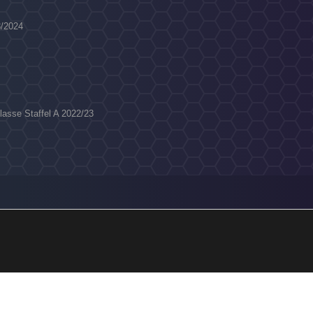
3/2024
klasse Staffel A 2022/23