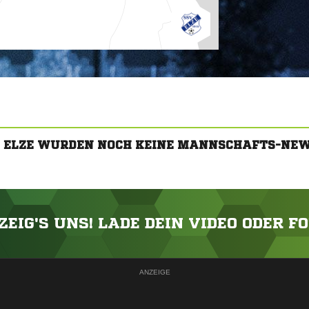
V ELZE WURDEN NOCH KEINE MANNSCHAFTS-NEW
ZEIG'S UNS! LADE DEIN VIDEO ODER F
ANZEIGE