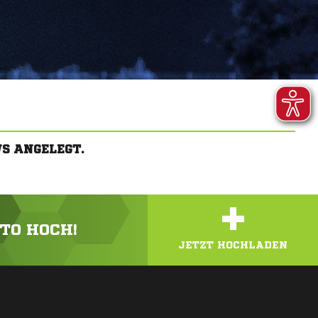
S ANGELEGT.
+
OTO HOCH!
JETZT HOCHLADEN