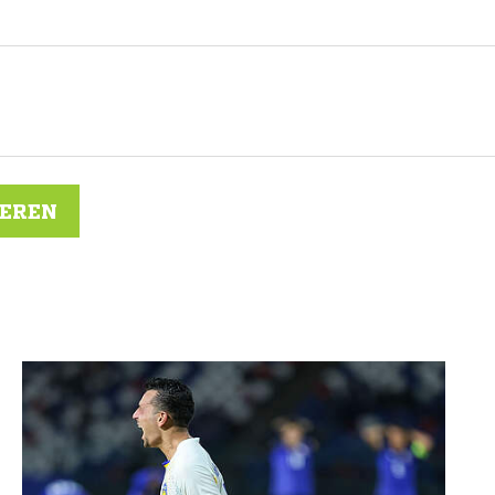
IEREN