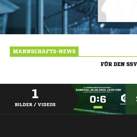
MANNSCHAFTS-NEWS
FÜR DEN SS
1
BILDER / VIDEOS