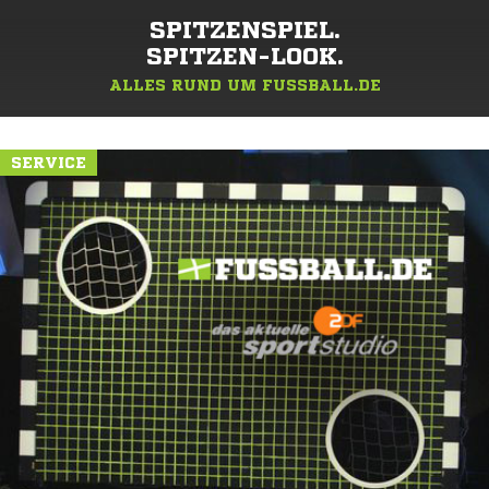
SPITZENSPIEL.
SPITZEN-LOOK.
ALLES RUND UM FUSSBALL.DE
SERVICE