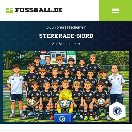
FUSSBALL.DE
C-Junioren
|
Niederrhein
STERKRADE-NORD
Zur Vereinsseite