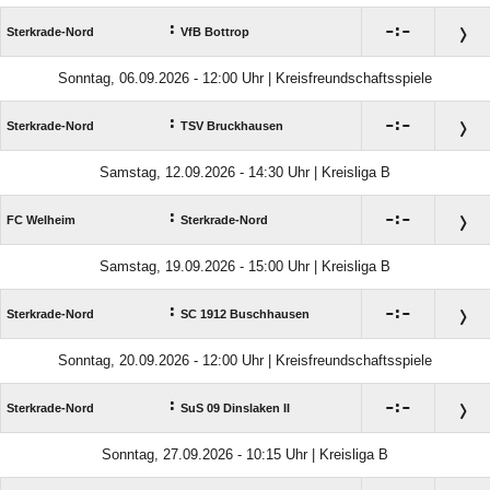
:

:

Sterkrade-Nord
VfB Bottrop
Sonntag, 06.09.2026 - 12:00 Uhr | Kreisfreundschaftsspiele
:

:

Sterkrade-Nord
TSV Bruckhausen
Samstag, 12.09.2026 - 14:30 Uhr | Kreisliga B
:

:

FC Welheim
Sterkrade-Nord
Samstag, 19.09.2026 - 15:00 Uhr | Kreisliga B
:

:

Sterkrade-Nord
SC 1912 Buschhausen
Sonntag, 20.09.2026 - 12:00 Uhr | Kreisfreundschaftsspiele
:

:

Sterkrade-Nord
SuS 09 Dinslaken II
Sonntag, 27.09.2026 - 10:15 Uhr | Kreisliga B