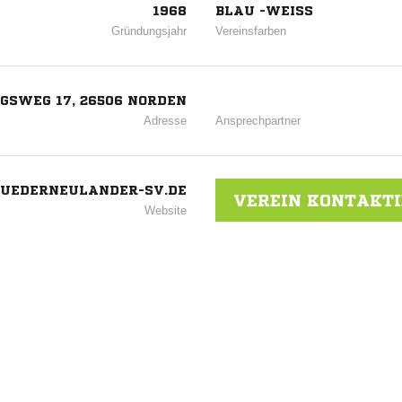
1968
BLAU -WEISS
Gründungsjahr
Vereinsfarben
GSWEG 17, 26506 NORDEN
Adresse
Ansprechpartner
SUEDERNEULANDER-SV.DE
VEREIN KONTAKT
Website
ANZEIGE