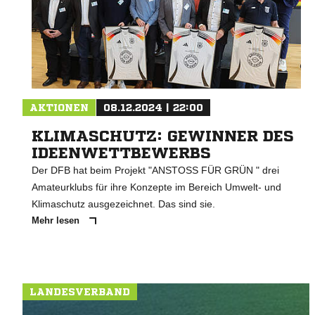
AKTIONEN
08.12.2024 | 22:00
KLIMASCHUTZ: GEWINNER DES
IDEENWETTBEWERBS
Der DFB hat beim Projekt "ANSTOSS FÜR GRÜN " drei
Amateurklubs für ihre Konzepte im Bereich Umwelt- und
Klimaschutz ausgezeichnet. Das sind sie.
Mehr lesen
LANDESVERBAND