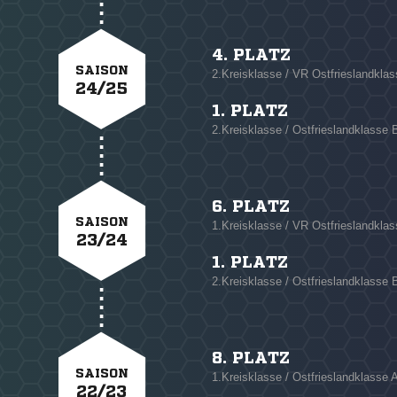
4. PLATZ
SAISON
2.Kreisklasse / VR Ostfrieslandklas
24/25
1. PLATZ
2.Kreisklasse / Ostfrieslandklasse 
6. PLATZ
SAISON
1.Kreisklasse / VR Ostfrieslandkla
23/24
1. PLATZ
2.Kreisklasse / Ostfrieslandklasse 
8. PLATZ
SAISON
1.Kreisklasse / Ostfrieslandklasse 
22/23