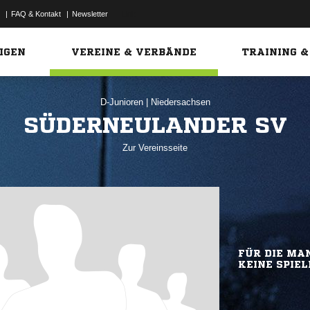
|
FAQ & Kontakt
|
Newsletter
Link
IGEN
VEREINE & VERBÄNDE
TRAINING &
D-Junioren
|
Niedersachsen
SÜDERNEULANDER SV
Zur Vereinsseite
FÜR DIE MAN
KEINE SPIEL