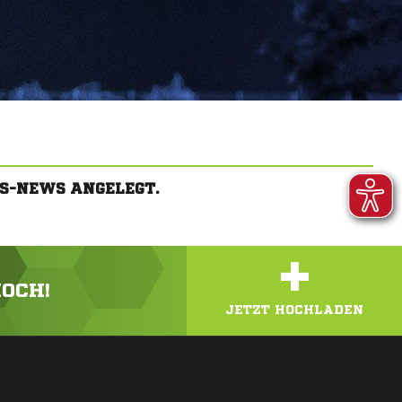
S-NEWS ANGELEGT.
+
HOCH!
JETZT HOCHLADEN