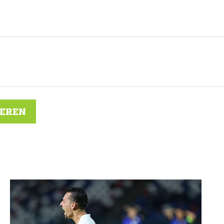
IEREN