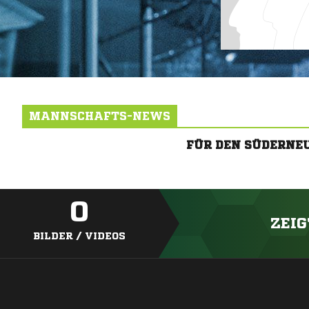
MANNSCHAFTS-NEWS
FÜR DEN SÜDERNE
0
ZEIG
BILDER / VIDEOS