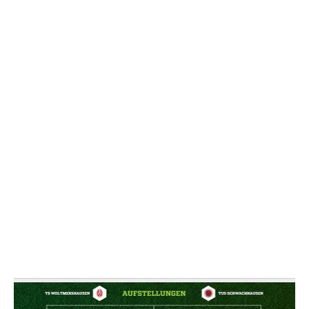
NACHRICHT SENDE
* Pflichtfelder