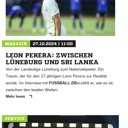
N
MAGAZIN
27.10.2024 | 11:00
LEON PERERA: ZWISCHEN
LÜNEBURG UND SRI LANKA
Von der Landesliga Lüneburg zum Nationalspieler. Ein
Traum, der für den 27-jährigen Leon Perera zur Realität
wurde. Im Interview mit
FUSSBALL.DE
erzählt er, wie es ist,
zwischen den beiden Welten.
Mehr lesen
SERVICE