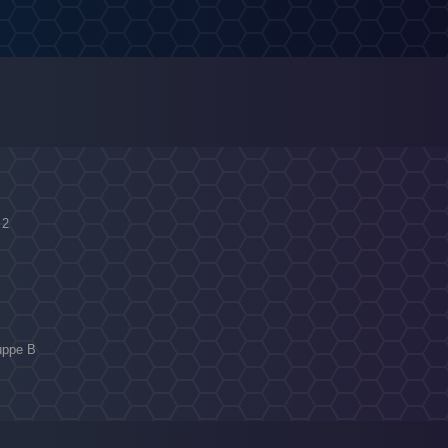
 2
ruppe B