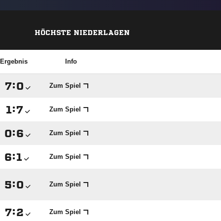
HÖCHSTE NIEDERLAGEN
Ergebnis
Info

:

Zum Spiel

:

Zum Spiel

:

Zum Spiel

:

Zum Spiel

:

Zum Spiel

:

Zum Spiel