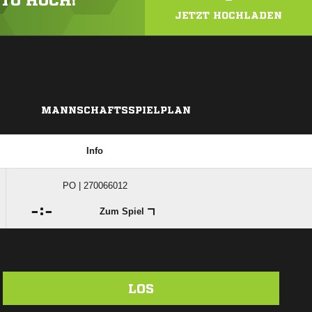
OTO HOCH!
JETZT HOCHLADEN
MANNSCHAFTSSPIELPLAN
Info
PO | 270066012

:

Zum Spiel
LOS