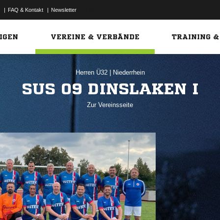
|
FAQ & Kontakt
|
Newsletter
Link
IGEN
VEREINE & VERBÄNDE
TRAINING &
Herren Ü32
|
Niederrhein
SUS 09 DINSLAKEN I
Zur Vereinsseite