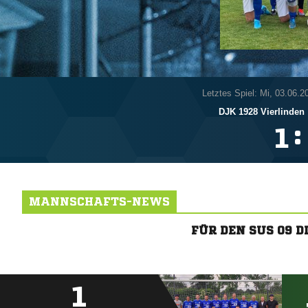
Letztes Spiel: Mi, 03.06.2
DJK 1928 Vierlinden
:

MANNSCHAFTS-NEWS
FÜR DEN SUS 09 
1