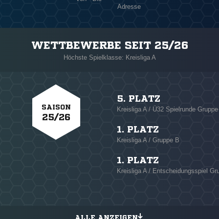
Adresse
WETTBEWERBE SEIT 25/26
Höchste Spielklasse: Kreisliga A
5. PLATZ
SAISON
Kreisliga A / Ü32 Spielrunde Gruppe
25/26
1. PLATZ
Kreisliga A / Gruppe B
1. PLATZ
Kreisliga A / Entscheidungsspiel G
ALLE ANZEIGEN