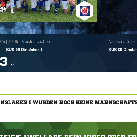
026
|
19:45 | Meisterschaften
Nächstes Spiel:
-
SUS 09 Dinslaken I
SUS 09 Dinslak

DINSLAKEN I WURDEN NOCH KEINE MANNSCHAFT