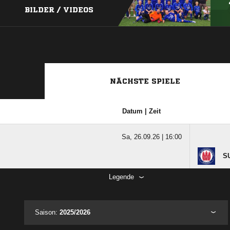
BILDER / VIDEOS
NÄCHSTE SPIELE
Datum | Zeit
Sa, 26.09.26 |
16:00
SU
Legende
Saison:
2025/2026