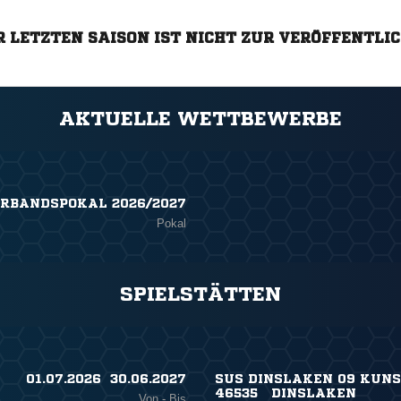
R LETZTEN SAISON IST NICHT ZUR VERÖFFENTLI
AKTUELLE WETTBEWERBE
ERBANDSPOKAL 2026/2027
Pokal
SPIELSTÄTTEN
01.07.2026 ​ 30.06.2027
SUS DINSLAKEN 09 KUNST
46535 DINSLAKEN
Von - Bis