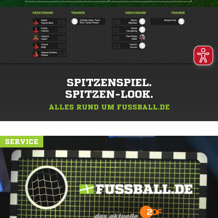
SPITZENSPIEL.
SPITZEN-LOOK.
ALLES RUND UM FUSSBALL.DE
SERVICE