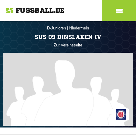
FUSSBALL.DE
D-Junioren
|
Niederrhein
SUS 09 DINSLAKEN IV
Zur Vereinsseite