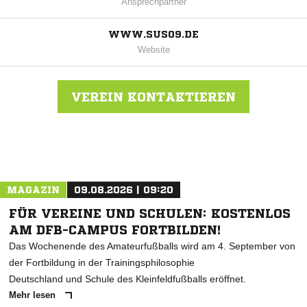
Ansprechpartner
WWW.SUS09.DE
Website
VEREIN KONTAKTIEREN
Nachricht an SuS 09 e.V. Dinslaken
MAGAZIN
09.08.2026 | 09:20
FÜR VEREINE UND SCHULEN: KOSTENLOS
AM DFB-CAMPUS FORTBILDEN!
Das Wochenende des Amateurfußballs wird am 4. September von
der Fortbildung in der Trainingsphilosophie
Deutschland und Schule des Kleinfeldfußballs eröffnet.
Mehr lesen