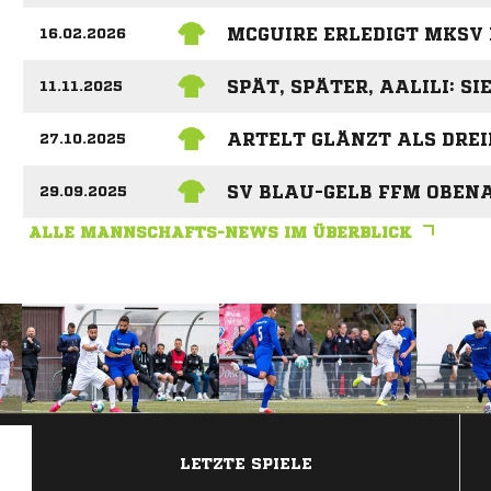
MCGUIRE ERLEDIGT MKSV
16.02.2026
SPÄT, SPÄTER, AALILI: S
11.11.2025
ARTELT GLÄNZT ALS DRE
27.10.2025
SV BLAU-GELB FFM OBENA
29.09.2025
ALLE MANNSCHAFTS-NEWS IM ÜBERBLICK
ANZEIGE
LETZTE SPIELE