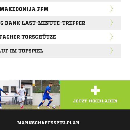
 MAKEDONIJA FFM
IEG DANK LAST-MINUTE-TREFFER
IFACHER TORSCHÜTZE
UF IM TOPSPIEL
+
JETZT HOCHLADEN
MANNSCHAFTSSPIELPLAN