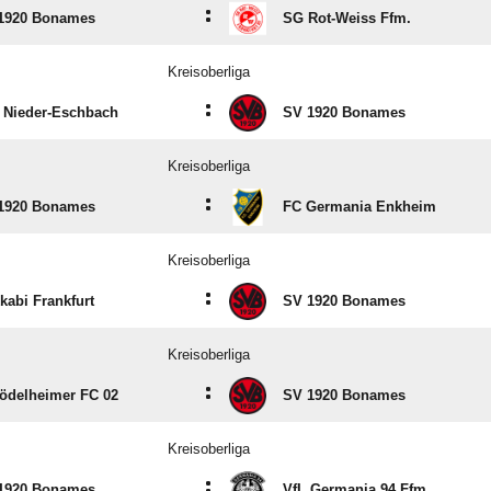
:
1920 Bonames
SG Rot-Weiss Ffm.
Kreisoberliga
:
 Nieder-Eschbach
SV 1920 Bonames
Kreisoberliga
:
1920 Bonames
FC Germania Enkheim
Kreisoberliga
:
kabi Frankfurt
SV 1920 Bonames
Kreisoberliga
:
Rödelheimer FC 02
SV 1920 Bonames
Kreisoberliga
:
1920 Bonames
VfL Germania 94 Ffm