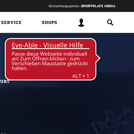
Vermarktungspartner:
 SERVICE
SHOPS
FURT