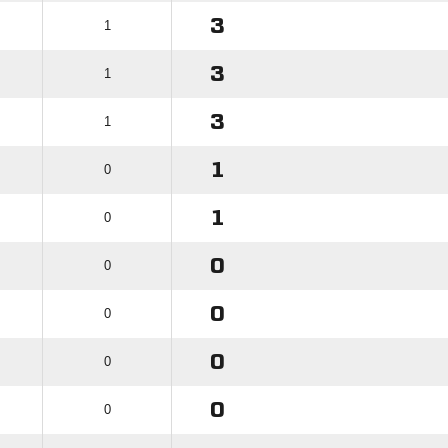
3
1
3
1
3
1
1
0
1
0
0
0
0
0
0
0
0
0