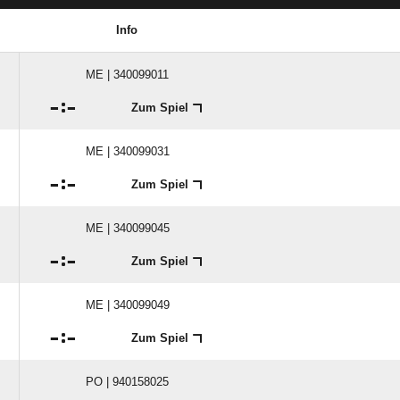
Info
ME | 340099011

:

Zum Spiel
ME | 340099031

:

Zum Spiel
ME | 340099045

:

Zum Spiel
ME | 340099049

:

Zum Spiel
PO | 940158025