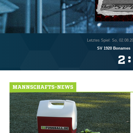
Letztes Spiel: So, 02.08.2
SV 1920 Bonames
:

MANNSCHAFTS-NEWS