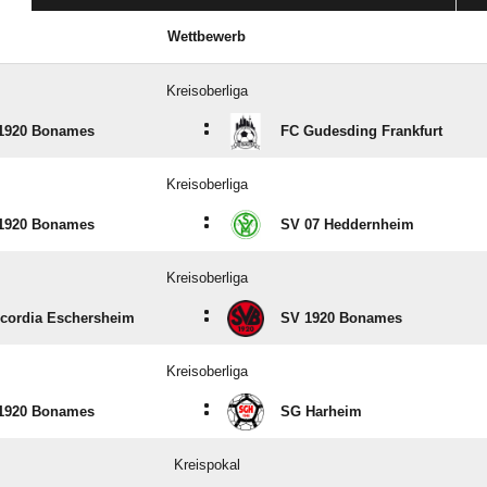
Wettbewerb
Kreisoberliga
:
1920 Bonames
FC Gudesding Frankfurt
Kreisoberliga
:
1920 Bonames
SV 07 Heddernheim
Kreisoberliga
:
cordia Eschersheim
SV 1920 Bonames
Kreisoberliga
:
1920 Bonames
SG Harheim
Kreispokal