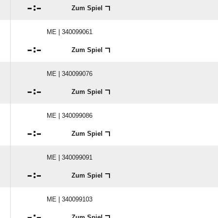

:

Zum Spiel
ME | 340099061

:

Zum Spiel
ME | 340099076

:

Zum Spiel
ME | 340099086

:

Zum Spiel
ME | 340099091

:

Zum Spiel
ME | 340099103

:

Zum Spiel