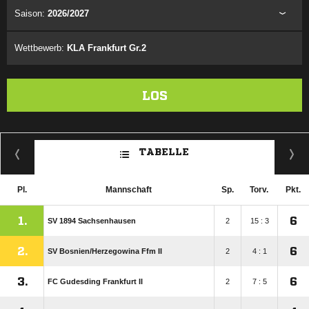
Saison:
2026/2027
Wettbewerb:
KLA Frankfurt Gr.2
LOS
TABELLE
Pl.
Mannschaft
Sp.
Torv.
Pkt.
1.
6
SV 1894 Sachsenhausen
2
15 : 3
2.
6
SV Bosnien/​Herzegowina Ffm II
2
4 : 1
3.
6
FC Gudesding Frankfurt II
2
7 : 5