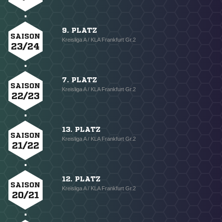
9. PLATZ
SAISON
Kreisliga A / KLA Frankfurt Gr.2
23/24
7. PLATZ
SAISON
Kreisliga A / KLA Frankfurt Gr.2
22/23
13. PLATZ
SAISON
Kreisliga A / KLA Frankfurt Gr.2
21/22
12. PLATZ
SAISON
Kreisliga A / KLA Frankfurt Gr.2
20/21