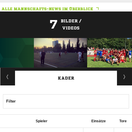
ALLE MANNSCHAFTS-NEWS IM ÜBERBLICK
7
BILDER /
VIDEOS
ANZEIGE
KADER
Filter
Spieler
Einsätze
Tore