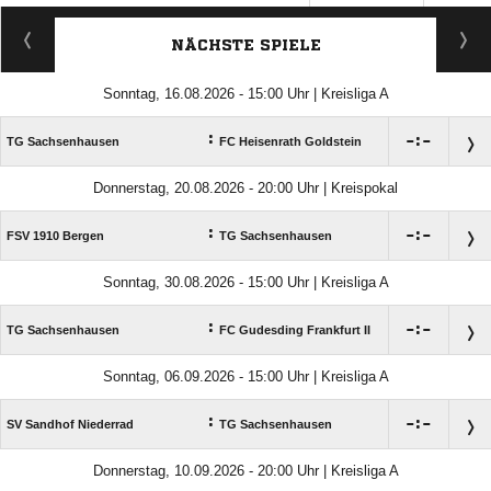
ANZEIGE
NÄCHSTE SPIELE
Sonntag, 16.08.2026 - 15:00 Uhr | Kreisliga A
:

:

TG Sachsenhausen
FC Heisenrath Goldstein
Donnerstag, 20.08.2026 - 20:00 Uhr | Kreispokal
:

:

FSV 1910 Bergen
TG Sachsenhausen
Sonntag, 30.08.2026 - 15:00 Uhr | Kreisliga A
:

:

TG Sachsenhausen
FC Gudesding Frankfurt II
Sonntag, 06.09.2026 - 15:00 Uhr | Kreisliga A
:

:

SV Sandhof Niederrad
TG Sachsenhausen
Donnerstag, 10.09.2026 - 20:00 Uhr | Kreisliga A