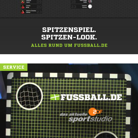
SPITZENSPIEL.
SPITZEN-LOOK.
ALLES RUND UM FUSSBALL.DE
SERVICE