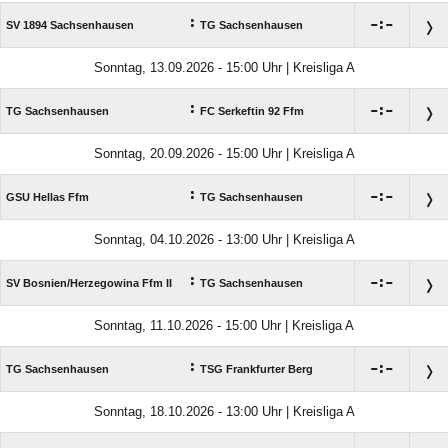
:

:

SV 1894 Sachsenhausen
TG Sachsenhausen
Sonntag, 13.09.2026 - 15:00 Uhr | Kreisliga A
:

:

TG Sachsenhausen
FC Serkeftin 92 Ffm
Sonntag, 20.09.2026 - 15:00 Uhr | Kreisliga A
:

:

GSU Hellas Ffm
TG Sachsenhausen
Sonntag, 04.10.2026 - 13:00 Uhr | Kreisliga A
:

:

SV Bosnien/​Herzegowina Ffm II
TG Sachsenhausen
Sonntag, 11.10.2026 - 15:00 Uhr | Kreisliga A
:

:

TG Sachsenhausen
TSG Frankfurter Berg
Sonntag, 18.10.2026 - 13:00 Uhr | Kreisliga A