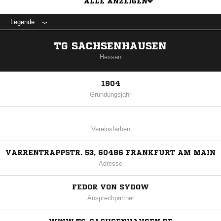
ALLE ANZEIGEN
Legende
TG SACHSENHAUSEN
Hessen
1904
Gründungsjahr
Vereinsfarben
VARRENTRAPPSTR. 53, 60486 FRANKFURT AM MAIN
Adresse
FEDOR VON SYDOW
Ansprechpartner