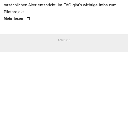
tatsächlichen Alter entspricht. Im FAQ gibt's wichtige Infos zum
Pilotprojekt.
Mehr lesen
ANZEIGE
NACHRICHT SENDEN
* Pflichtfelder