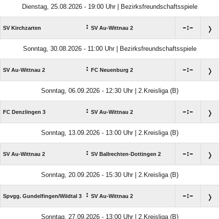
Dienstag, 25.08.2026 - 19:00 Uhr | Bezirksfreundschaftsspiele
:

:

SV Kirchzarten
SV Au-Wittnau 2
Sonntag, 30.08.2026 - 11:00 Uhr | Bezirksfreundschaftsspiele
:

:

SV Au-Wittnau 2
FC Neuenburg 2
Sonntag, 06.09.2026 - 12:30 Uhr | 2.Kreisliga (B)
:

:

FC Denzlingen 3
SV Au-Wittnau 2
Sonntag, 13.09.2026 - 13:00 Uhr | 2.Kreisliga (B)
:

:

SV Au-Wittnau 2
SV Ballrechten-Dottingen 2
Sonntag, 20.09.2026 - 15:30 Uhr | 2.Kreisliga (B)
:

:

Spvgg. Gundelfingen/​Wildtal 3
SV Au-Wittnau 2
Sonntag, 27.09.2026 - 13:00 Uhr | 2.Kreisliga (B)