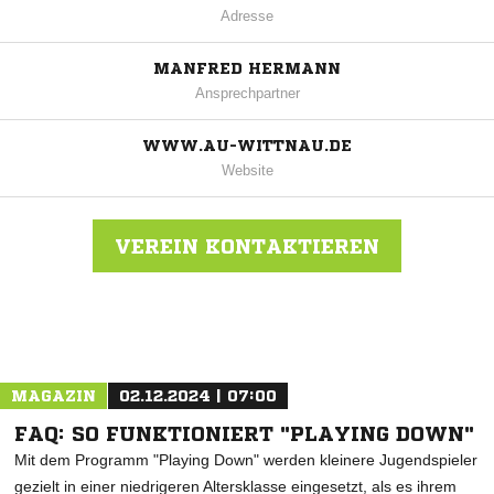
Adresse
MANFRED HERMANN
Ansprechpartner
WWW.AU-WITTNAU.DE
Website
VEREIN KONTAKTIEREN
Nachricht an SV Au-Wittnau
MAGAZIN
02.12.2024 | 07:00
FAQ: SO FUNKTIONIERT "PLAYING DOWN"
Mit dem Programm "Playing Down" werden kleinere Jugendspieler
gezielt in einer niedrigeren Altersklasse eingesetzt, als es ihrem