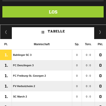
LOS
TABELLE
Pl.
Mannschaft
Sp.
Torv.
Pkt.
1.
0
Bahlinger SC 3
0
0 : 0
1.
0
FC Denzlingen 3
0
0 : 0
1.
0
FC Freiburg-St. Georgen 2
0
0 : 0
1.
0
FV Herbolzheim 2
0
0 : 0
1.
0
SC March 2
0
0 : 0