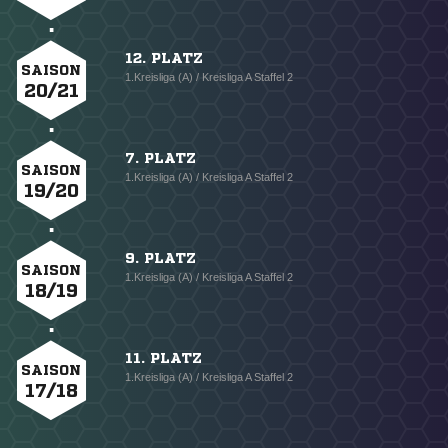
12. PLATZ
SAISON
1.Kreisliga (A) / Kreisliga A Staffel 2
20/21
7. PLATZ
SAISON
1.Kreisliga (A) / Kreisliga A Staffel 2
19/20
9. PLATZ
SAISON
1.Kreisliga (A) / Kreisliga A Staffel 2
18/19
11. PLATZ
SAISON
1.Kreisliga (A) / Kreisliga A Staffel 2
17/18