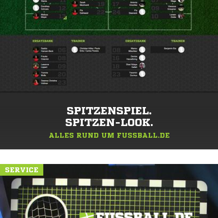
SPITZENSPIEL.
SPITZEN-LOOK.
ALLES RUND UM FUSSBALL.DE
SERVICE