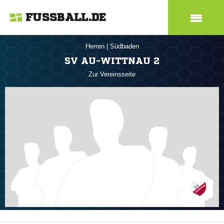
FUSSBALL.DE
Herren
|
Südbaden
SV AU-WITTNAU 2
Zur Vereinsseite