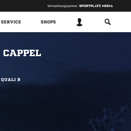
Vermarktungspartner:
 SERVICE
SHOPS
 CAPPEL
 QUALI B