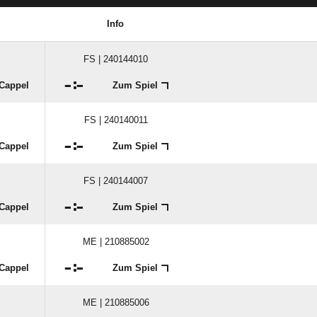
Info
FS | 240144010

:

 Cappel
Zum Spiel
FS | 240140011

:

 Cappel
Zum Spiel
FS | 240144007

:

 Cappel
Zum Spiel
ME | 210885002

:

 Cappel
Zum Spiel
ME | 210885006