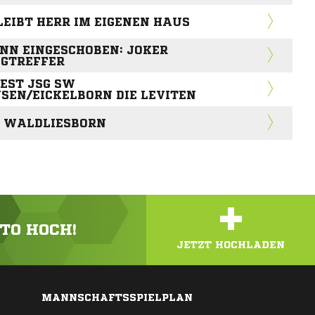
EIBT HERR IM EIGENEN HAUS
NN EINGESCHOBEN: JOKER
EGTREFFER
EST JSG SW
EN/EICKELBORN DIE LEVITEN
D WALDLIESBORN
+
OTO HOCH!
JETZT HOCHLADEN
MANNSCHAFTSSPIELPLAN