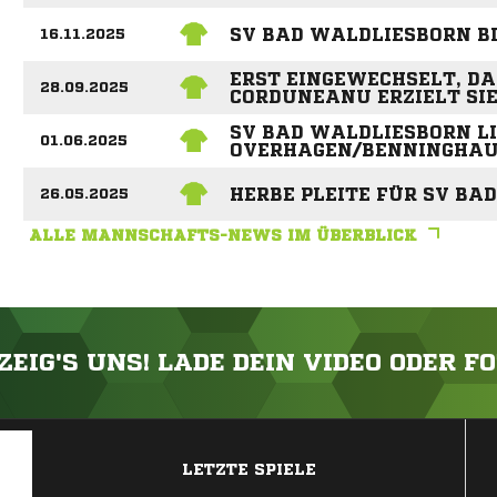
SV BAD WALDLIESBORN BL
16.11.2025
ERST EINGEWECHSELT, DA
28.09.2025
CORDUNEANU ERZIELT SI
SV BAD WALDLIESBORN LI
01.06.2025
OVERHAGEN/BENNINGHAUS
HERBE PLEITE FÜR SV BA
26.05.2025
ALLE MANNSCHAFTS-NEWS IM ÜBERBLICK
ZEIG'S UNS! LADE DEIN VIDEO ODER F
ANZEIGE
LETZTE SPIELE