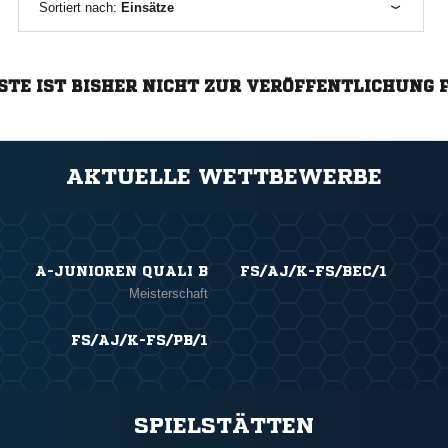
Sortiert nach:
Einsätze
STE IST BISHER NICHT ZUR VERÖFFENTLICHUNG 
AKTUELLE WETTBEWERBE
A-JUNIOREN QUALI B
FS/AJ/K-FS/BEC/1
Meisterschaft
FS/AJ/K-FS/PB/1
SPIELSTÄTTEN