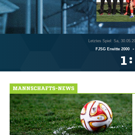
Letztes Spiel: Sa, 30.05.2
FJSG Erwitte 2000
:

MANNSCHAFTS-NEWS