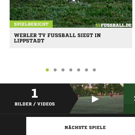
SPIELBERICHT
WERLER TV FUSSBALL SIEGT IN L
IPPSTADT
1
BILDER / VIDEOS
NÄCHSTE SPIELE