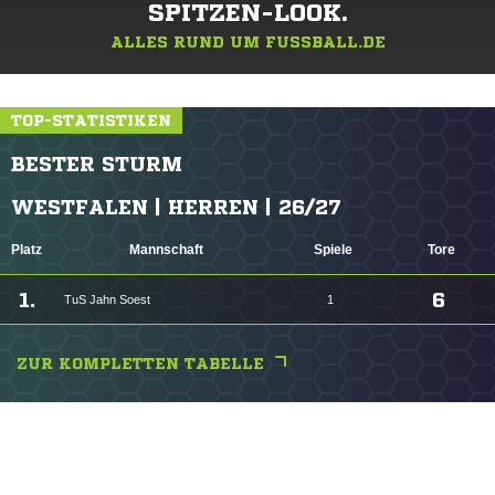
SPITZEN-LOOK.
ALLES RUND UM FUSSBALL.DE
TOP-STATISTIKEN
BESTER STURM
WESTFALEN | HERREN | 26/27
Platz
Mannschaft
Spiele
Tore
1.
6
TuS Jahn Soest
1
ZUR KOMPLETTEN TABELLE