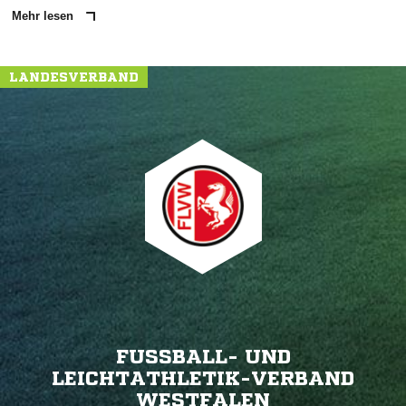
Mehr lesen
LANDESVERBAND
FUSSBALL- UND L
EICHTATHLETIK-VERBAND W
ESTFALEN