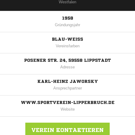
Westfalen
1958
Gründungsjahr
BLAU-WEISS
Vereinsfarben
POSENER STR. 24, 59558 LIPPSTADT
Adresse
KARL-HEINZ JAWORSKY
Ansprechpartner
WWW.SPORTVEREIN-LIPPERBRUCH.DE
Website
VEREIN KONTAKTIEREN