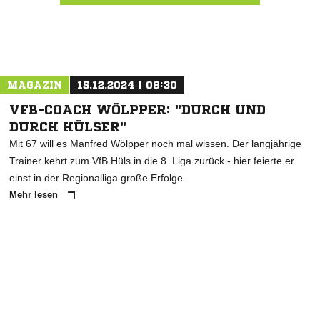
Nachricht an SuS BW Lipperbruch
MAGAZIN
15.12.2024 | 08:30
VFB-COACH WÖLPPER: "DURCH UND
DURCH HÜLSER"
Mit 67 will es Manfred Wölpper noch mal wissen. Der langjährige
Trainer kehrt zum VfB Hüls in die 8. Liga zurück - hier feierte er
einst in der Regionalliga große Erfolge.
Mehr lesen
ANZEIGE