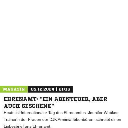
NACHRICHT SENDEN
* Pflichtfelder
MAGAZIN
05.12.2024 | 21:15
EHRENAMT: "EIN ABENTEUER, ABER
AUCH GESCHENK"
Heute ist Internationaler Tag des Ehrenamtes. Jennifer Wobker,
Trainerin der Frauen der DJK Arminia Ibbenbüren, schreibt einen
Liebesbrief ans Ehrenamt.