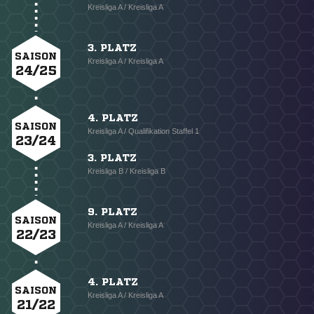
Kreisliga A / Kreisliga A
3. PLATZ
SAISON
Kreisliga A / Kreisliga A
24/25
4. PLATZ
SAISON
Kreisliga A / Qualifikation Staffel 1
23/24
3. PLATZ
Kreisliga B / Kreisliga B
9. PLATZ
SAISON
Kreisliga A / Kreisliga A
22/23
4. PLATZ
SAISON
Kreisliga A / Kreisliga A
21/22