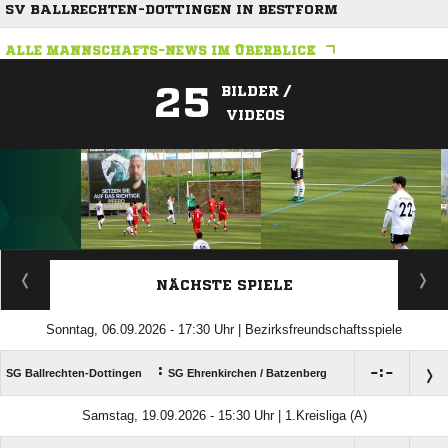
SV BALLRECHTEN-DOTTINGEN IN BESTFORM
ALLE MANNSCHAFTS-NEWS IM ÜBERBLICK
25
BILDER /
VIDEOS
ANZEIGE
NÄCHSTE SPIELE
Sonntag, 06.09.2026 - 17:30 Uhr | Bezirksfreundschaftsspiele
:

:

SG Ballrechten-Dottingen
SG Ehrenkirchen /​ Batzenberg
Samstag, 19.09.2026 - 15:30 Uhr | 1.Kreisliga (A)