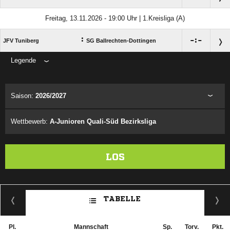
Freitag, 13.11.2026 - 19:00 Uhr | 1.Kreisliga (A)
:

:

JFV Tuniberg
SG Ballrechten-Dottingen
Legende
ANZEIGE
Saison:
2026/2027
Wettbewerb:
A-Junioren Quali-Süd Bezirksliga
LOS
TABELLE
Pl.
Mannschaft
Sp.
Torv.
Pkt.