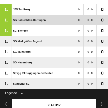
1.
0
JFV Tuniberg
0
0 : 0
1.
0
SG Ballrechten-Dottingen
0
0 : 0
1.
0
SG Biengen
0
0 : 0
1.
0
SG Markgräfler Jugend
0
0 : 0
1.
0
SG Münstertal
0
0 : 0
1.
0
SG Neuenburg
0
0 : 0
1.
0
Spvgg 09 Buggingen-Seefelden
0
0 : 0
1.
0
Staufener SC
0
0 : 0
Legende
KADER