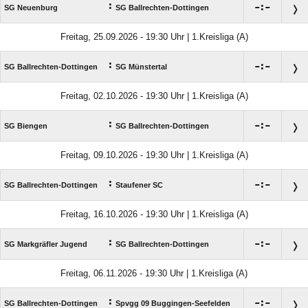
:

:

SG Neuenburg
SG Ballrechten-Dottingen
Freitag, 25.09.2026 - 19:30 Uhr | 1.Kreisliga (A)
:

:

SG Ballrechten-Dottingen
SG Münstertal
Freitag, 02.10.2026 - 19:30 Uhr | 1.Kreisliga (A)
:

:

SG Biengen
SG Ballrechten-Dottingen
Freitag, 09.10.2026 - 19:30 Uhr | 1.Kreisliga (A)
:

:

SG Ballrechten-Dottingen
Staufener SC
Freitag, 16.10.2026 - 19:30 Uhr | 1.Kreisliga (A)
:

:

SG Markgräfler Jugend
SG Ballrechten-Dottingen
Freitag, 06.11.2026 - 19:30 Uhr | 1.Kreisliga (A)
:

:

SG Ballrechten-Dottingen
Spvgg 09 Buggingen-Seefelden