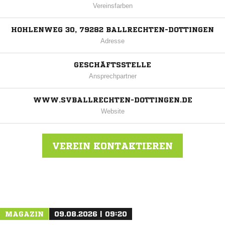
Vereinsfarben
HOHLENWEG 30, 79282 BALLRECHTEN-DOTTINGEN
Adresse
GESCHÄFTSSTELLE
Ansprechpartner
WWW.SVBALLRECHTEN-DOTTINGEN.DE
Website
VEREIN KONTAKTIEREN
Nachricht an SV Ballrechten-Dottingen
MAGAZIN
09.08.2026 | 09:20