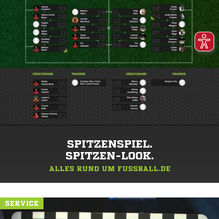
SPITZENSPIEL.
SPITZEN-LOOK.
ALLES RUND UM FUSSBALL.DE
SERVICE