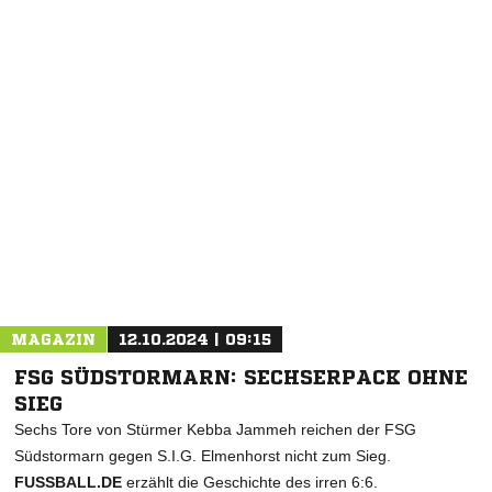
NACHRICHT SENDEN
* Pflichtfelder
MAGAZIN
12.10.2024 | 09:15
FSG SÜDSTORMARN: SECHSERPACK OHNE
SIEG
Sechs Tore von Stürmer Kebba Jammeh reichen der FSG
Südstormarn gegen S.I.G. Elmenhorst nicht zum Sieg.
FUSSBALL.DE
erzählt die Geschichte des irren 6:6.