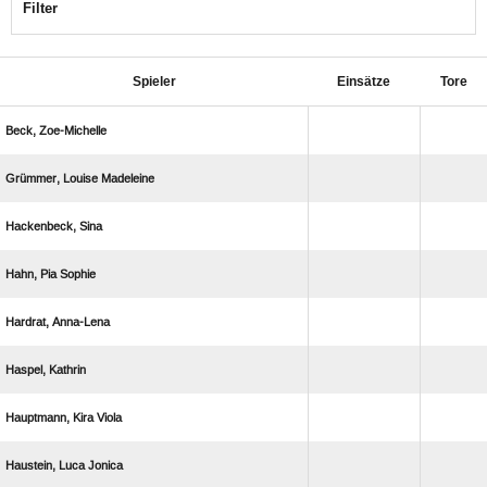
Filter
Spieler
Einsätze
Tore
 
  
 
  
 
 
  
  