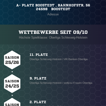
A- PLATZ BOOSTEDT , BAHNHOFSTR. 56
24598 BOOSTEDT
Adresse
WETTBEWERBE SEIT 09/10
Höchste Spielklasse: Oberliga Schleswig-Holstein
11. PLATZ
SAISON
Oberliga Schleswig-Holstein / VR-Banken Oberliga
25/26
9. PLATZ
SAISON
Oberliga Schleswig-Holstein / wellyou-Frauen-Oberliga
24/25
2. PLATZ
SAISON