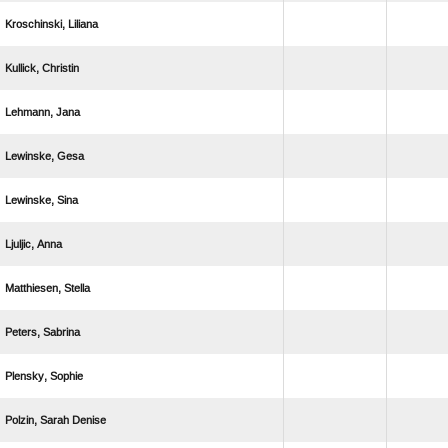
 
 
 
 
 
 
 
 
 
  