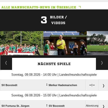
ALLE MANNSCHAFTS-NEWS IM ÜBERBLICK
3
BILDER /
VIDEOS
ANZEIGE
NÄCHSTE SPIELE
Sonntag, 09.08.2026 - 14:00 Uhr | Landesfreundschaftsspiele
:

:

SV Boostedt
Merkur Hademarschen
Sonntag, 09.08.2026 - 15:00 Uhr | Landesfreundschaftsspiele
:
Absetzung
SV Fortuna St. Jürgen
SV Boostedt