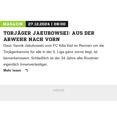
Nachricht an SV Boostedt
MAGAZIN
27.12.2024 | 08:00
TORJÄGER JAKUBOWSKI: AUS DER
ABWEHR NACH VORN
Dass Yannik Jakubowski vom FC Kilia Kiel im Rennen um die
Torjägerkanone für alle in der 5. Liga ganz vorne liegt, ist
bemerkenswert. Schließlich ist der 34 Jahre alte Routinier
eigentlich Innenverteidiger.
Mehr lesen
ANZEIGE