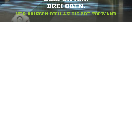
DREI OBEN.
WIR BRINGEN DICH AN DIE ZDF-TORWAND