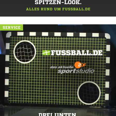
SPITZEN-LOOK.
ALLES RUND UM FUSSBALL.DE
SERVICE
DREI UNTEN.