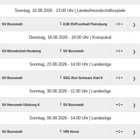
Sonntag, 16.08.2026 - 13:00 Uhr | Landesfreundschaftsspiele
:

:

SV Boostedt
DJK EUFootball Flensburg
Dienstag, 18.08.2026 - 19:00 Uhr | Kreispokal
:

:

SV Bönebüttel-Husberg
SV Boostedt
Sonntag, 23.08.2026 - 14:00 Uhr | Landesliga
:

:

SV Boostedt
SSG Rot-Schwarz Kiel II
Sonntag, 30.08.2026 - 11:00 Uhr | Landesliga
:

:

SV Henstedt-Ulzburg II
SV Boostedt
Sonntag, 06.09.2026 - 14:00 Uhr | Landesliga
:

:

SV Boostedt
VfR Horst