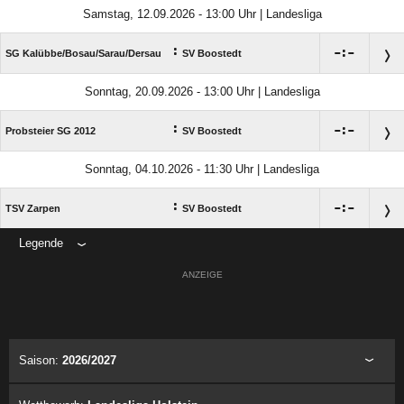
Samstag, 12.09.2026 - 13:00 Uhr | Landesliga
:

:

SG Kalübbe/​Bosau/​Sarau/​Dersau
SV Boostedt
Sonntag, 20.09.2026 - 13:00 Uhr | Landesliga
:

:

Probsteier SG 2012
SV Boostedt
Sonntag, 04.10.2026 - 11:30 Uhr | Landesliga
:

:

TSV Zarpen
SV Boostedt
Legende
ANZEIGE
Saison:
2026/2027