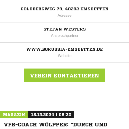
GOLDBERGWEG 79, 48282 EMSDETTEN
Adresse
STEFAN WESTERS
Ansprechpartner
WWW.BORUSSIA-EMSDETTEN.DE
Website
VEREIN KONTAKTIEREN
Nachricht an SV Borussia Emsdetten
MAGAZIN
15.12.2024 | 08:30
VFB-COACH WÖLPPER: "DURCH UND