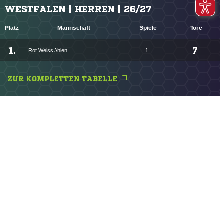
WESTFALEN | HERREN | 26/27
Platz
Mannschaft
Spiele
Tore
1.
7
Rot Weiss Ahlen
1
ZUR KOMPLETTEN TABELLE