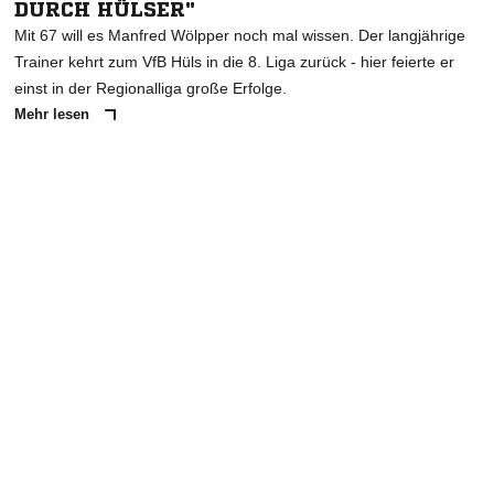
DURCH HÜLSER"
Mit 67 will es Manfred Wölpper noch mal wissen. Der langjährige
Trainer kehrt zum VfB Hüls in die 8. Liga zurück - hier feierte er
einst in der Regionalliga große Erfolge.
Mehr lesen
ANZEIGE
NACHRICHT SENDEN
* Pflichtfelder