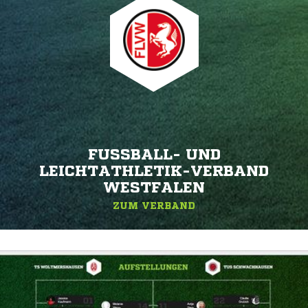
FUSSBALL- UND L
EICHTATHLETIK-VERBAND W
ESTFALEN
ZUM VERBAND