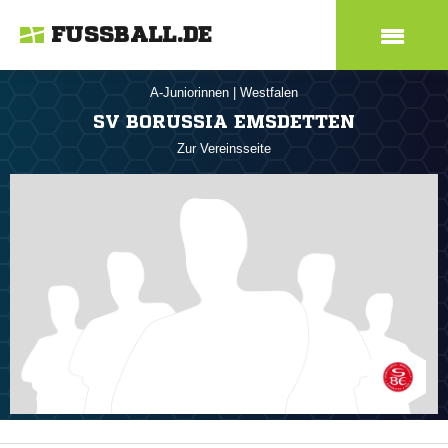
FUSSBALL.DE
A-Juniorinnen
|
Westfalen
SV BORUSSIA EMSDETTEN
Zur Vereinsseite