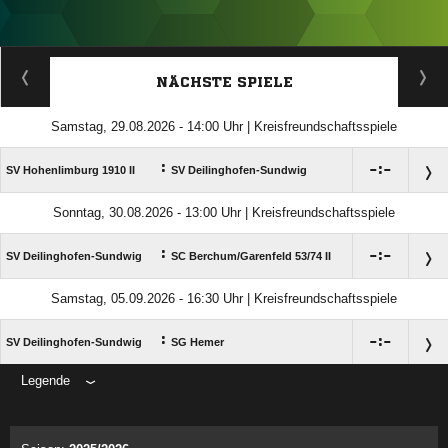
ANZEIGE
NÄCHSTE SPIELE
Samstag, 29.08.2026 - 14:00 Uhr | Kreisfreundschaftsspiele
:

:

SV Hohenlimburg 1910 II
SV Deilinghofen-Sundwig
Sonntag, 30.08.2026 - 13:00 Uhr | Kreisfreundschaftsspiele
:

:

SV Deilinghofen-Sundwig
SC Berchum/​Garenfeld 53/​74 II
Samstag, 05.09.2026 - 16:30 Uhr | Kreisfreundschaftsspiele
:

:

SV Deilinghofen-Sundwig
SG Hemer
Legende
ANZEIGE