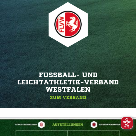
FUSSBALL- UND L
EICHTATHLETIK-VERBAND W
ESTFALEN
ZUM VERBAND