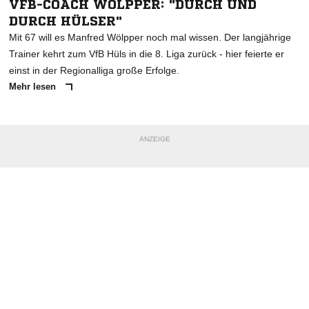
VFB-COACH WÖLPPER: "DURCH UND
DURCH HÜLSER"
Mit 67 will es Manfred Wölpper noch mal wissen. Der langjährige
Trainer kehrt zum VfB Hüls in die 8. Liga zurück - hier feierte er
einst in der Regionalliga große Erfolge.
Mehr lesen
ANZEIGE
NACHRICHT SENDEN