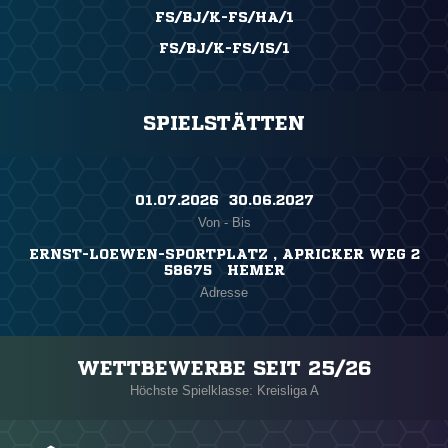
FS/BJ/K-FS/HA/1
FS/BJ/K-FS/IS/1
SPIELSTÄTTEN
01.07.2026 ​ 30.06.2027
Von - Bis
ERNST-LOEWEN-SPORTPLATZ , APRICKER WEG 2
58675 HEMER
Adresse
WETTBEWERBE SEIT 25/26
Höchste Spielklasse: Kreisliga A