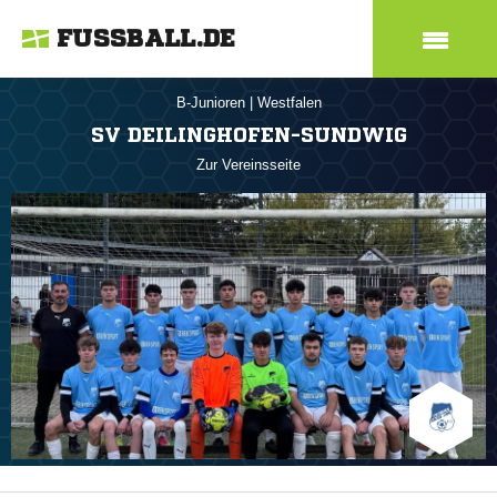
FUSSBALL.DE
B-Junioren
|
Westfalen
SV DEILINGHOFEN-SUNDWIG
Zur Vereinsseite