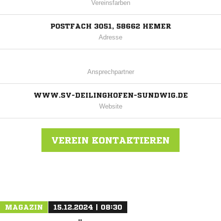
Vereinsfarben
POSTFACH 3051, 58662 HEMER
Adresse
Ansprechpartner
WWW.SV-DEILINGHOFEN-SUNDWIG.DE
Website
VEREIN KONTAKTIEREN
Nachricht an SV Deilinghofen-Sundwig
MAGAZIN
15.12.2024 | 08:30