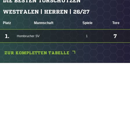
DIE BESTEN TORSCHÜTZEN
WESTFALEN | HERREN | 26/27
Platz
Mannschaft
Spiele
Tore
1.
7
Hombrucher SV
1
ZUR KOMPLETTEN TABELLE