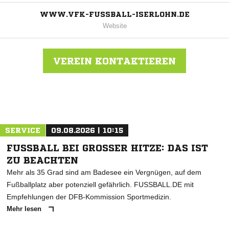
WWW.VFK-FUSSBALL-ISERLOHN.DE
Website
VEREIN KONTAKTIEREN
Nachricht an DJK VfK Iserlohn 1888
SERVICE
09.08.2026 | 10:15
FUSSBALL BEI GROSSER HITZE: DAS IST ZU
BEACHTEN
Mehr als 35 Grad sind am Badesee ein Vergnügen, auf dem
Fußballplatz aber potenziell gefährlich. FUSSBALL.DE mit
Empfehlungen der DFB-Kommission Sportmedizin.
Mehr lesen