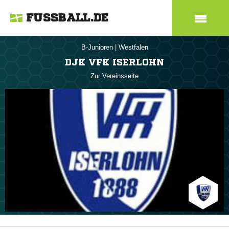
FUSSBALL.DE
B-Junioren
|
Westfalen
DJK VFK ISERLOHN
Zur Vereinsseite