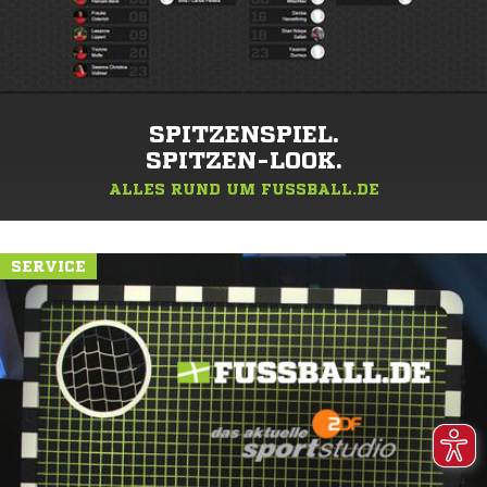
SPITZENSPIEL.
SPITZEN-LOOK.
ALLES RUND UM FUSSBALL.DE
SERVICE