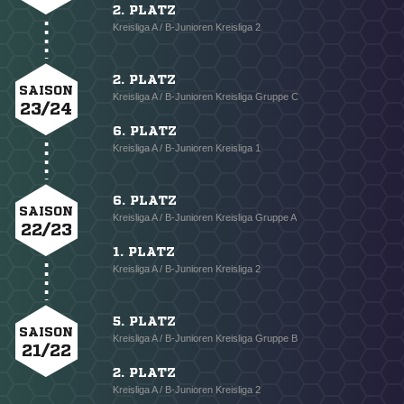
2. PLATZ
Kreisliga A / B-Junioren Kreisliga 2
2. PLATZ
SAISON
Kreisliga A / B-Junioren Kreisliga Gruppe C
23/24
6. PLATZ
Kreisliga A / B-Junioren Kreisliga 1
6. PLATZ
SAISON
Kreisliga A / B-Junioren Kreisliga Gruppe A
22/23
1. PLATZ
Kreisliga A / B-Junioren Kreisliga 2
5. PLATZ
SAISON
Kreisliga A / B-Junioren Kreisliga Gruppe B
21/22
2. PLATZ
Kreisliga A / B-Junioren Kreisliga 2