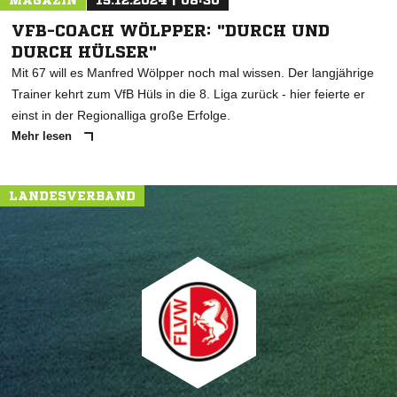
MAGAZIN
15.12.2024 | 08:30
VFB-COACH WÖLPPER: "DURCH UND
DURCH HÜLSER"
Mit 67 will es Manfred Wölpper noch mal wissen. Der langjährige
Trainer kehrt zum VfB Hüls in die 8. Liga zurück - hier feierte er
einst in der Regionalliga große Erfolge.
Mehr lesen
LANDESVERBAND