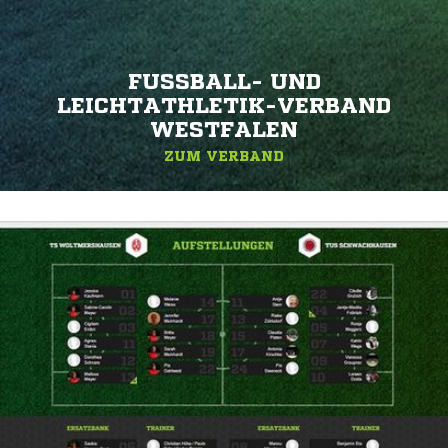
FUSSBALL- UND L
EICHTATHLETIK-VERBAND W
ESTFALEN
ZUM VERBAND