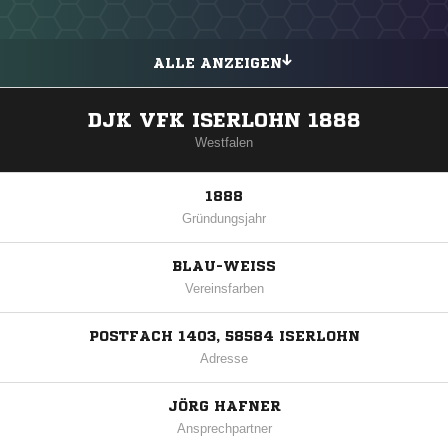
ALLE ANZEIGEN
DJK VFK ISERLOHN 1888
Westfalen
1888
Gründungsjahr
BLAU-WEISS
Vereinsfarben
POSTFACH 1403, 58584 ISERLOHN
Adresse
JÖRG HAFNER
Ansprechpartner