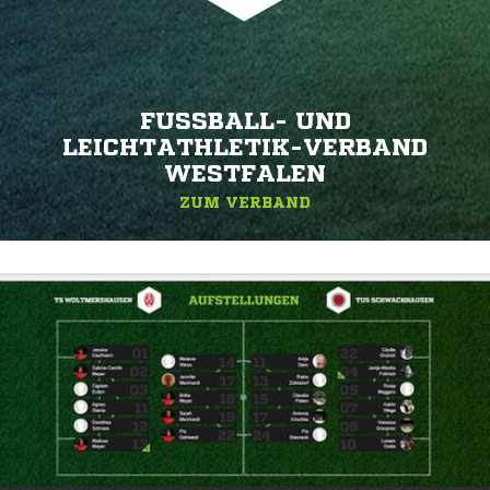
FUSSBALL- UND L
EICHTATHLETIK-VERBAND W
ESTFALEN
ZUM VERBAND