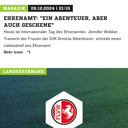
MAGAZIN
05.12.2024 | 21:15
EHRENAMT: "EIN ABENTEUER, ABER
AUCH GESCHENK"
Heute ist Internationaler Tag des Ehrenamtes. Jennifer Wobker,
Trainerin der Frauen der DJK Arminia Ibbenbüren, schreibt einen
Liebesbrief ans Ehrenamt.
Mehr lesen
LANDESVERBAND