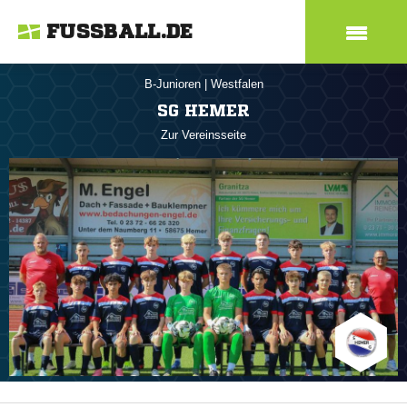
FUSSBALL.DE
B-Junioren
|
Westfalen
SG HEMER
Zur Vereinsseite