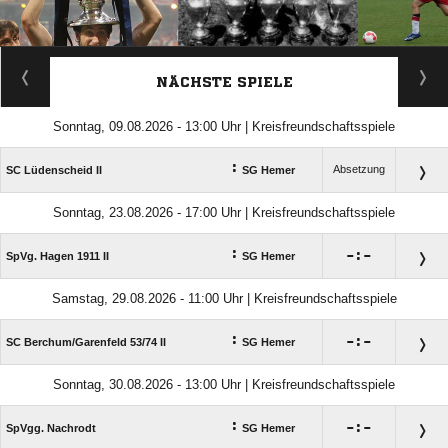
ANZEIGE
NÄCHSTE SPIELE
Sonntag, 09.08.2026 - 13:00 Uhr | Kreisfreundschaftsspiele
:
Absetzung
SC Lüdenscheid II
SG Hemer
Sonntag, 23.08.2026 - 17:00 Uhr | Kreisfreundschaftsspiele
:

:

SpVg. Hagen 1911 II
SG Hemer
Samstag, 29.08.2026 - 11:00 Uhr | Kreisfreundschaftsspiele
:

:

SC Berchum/​Garenfeld 53/​74 II
SG Hemer
Sonntag, 30.08.2026 - 13:00 Uhr | Kreisfreundschaftsspiele
:

:

SpVgg. Nachrodt
SG Hemer