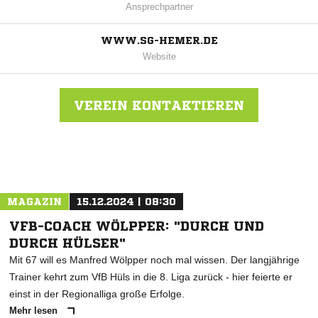
Ansprechpartner
WWW.SG-HEMER.DE
Website
VEREIN KONTAKTIEREN
Nachricht an SG Hemer
MAGAZIN
15.12.2024 | 08:30
VFB-COACH WÖLPPER: "DURCH UND
DURCH HÜLSER"
Mit 67 will es Manfred Wölpper noch mal wissen. Der langjährige
Trainer kehrt zum VfB Hüls in die 8. Liga zurück - hier feierte er
einst in der Regionalliga große Erfolge.
Mehr lesen