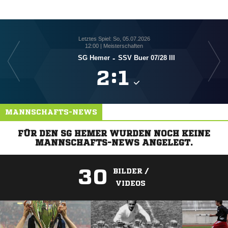
Letztes Spiel: So, 05.07.2026
12:00 | Meisterschaften
SG Hemer
-
SSV Buer 07/​28 III

:

MANNSCHAFTS-NEWS
FÜR DEN SG HEMER WURDEN NOCH KEINE
MANNSCHAFTS-NEWS ANGELEGT.
30
BILDER /
VIDEOS