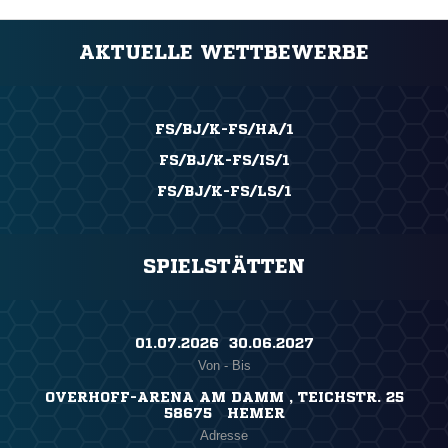
AKTUELLE WETTBEWERBE
FS/BJ/K-FS/HA/1
FS/BJ/K-FS/IS/1
FS/BJ/K-FS/LS/1
SPIELSTÄTTEN
01.07.2026 ​ 30.06.2027
Von - Bis
OVERHOFF-ARENA AM DAMM , TEICHSTR. 25
58675 HEMER
Adresse