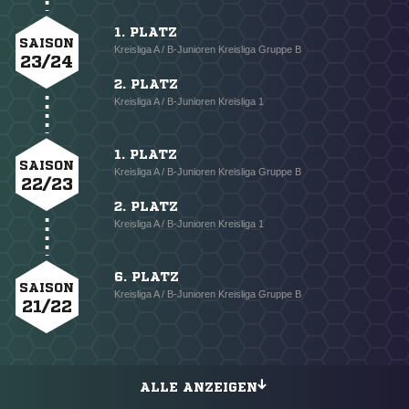
1. PLATZ
SAISON
Kreisliga A / B-Junioren Kreisliga Gruppe B
23/24
2. PLATZ
Kreisliga A / B-Junioren Kreisliga 1
1. PLATZ
SAISON
Kreisliga A / B-Junioren Kreisliga Gruppe B
22/23
2. PLATZ
Kreisliga A / B-Junioren Kreisliga 1
6. PLATZ
SAISON
Kreisliga A / B-Junioren Kreisliga Gruppe B
21/22
ALLE ANZEIGEN