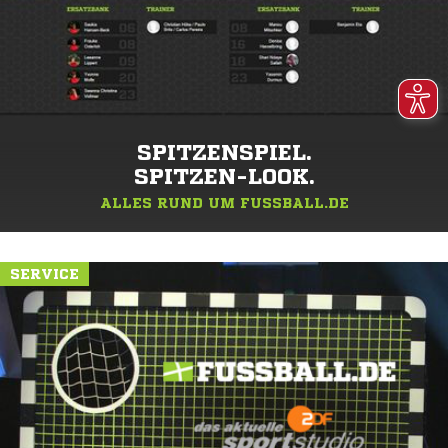
SPITZENSPIEL.
SPITZEN-LOOK.
ALLES RUND UM FUSSBALL.DE
SERVICE