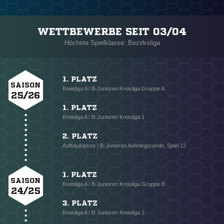
WETTBEWERBE SEIT 03/04
Höchste Spielklasse: Bezirksliga
1. PLATZ
SAISON
Kreisliga A / B-Junioren Kreisliga Gruppe A
25/26
1. PLATZ
Kreisliga A / B-Junioren Kreisliga 1
2. PLATZ
Aufbauklasse / B-Junioren Aufstiegsrunde, Spiel 12
1. PLATZ
SAISON
Kreisliga A / B-Junioren Kreisliga Gruppe B
24/25
3. PLATZ
Kreisliga A / B-Junioren Kreisliga 1