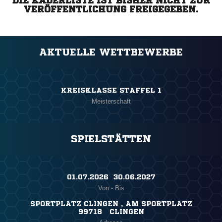
DIE KADERLISTE IST BISHER NICHT ZUR
VERÖFFENTLICHUNG FREIGEGEBEN.
AKTUELLE WETTBEWERBE
KREISKLASSE STAFFEL 1
Meisterschaft
SPIELSTÄTTEN
01.07.2026 ​ 30.06.2027
Von - Bis
SPORTPLATZ CLINGEN , AM SPORTPLATZ
99718 CLINGEN