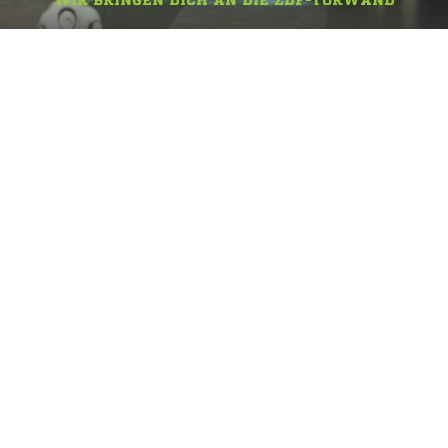
WIR BRINGEN DICH AN DIE ZDF-TORWAND