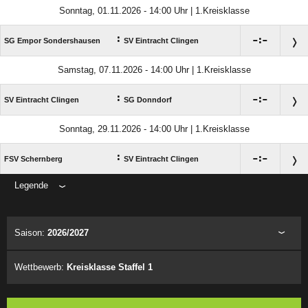
Sonntag, 01.11.2026 - 14:00 Uhr | 1.Kreisklasse
:

:

SG Empor Sondershausen
SV Eintracht Clingen
Samstag, 07.11.2026 - 14:00 Uhr | 1.Kreisklasse
:

:

SV Eintracht Clingen
SG Donndorf
Sonntag, 29.11.2026 - 14:00 Uhr | 1.Kreisklasse
:

:

FSV Schernberg
SV Eintracht Clingen
Legende
ANZEIGE
Saison:
2026/2027
Wettbewerb:
Kreisklasse Staffel 1