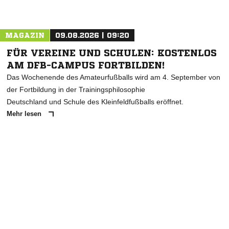
Nachricht an SV Eintracht Clingen
MAGAZIN
09.08.2026 | 09:20
FÜR VEREINE UND SCHULEN: KOSTENLOS
AM DFB-CAMPUS FORTBILDEN!
Das Wochenende des Amateurfußballs wird am 4. September von
der Fortbildung in der Trainingsphilosophie
Deutschland und Schule des Kleinfeldfußballs eröffnet.
Mehr lesen
ANZEIGE