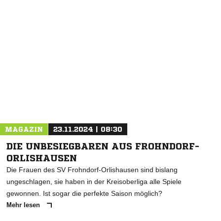
NACHRICHT SENDEN
* Pflichtfelder
MAGAZIN
23.11.2024 | 08:30
DIE UNBESIEGBAREN AUS FROHNDORF-
ORLISHAUSEN
Die Frauen des SV Frohndorf-Orlishausen sind bislang
ungeschlagen, sie haben in der Kreisoberliga alle Spiele
gewonnen. Ist sogar die perfekte Saison möglich?
Mehr lesen