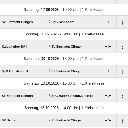
Samstag, 12.09.2026 - 15:00 Uhr | 1.Kreisklasse
:

:

SV Eintracht Clingen
SpG Reinsdorf
Sonntag, 20.09.2026 - 14:00 Uhr | 1.Kreisklasse
:

:

Kalbsriether SV II
SV Eintracht Clingen
Samstag, 03.10.2026 - 15:00 Uhr | 1.Kreisklasse
:

:

SpG Oldisleben II
SV Eintracht Clingen
Samstag, 10.10.2026 - 15:00 Uhr | 1.Kreisklasse
:

:

SV Eintracht Clingen
SpG Bad Frankenhausen III
Sonntag, 18.10.2026 - 14:00 Uhr | 1.Kreisklasse
:

:

SV Badra
SV Eintracht Clingen