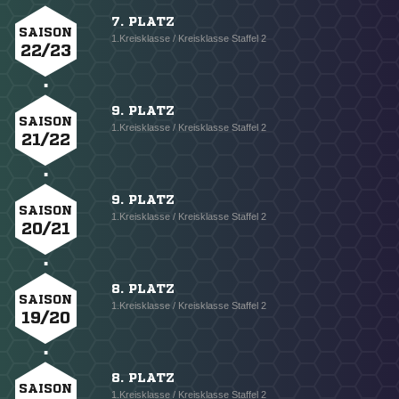
7. PLATZ
SAISON
1.Kreisklasse / Kreisklasse Staffel 2
22/23
9. PLATZ
SAISON
1.Kreisklasse / Kreisklasse Staffel 2
21/22
9. PLATZ
SAISON
1.Kreisklasse / Kreisklasse Staffel 2
20/21
8. PLATZ
SAISON
1.Kreisklasse / Kreisklasse Staffel 2
19/20
8. PLATZ
SAISON
1.Kreisklasse / Kreisklasse Staffel 2