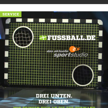
SERVICE
DREI UNTEN.
DREI OBEN.