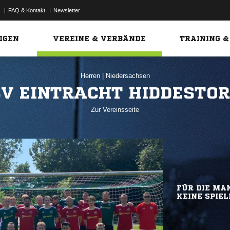
|
FAQ & Kontakt
|
Newsletter
Link
IGEN
VEREINE & VERBÄNDE
TRAINING &
Herren
|
Niedersachsen
SV EINTRACHT HIDDESTOR
Zur Vereinsseite
FÜR DIE MAN
KEINE SPIEL