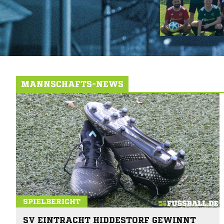
MANNSCHAFTS-NEWS
SPIELBERICHT
SV EINTRACHT HIDDESTORF GEWINNT