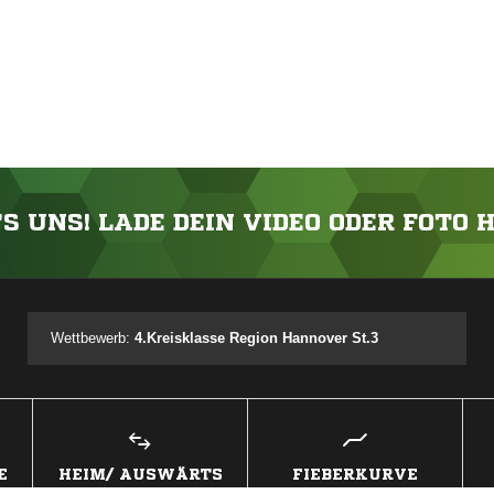
'S UNS! LADE DEIN VIDEO ODER FOTO 
ANZEIGE
Wettbewerb:
4.Kreisklasse Region Hannover St.3
E
HEIM/ AUSWÄRTS
FIEBERKURVE