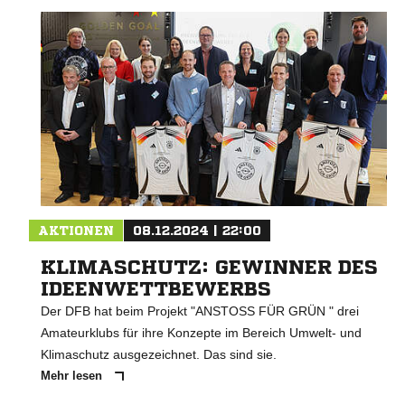
AKTIONEN
08.12.2024 | 22:00
KLIMASCHUTZ: GEWINNER DES
IDEENWETTBEWERBS
Der DFB hat beim Projekt "ANSTOSS FÜR GRÜN " drei
Amateurklubs für ihre Konzepte im Bereich Umwelt- und
Klimaschutz ausgezeichnet. Das sind sie.
Mehr lesen