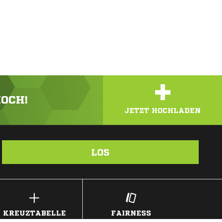
+
HOCH!
JETZT HOCHLADEN
LOS
KREUZTABELLE
FAIRNESS