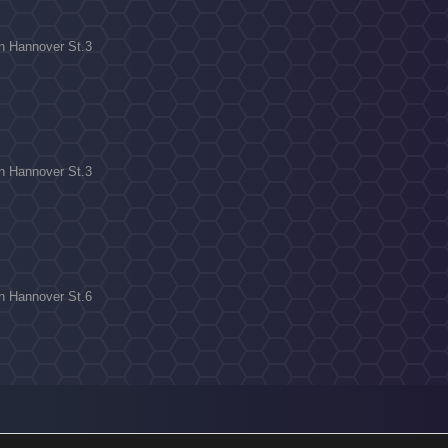
on Hannover St.3
on Hannover St.3
on Hannover St.6