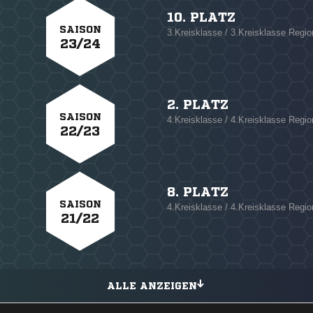
10. PLATZ
SAISON
3.Kreisklasse / 3.Kreisklasse Regi
23/24
2. PLATZ
SAISON
4.Kreisklasse / 4.Kreisklasse Regi
22/23
8. PLATZ
SAISON
4.Kreisklasse / 4.Kreisklasse Regi
21/22
ALLE ANZEIGEN