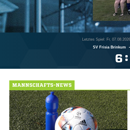
Letztes Spiel: Fr, 07.08.202
SV Frisia Brinkum
:

MANNSCHAFTS-NEWS