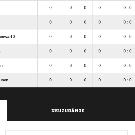
0
0
0
0
0 : 0
0
0
0
0
0 : 0
enwarf 2
0
0
0
0
0 : 0
n
0
0
0
0
0 : 0
hn
0
0
0
0
0 : 0
husen
0
0
0
0
0 : 0
NEUZUGÄNGE