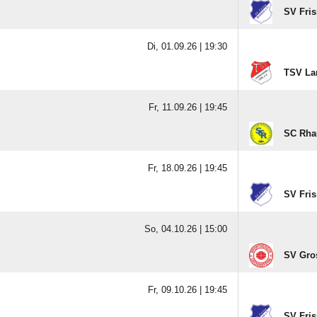
SV Fris
Di, 01.09.26 |
19:30
TSV La
Fr, 11.09.26 |
19:45
SC Rhau
Fr, 18.09.26 |
19:45
SV Fris
So, 04.10.26 |
15:00
SV Gro
Fr, 09.10.26 |
19:45
SV Fris