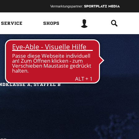
Vermarktungspartner:
 SERVICE
SHOPS
NDKLASSE A, STAFFEL B