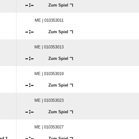

:

n
Zum Spiel
ME | 010353011

:

Zum Spiel
ME | 010353013

:

Zum Spiel
ME | 010353019

:

Zum Spiel
ME | 010353023

:

Zum Spiel
ME | 010353027

:

rf 2
Zum Spiel