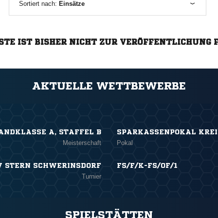
Sortiert nach:
Einsätze
STE IST BISHER NICHT ZUR VERÖFFENTLICHUNG 
AKTUELLE WETTBEWERBE
ANDKLASSE A, STAFFEL B
SPARKASSENPOKAL KREI
Meisterschaft
Pokal
V STERN SCHWERINSDORF
FS/F/K-FS/OF/1
Turnier
SPIELSTÄTTEN