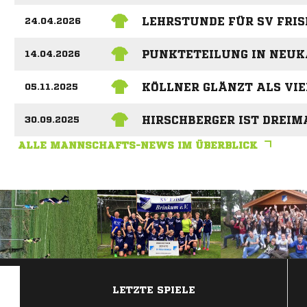
LEHRSTUNDE FÜR SV FRI
24.04.2026
PUNKTETEILUNG IN NEU
14.04.2026
KÖLLNER GLÄNZT ALS VI
05.11.2025
HIRSCHBERGER IST DREIM
30.09.2025
ALLE MANNSCHAFTS-NEWS IM ÜBERBLICK
ANZEIGE
LETZTE SPIELE