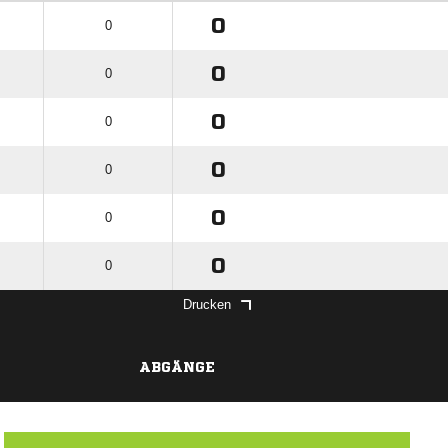
0
0
0
0
0
0
0
0
0
0
0
0
Drucken
ABGÄNGE