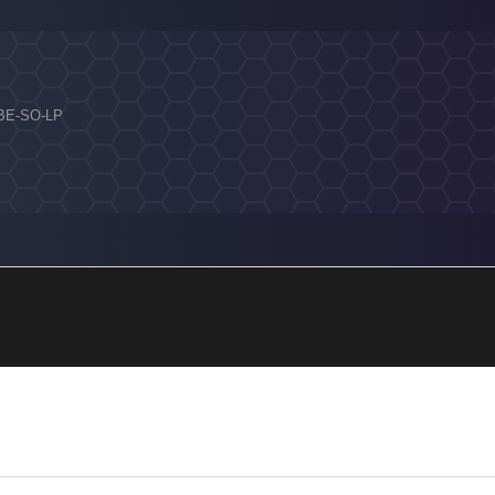
T-BE-SO-LP