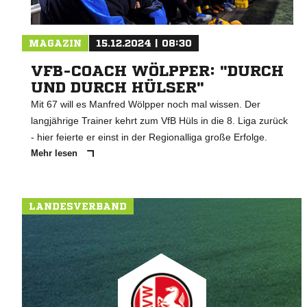
MAGAZIN
15.12.2024 | 08:30
VFB-COACH WÖLPPER: "DURCH
UND DURCH HÜLSER"
Mit 67 will es Manfred Wölpper noch mal wissen. Der
langjährige Trainer kehrt zum VfB Hüls in die 8. Liga zurück
- hier feierte er einst in der Regionalliga große Erfolge.
Mehr lesen
LANDESVERBAND