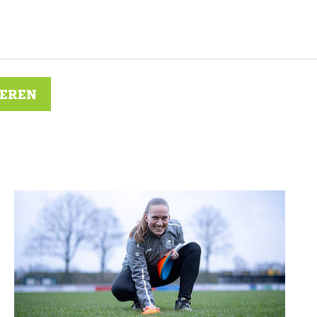
IEREN
N