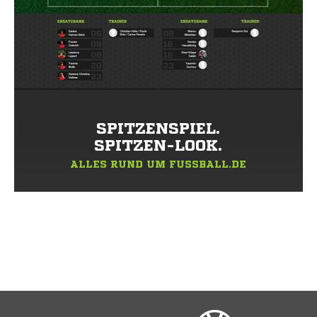
SPITZENSPIEL.
SPITZEN-LOOK.
ALLES RUND UM FUSSBALL.DE