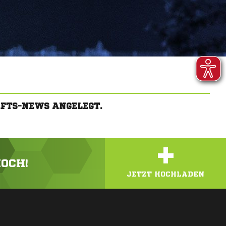
AFTS-NEWS ANGELEGT.
+
HOCH!
JETZT HOCHLADEN