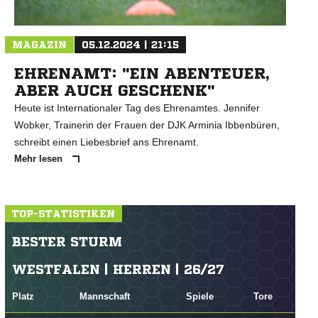
MAGAZIN
05.12.2024 | 21:15
EHRENAMT: "EIN ABENTEUER,
ABER AUCH GESCHENK"
Heute ist Internationaler Tag des Ehrenamtes. Jennifer
Wobker, Trainerin der Frauen der DJK Arminia Ibbenbüren,
schreibt einen Liebesbrief ans Ehrenamt.
Mehr lesen
TOP-STATISTIKEN
BESTER STURM
WESTFALEN | HERREN | 26/27
Platz
Mannschaft
Spiele
Tore