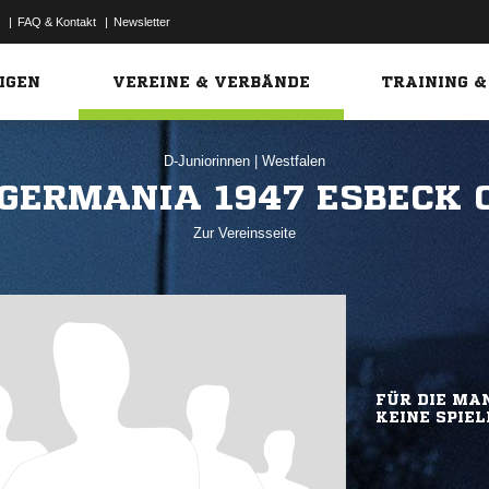
|
FAQ & Kontakt
|
Newsletter
Link
IGEN
VEREINE & VERBÄNDE
TRAINING &
D-Juniorinnen
|
Westfalen
GERMANIA 1947 ESBECK 
Zur Vereinsseite
FÜR DIE MAN
KEINE SPIEL