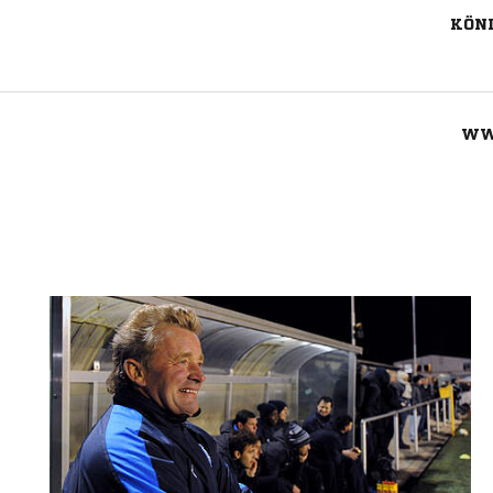
KÖNI
WW
Nachricht an SV Germania 1947 Esbe