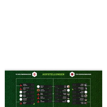
* Pflichtfelder