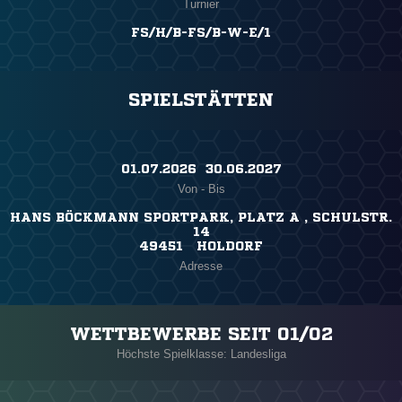
Turnier
FS/H/B-FS/B-W-E/1
SPIELSTÄTTEN
01.07.2026 ​ 30.06.2027
Von - Bis
HANS BÖCKMANN SPORTPARK, PLATZ A , SCHULSTR.
14
49451 HOLDORF
Adresse
WETTBEWERBE SEIT 01/02
Höchste Spielklasse: Landesliga