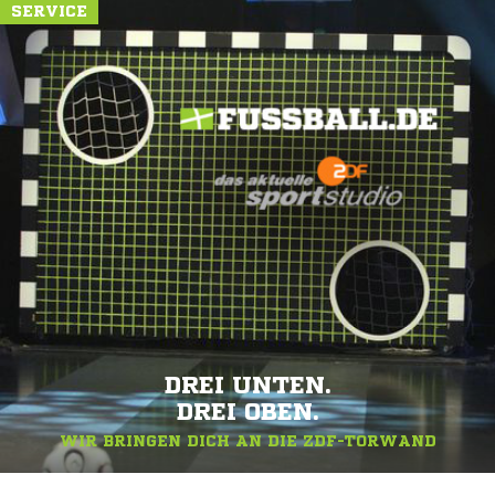
SERVICE
DREI UNTEN.
DREI OBEN.
WIR BRINGEN DICH AN DIE ZDF-TORWAND