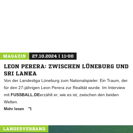
* Pflichtfelder
MAGAZIN
27.10.2024 | 11:00
LEON PERERA: ZWISCHEN LÜNEBURG UND
SRI LANKA
Von der Landesliga Lüneburg zum Nationalspieler. Ein Traum, der
für den 27-jährigen Leon Perera zur Realität wurde. Im Interview
mit
FUSSBALL.DE
erzählt er, wie es ist, zwischen den beiden
Welten.
Mehr lesen
LANDESVERBAND