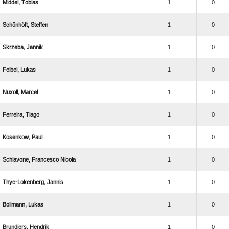
 
1
0
 
1
0
 
1
0
 
1
0
 
1
0
 
1
0
 
1
0
  
1
0
 
1
0
 
1
0
 
1
0