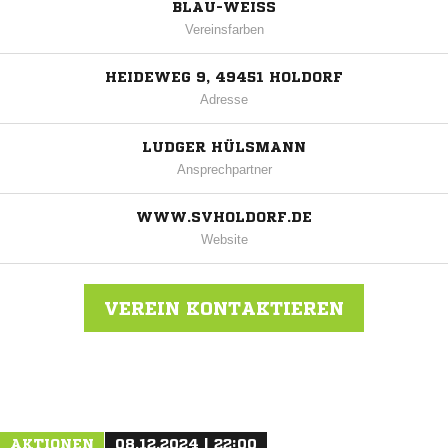
BLAU-WEISS
Vereinsfarben
HEIDEWEG 9, 49451 HOLDORF
Adresse
LUDGER HÜLSMANN
Ansprechpartner
WWW.SVHOLDORF.DE
Website
VEREIN KONTAKTIEREN
Nachricht an SV Holdorf
AKTIONEN
08.12.2024 | 22:00