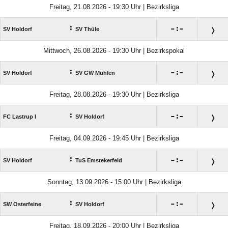
Freitag, 21.08.2026 - 19:30 Uhr | Bezirksliga
:

:

SV Holdorf
SV Thüle
Mittwoch, 26.08.2026 - 19:30 Uhr | Bezirkspokal
:

:

SV Holdorf
SV GW Mühlen
Freitag, 28.08.2026 - 19:30 Uhr | Bezirksliga
:

:

FC Lastrup I
SV Holdorf
Freitag, 04.09.2026 - 19:45 Uhr | Bezirksliga
:

:

SV Holdorf
TuS Emstekerfeld
Sonntag, 13.09.2026 - 15:00 Uhr | Bezirksliga
:

:

SW Osterfeine
SV Holdorf
Freitag, 18.09.2026 - 20:00 Uhr | Bezirksliga