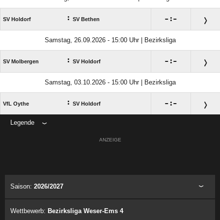
:

:

SV Holdorf
SV Bethen
Samstag, 26.09.2026 - 15:00 Uhr | Bezirksliga
:

:

SV Molbergen
SV Holdorf
Samstag, 03.10.2026 - 15:00 Uhr | Bezirksliga
:

:

VfL Oythe
SV Holdorf
Legende
ANZEIGE
Saison:
2026/2027
Wettbewerb:
Bezirksliga Weser-Ems 4