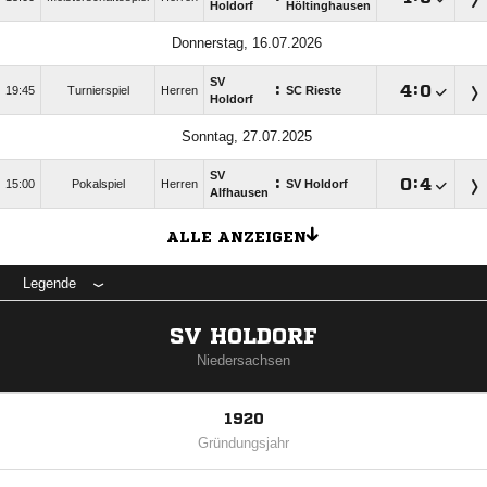
Holdorf
Höltinghausen
Donnerstag, 16.07.2026
SV
:

:

19:45
Turnierspiel
Herren
SC Rieste
Holdorf
Sonntag, 27.07.2025
SV
:

:

15:00
Pokalspiel
Herren
SV Holdorf
Alfhausen
ALLE ANZEIGEN
Legende
SV HOLDORF
Niedersachsen
1920
Gründungsjahr