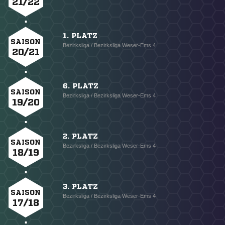
21/22
1. PLATZ
SAISON
Bezirksliga / Bezirksliga Weser-Ems 4
20/21
6. PLATZ
SAISON
Bezirksliga / Bezirksliga Weser-Ems 4
19/20
2. PLATZ
SAISON
Bezirksliga / Bezirksliga Weser-Ems 4
18/19
3. PLATZ
SAISON
Bezirksliga / Bezirksliga Weser-Ems 4
17/18