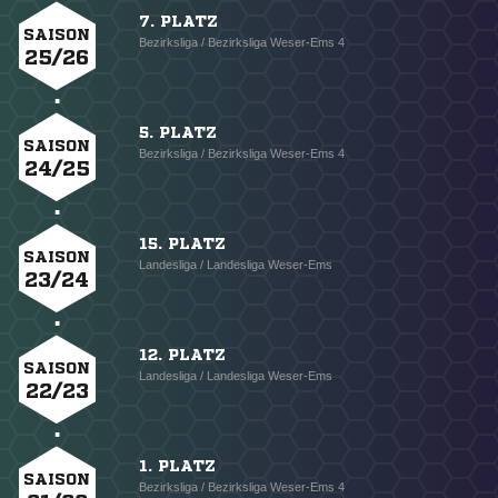
7. PLATZ
SAISON
Bezirksliga / Bezirksliga Weser-Ems 4
25/26
5. PLATZ
SAISON
Bezirksliga / Bezirksliga Weser-Ems 4
24/25
15. PLATZ
SAISON
Landesliga / Landesliga Weser-Ems
23/24
12. PLATZ
SAISON
Landesliga / Landesliga Weser-Ems
22/23
1. PLATZ
SAISON
Bezirksliga / Bezirksliga Weser-Ems 4