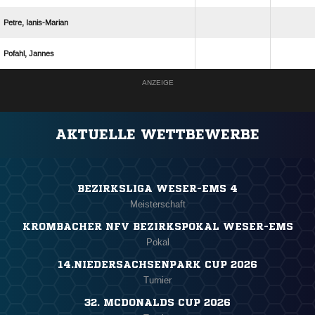
 
 
ANZEIGE
AKTUELLE WETTBEWERBE
BEZIRKSLIGA WESER-EMS 4
Meisterschaft
KROMBACHER NFV BEZIRKSPOKAL WESER-EMS
Pokal
14.NIEDERSACHSENPARK CUP 2026
Turnier
32. MCDONALDS CUP 2026