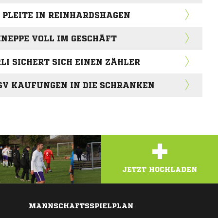
 PLEITE IN REINHARDSHAGEN
NEPPE VOLL IM GESCHÄFT
I SICHERT SICH EINEN ZÄHLER
SV KAUFUNGEN IN DIE SCHRANKEN
+
JETZT HOCHLADEN
MANNSCHAFTSSPIELPLAN