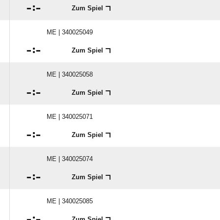

:

Zum Spiel
ME | 340025049

:

Zum Spiel
ME | 340025058

:

Zum Spiel
ME | 340025071

:

Zum Spiel
ME | 340025074

:

Zum Spiel
ME | 340025085

:

Zum Spiel