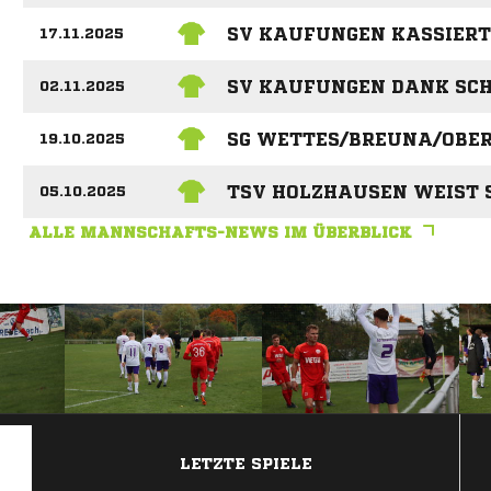
SV KAUFUNGEN KASSIERT
17.11.2025
SV KAUFUNGEN DANK SCH
02.11.2025
SG WETTES/BREUNA/OBERL
19.10.2025
TSV HOLZHAUSEN WEIST 
05.10.2025
ALLE MANNSCHAFTS-NEWS IM ÜBERBLICK
ANZEIGE
LETZTE SPIELE