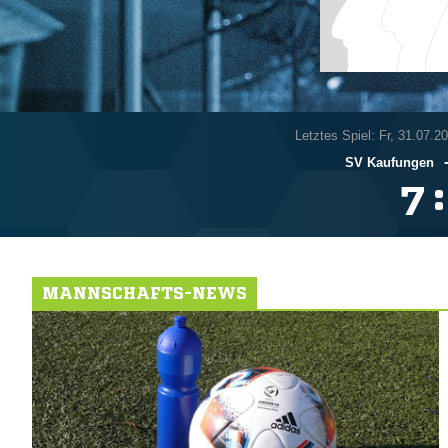
Letztes Spiel: Fr, 31.07.2
SV Kaufungen
:

MANNSCHAFTS-NEWS