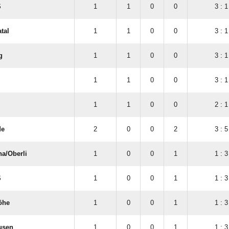
S
1
1
0
0
3 : 1
tal
1
1
0
0
3 : 1
g
1
1
0
0
3 : 1
1
1
0
0
3 : 1
1
1
0
0
2 : 1
de
2
0
0
2
3 : 5
a/​Oberli
1
0
0
1
1 : 3
S
1
0
0
1
1 : 3
öhe
1
0
0
1
1 : 3
usen
1
0
0
1
1 : 3