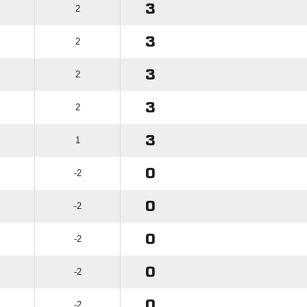
3
2
3
2
3
2
3
2
3
1
0
-2
0
-2
0
-2
0
-2
0
-2