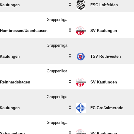
:
Kaufungen
FSC Lohfelden
Gruppenliga
:
Hombressen/​Udenhausen
SV Kaufungen
Gruppenliga
:
Kaufungen
TSV Rothwesten
Gruppenliga
:
Reinhardshagen
SV Kaufungen
Gruppenliga
:
Kaufungen
FC Großalmerode
Gruppenliga
:
Schauenburg
SV Kaufungen