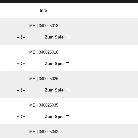
Info
ME | 340025013

:

Zum Spiel
ME | 340025018

:

Zum Spiel
ME | 340025026

:

Zum Spiel
ME | 340025035

:

Zum Spiel
ME | 340025042