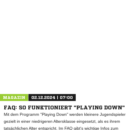
NACHRICHT SENDEN
* Pflichtfelder
MAGAZIN
02.12.2024 | 07:00
FAQ: SO FUNKTIONIERT "PLAYING DOWN"
Mit dem Programm "Playing Down" werden kleinere Jugendspieler
gezielt in einer niedrigeren Altersklasse eingesetzt, als es ihrem
tatsächlichen Alter entspricht. Im FAQ gibt's wichtige Infos zum