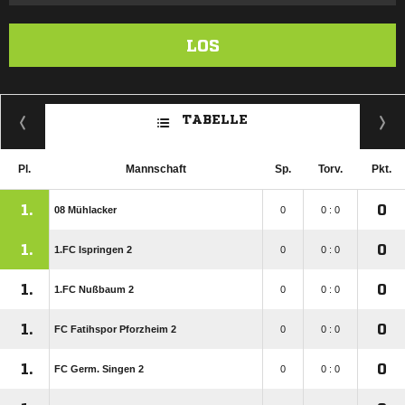
LOS
TABELLE
Pl.
Mannschaft
Sp.
Torv.
Pkt.
1.
0
08 Mühlacker
0
0 : 0
1.
0
1.FC Ispringen 2
0
0 : 0
1.
0
1.FC Nußbaum 2
0
0 : 0
1.
0
FC Fatihspor Pforzheim 2
0
0 : 0
1.
0
FC Germ. Singen 2
0
0 : 0