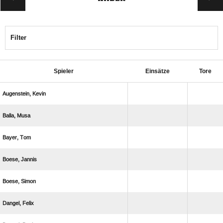
Filter
Spieler
Einsätze
Tore
 
 
 
 
 
 