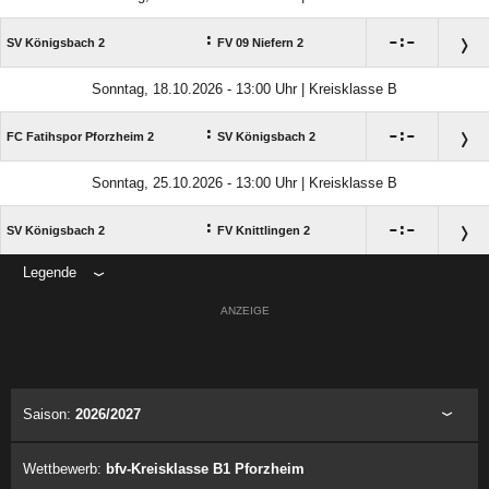
:

:

SV Königsbach 2
FV 09 Niefern 2
Sonntag, 18.10.2026 - 13:00 Uhr | Kreisklasse B
:

:

FC Fatihspor Pforzheim 2
SV Königsbach 2
Sonntag, 25.10.2026 - 13:00 Uhr | Kreisklasse B
:

:

SV Königsbach 2
FV Knittlingen 2
Legende
ANZEIGE
Saison:
2026/2027
Wettbewerb:
bfv-Kreisklasse B1 Pforzheim