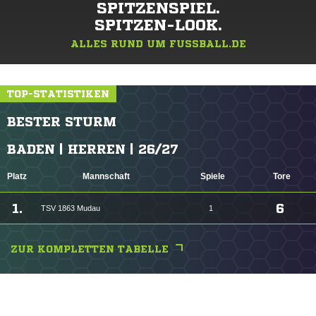
SPITZENSPIEL.
SPITZEN-LOOK.
ALLES RUND UM FUSSBALL.DE
TOP-STATISTIKEN
BESTER STURM
BADEN | HERREN | 26/27
Platz
Mannschaft
Spiele
Tore
1.
6
TSV 1863 Mudau
1
ZUR KOMPLETTEN TABELLE