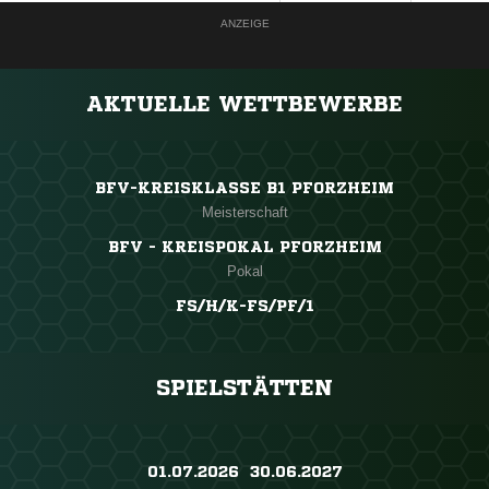
ANZEIGE
AKTUELLE WETTBEWERBE
BFV-KREISKLASSE B1 PFORZHEIM
Meisterschaft
BFV - KREISPOKAL PFORZHEIM
Pokal
FS/H/K-FS/PF/1
SPIELSTÄTTEN
01.07.2026 ​ 30.06.2027