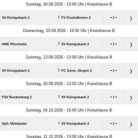
Sonntag, 30.08.2026 - 13:00 Uhr | Kreisklasse B
:

:

SV Königsbach 2
FV Öschelbronn 2
Donnerstag, 03.09.2026 - 19:00 Uhr | Kreisklasse B
:

:

HNK Pforzheim
SV Königsbach 2
Sonntag, 13.09.2026 - 13:00 Uhr | Kreisklasse B
:

:

SV Königsbach 2
FC Germ. Singen 2
Sonntag, 20.09.2026 - 13:00 Uhr | Kreisklasse B
:

:

FSV Buckenberg 2
SV Königsbach 2
Sonntag, 04.10.2026 - 15:00 Uhr | Kreisklasse B
:

:

Spfr. Mühlacker
SV Königsbach 2
Sonntag, 11.10.2026 - 13:00 Uhr | Kreisklasse B