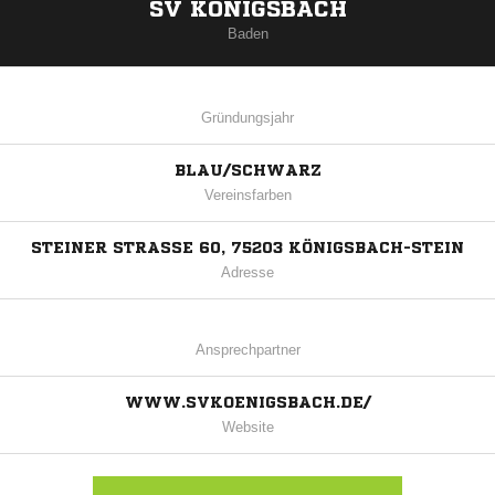
SV KÖNIGSBACH
Baden
Gründungsjahr
BLAU/SCHWARZ
Vereinsfarben
STEINER STRASSE 60, 75203 KÖNIGSBACH-STEIN
Adresse
Ansprechpartner
WWW.SVKOENIGSBACH.DE/
Website