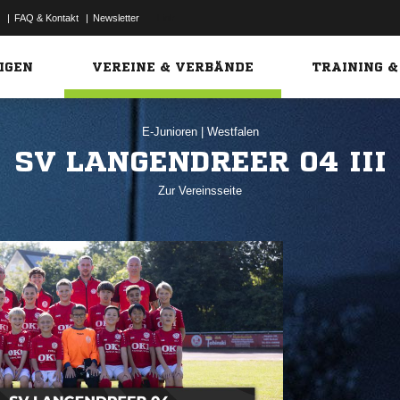
|
FAQ & Kontakt
|
Newsletter
Link
IGEN
VEREINE & VERBÄNDE
TRAINING &
E-Junioren
|
Westfalen
SV LANGENDREER 04 III
Zur Vereinsseite