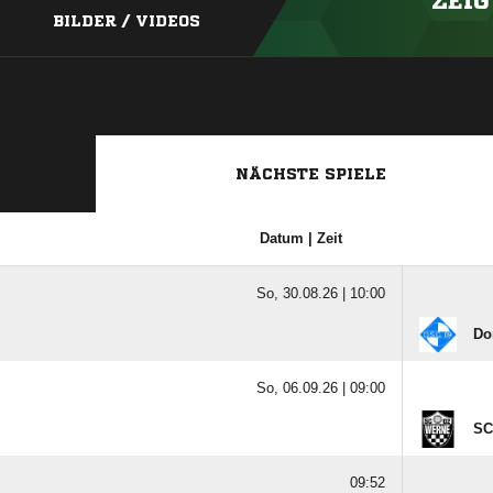
ZEIG
BILDER / VIDEOS
NÄCHSTE SPIELE
Datum | Zeit
So, 30.08.26 |
10:00
Dor
So, 06.09.26 |
09:00
SC
09:52