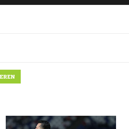
IEREN