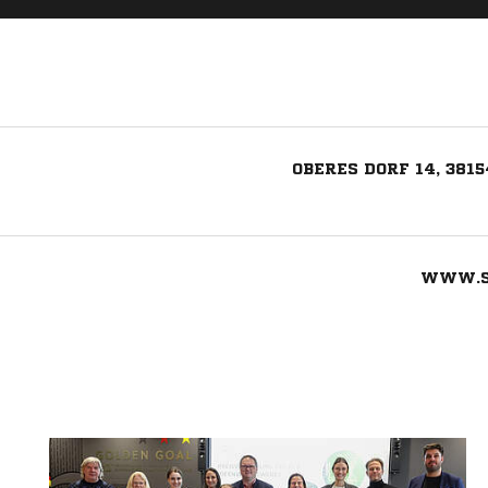
OBERES DORF 14, 381
WWW.S
Nachricht an SV Lauingen Bornum