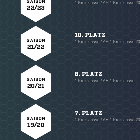
SAISON
1.Kreisklasse / AH 1.Kreisklasse 2
22/23
10. PLATZ
SAISON
1.Kreisklasse / AH 1.Kreisklasse 2
21/22
8. PLATZ
SAISON
1.Kreisklasse / AH 1.Kreisklasse
20/21
7. PLATZ
SAISON
1.Kreisklasse / AH 1.Kreisklasse 2
19/20