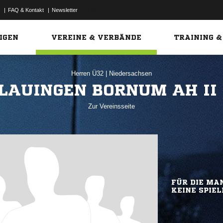
|
FAQ & Kontakt
|
Newsletter
Link
IGEN
VEREINE & VERBÄNDE
TRAINING &
Herren Ü32
|
Niedersachsen
LAUINGEN BORNUM AH II
Zur Vereinsseite
FÜR DIE MAN
KEINE SPIEL