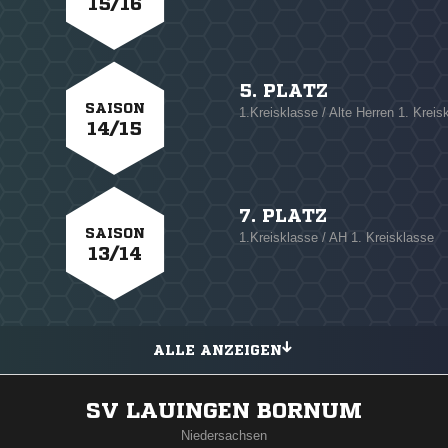
15/16
5. PLATZ
SAISON
1.Kreisklasse / Alte Herren 1. Kreis
14/15
7. PLATZ
SAISON
1.Kreisklasse / AH 1. Kreisklasse
13/14
ALLE ANZEIGEN
SV LAUINGEN BORNUM
Niedersachsen