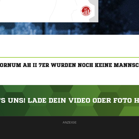
BORNUM AH II 7ER WURDEN NOCH KEINE MANNS
'S UNS! LADE DEIN VIDEO ODER FOTO 
ANZEIGE