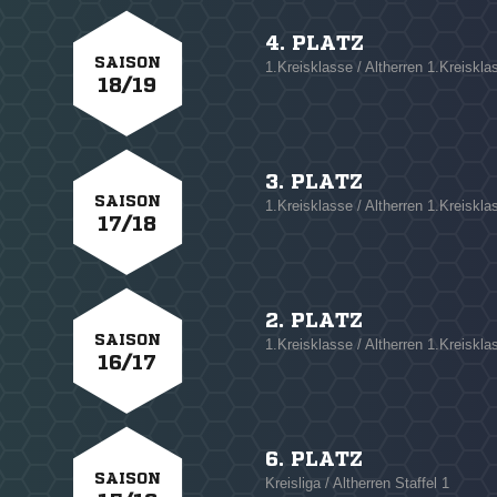
4. PLATZ
SAISON
1.Kreisklasse / Altherren 1.Kreiskla
18/19
3. PLATZ
SAISON
1.Kreisklasse / Altherren 1.Kreiskla
17/18
2. PLATZ
SAISON
1.Kreisklasse / Altherren 1.Kreiskla
16/17
6. PLATZ
SAISON
Kreisliga / Altherren Staffel 1