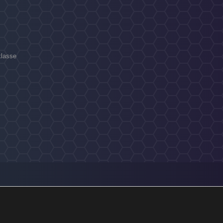
klasse