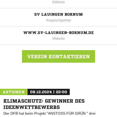
Adresse
SV LAUINGEN BORNUM
Ansprechpartner
WWW.SV-LAUINGEN-BORNUM.DE
Website
VEREIN KONTAKTIEREN
Nachricht an SV Lauingen Bornum
AKTIONEN
08.12.2024 | 22:00
KLIMASCHUTZ: GEWINNER DES
IDEENWETTBEWERBS
Der DFB hat beim Projekt "ANSTOSS FÜR GRÜN " drei