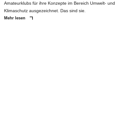
Amateurklubs für ihre Konzepte im Bereich Umwelt- und
Klimaschutz ausgezeichnet. Das sind sie.
Mehr lesen
ANZEIGE
NACHRICHT SENDEN
* Pflichtfelder