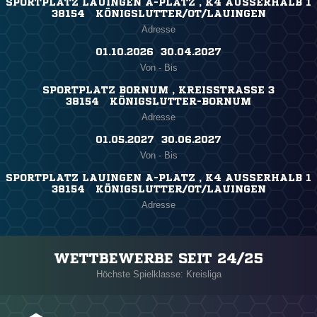
SPORTPLATZ LAUINGEN A-PLATZ , K4 AUSSERHALB 1
38154 KÖNIGSLUTTER/OT/LAUINGEN
Adresse
01.10.2026 ​ 30.04.2027
Von - Bis
SPORTPLATZ BORNUM , KREISSTRASSE 3
38154 KÖNIGSLUTTER-BORNUM
Adresse
01.05.2027 ​ 30.06.2027
Von - Bis
SPORTPLATZ LAUINGEN A-PLATZ , K4 AUSSERHALB 1
38154 KÖNIGSLUTTER/OT/LAUINGEN
Adresse
WETTBEWERBE SEIT 24/25
Höchste Spielklasse: Kreisliga