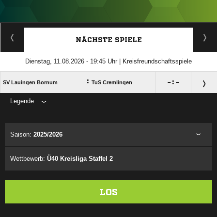
ANZEIGE
NÄCHSTE SPIELE
Dienstag, 11.08.2026 - 19:45 Uhr | Kreisfreundschaftsspiele
:

:

SV Lauingen Bornum
TuS Cremlingen
Legende
ANZEIGE
Saison:
2025/2026
Wettbewerb:
Ü40 Kreisliga Staffel 2
LOS