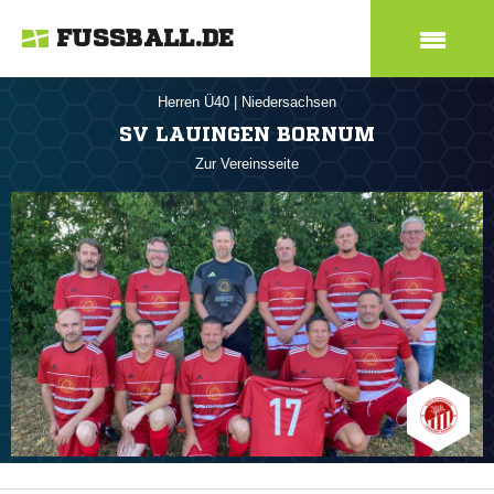
FUSSBALL.DE
Herren Ü40
|
Niedersachsen
SV LAUINGEN BORNUM
Zur Vereinsseite