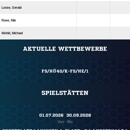
 
 
 
ANZEIGE
AKTUELLE WETTBEWERBE
FS/HÜ40/K-FS/HE/1
SPIELSTÄTTEN
01.07.2026 ​ 30.09.2026
Von - Bis