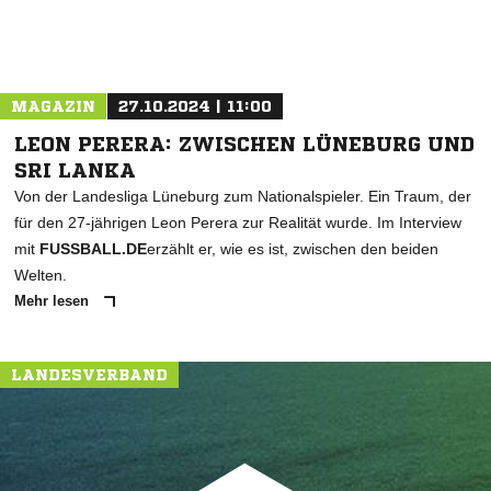
MAGAZIN
27.10.2024 | 11:00
LEON PERERA: ZWISCHEN LÜNEBURG UND
SRI LANKA
Von der Landesliga Lüneburg zum Nationalspieler. Ein Traum, der
für den 27-jährigen Leon Perera zur Realität wurde. Im Interview
mit
FUSSBALL.DE
erzählt er, wie es ist, zwischen den beiden
Welten.
Mehr lesen
LANDESVERBAND