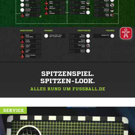
SPITZENSPIEL.
SPITZEN-LOOK.
ALLES RUND UM FUSSBALL.DE
SERVICE