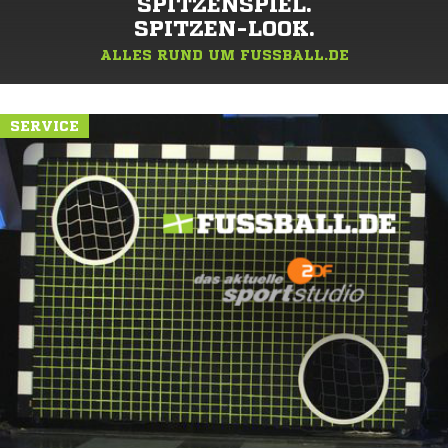
SPITZENSPIEL.
SPITZEN-LOOK.
ALLES RUND UM FUSSBALL.DE
SERVICE