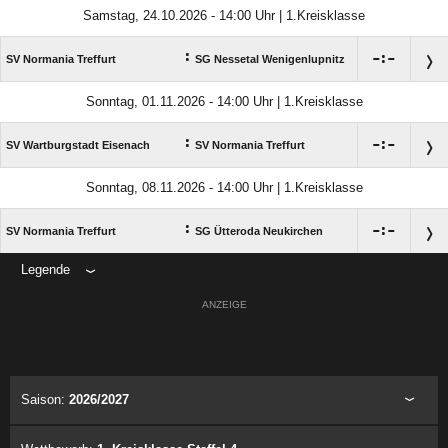
Samstag, 24.10.2026 - 14:00 Uhr | 1.Kreisklasse
:

:

SV Normania Treffurt
SG Nessetal Wenigenlupnitz
Sonntag, 01.11.2026 - 14:00 Uhr | 1.Kreisklasse
:

:

SV Wartburgstadt Eisenach
SV Normania Treffurt
Sonntag, 08.11.2026 - 14:00 Uhr | 1.Kreisklasse
:

:

SV Normania Treffurt
SG Ütteroda Neukirchen
Legende
ANZEIGE
Saison:
2026/2027