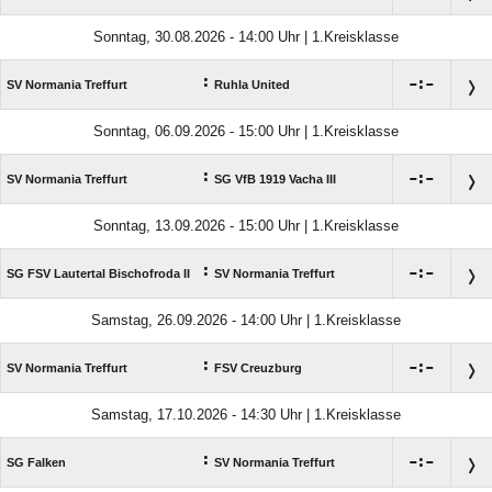
Sonntag, 30.08.2026 - 14:00 Uhr | 1.Kreisklasse
:

:

SV Normania Treffurt
Ruhla United
Sonntag, 06.09.2026 - 15:00 Uhr | 1.Kreisklasse
:

:

SV Normania Treffurt
SG VfB 1919 Vacha III
Sonntag, 13.09.2026 - 15:00 Uhr | 1.Kreisklasse
:

:

SG FSV Lautertal Bischofroda II
SV Normania Treffurt
Samstag, 26.09.2026 - 14:00 Uhr | 1.Kreisklasse
:

:

SV Normania Treffurt
FSV Creuzburg
Samstag, 17.10.2026 - 14:30 Uhr | 1.Kreisklasse
:

:

SG Falken
SV Normania Treffurt