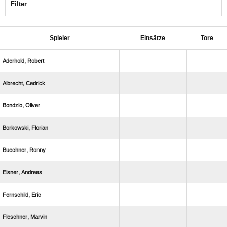
Filter
Spieler
Einsätze
Tore
 
 
 
 
 
 
 
 