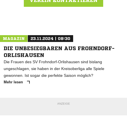
VEREIN KONTAKTIEREN
Nachricht an SV Normania Treffurt
MAGAZIN
23.11.2024 | 08:30
DIE UNBESIEGBAREN AUS FROHNDORF-
ORLISHAUSEN
Die Frauen des SV Frohndorf-Orlishausen sind bislang
ungeschlagen, sie haben in der Kreisoberliga alle Spiele
gewonnen. Ist sogar die perfekte Saison möglich?
Mehr lesen
ANZEIGE