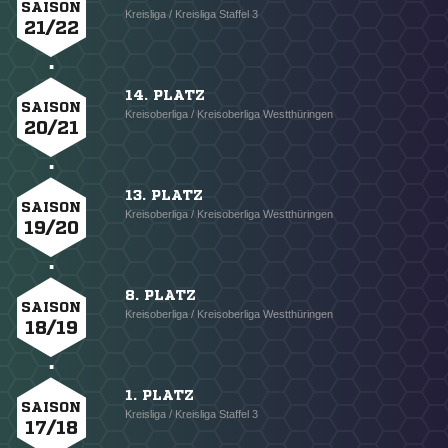
SAISON
Kreisliga / Kreisliga Staffel 3
21/22
14. PLATZ
SAISON
Kreisoberliga / Kreisoberliga Westthüringen
20/21
13. PLATZ
SAISON
Kreisoberliga / Kreisoberliga Westthüringen
19/20
8. PLATZ
SAISON
Kreisoberliga / Kreisoberliga Westthüringen
18/19
1. PLATZ
SAISON
Kreisliga / Kreisliga Staffel 3
17/18