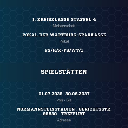
1. KREISKLASSE STAFFEL 4
Meisterschaft
POKAL DER WARTBURG-SPARKASSE
Pokal
FS/H/K-FS/WT/1
SPIELSTÄTTEN
01.07.2026 ​ 30.06.2027
Von - Bis
NORMANNSTEINSTADION , GERICHTSSTR.
99830 TREFFURT
Adresse