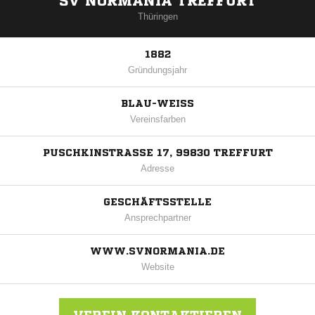
SV NORMANIA TREFFURT
Thüringen
1882
Gründungsjahr
BLAU-WEISS
Vereinsfarben
PUSCHKINSTRASSE 17, 99830 TREFFURT
Adresse
GESCHÄFTSSTELLE
Ansprechpartner
WWW.SVNORMANIA.DE
Website