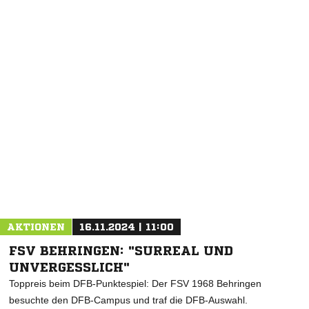
NACHRICHT SENDEN
* Pflichtfelder
AKTIONEN
16.11.2024 | 11:00
FSV BEHRINGEN: "SURREAL UND
UNVERGESSLICH"
Toppreis beim DFB-Punktespiel: Der FSV 1968 Behringen
besuchte den DFB-Campus und traf die DFB-Auswahl.