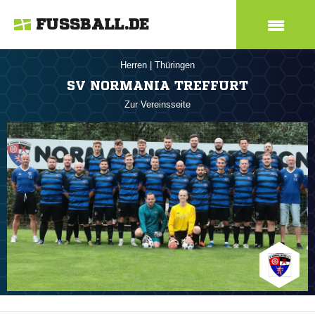
FUSSBALL.DE
Herren
|
Thüringen
SV NORMANIA TREFFURT
Zur Vereinsseite