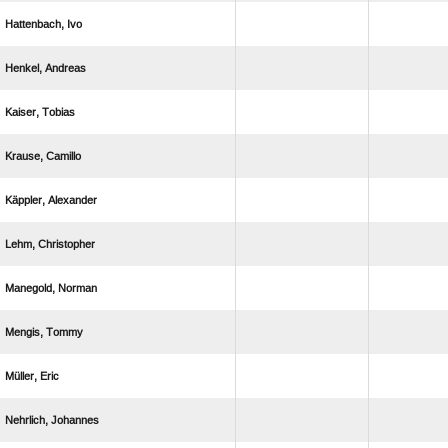
 
 
 
 
 
 
 
 
 
 