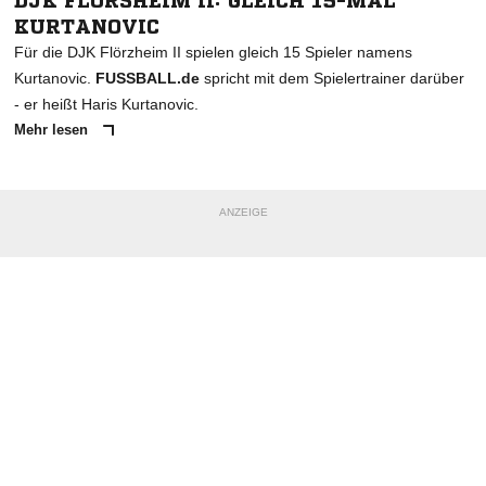
DJK FLÖRSHEIM II: GLEICH 15-MAL
KURTANOVIC
Für die DJK Flörzheim II spielen gleich 15 Spieler namens
Kurtanovic.
FUSSBALL.de
spricht mit dem Spielertrainer darüber
- er heißt Haris Kurtanovic.
Mehr lesen
ANZEIGE