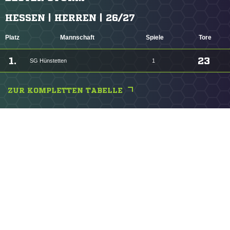
HESSEN | HERREN | 26/27
Platz
Mannschaft
Spiele
Tore
1.
23
SG Hünstetten
1
ZUR KOMPLETTEN TABELLE