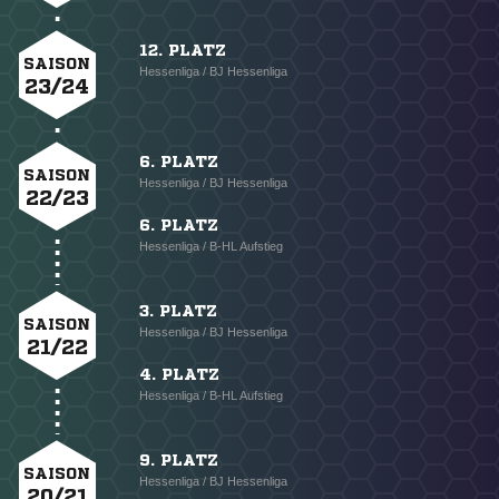
12. PLATZ
SAISON
Hessenliga / BJ Hessenliga
23/24
6. PLATZ
SAISON
Hessenliga / BJ Hessenliga
22/23
6. PLATZ
Hessenliga / B-HL Aufstieg
3. PLATZ
SAISON
Hessenliga / BJ Hessenliga
21/22
4. PLATZ
Hessenliga / B-HL Aufstieg
9. PLATZ
SAISON
Hessenliga / BJ Hessenliga
20/21