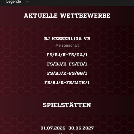
Legende
AKTUELLE WETTBEWERBE
BJ HESSENLIGA VR
Meisterschaft
FS/BJ/K-FS/DA/1
FS/BJ/K-FS/FB/1
FS/BJ/K-FS/GG/1
FS/BJ/K-FS/MTK/1
SPIELSTÄTTEN
01.07.2026 ​ 30.06.2027