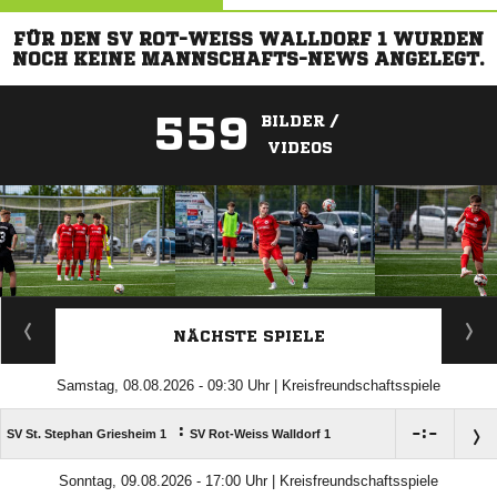
FÜR DEN SV ROT-WEISS WALLDORF 1 WURDEN
NOCH KEINE MANNSCHAFTS-NEWS ANGELEGT.
559
BILDER /
VIDEOS
ANZEIGE
NÄCHSTE SPIELE
Samstag, 08.08.2026 - 09:30 Uhr | Kreisfreundschaftsspiele
:

:

SV St. Stephan Griesheim 1
SV Rot-Weiss Walldorf 1
Sonntag, 09.08.2026 - 17:00 Uhr | Kreisfreundschaftsspiele