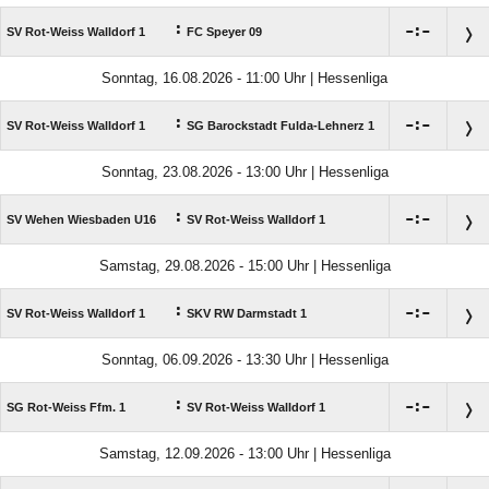
:

:

SV Rot-Weiss Walldorf 1
FC Speyer 09
Sonntag, 16.08.2026 - 11:00 Uhr | Hessenliga
:

:

SV Rot-Weiss Walldorf 1
SG Barockstadt Fulda-Lehnerz 1
Sonntag, 23.08.2026 - 13:00 Uhr | Hessenliga
:

:

SV Wehen Wiesbaden U16
SV Rot-Weiss Walldorf 1
Samstag, 29.08.2026 - 15:00 Uhr | Hessenliga
:

:

SV Rot-Weiss Walldorf 1
SKV RW Darmstadt 1
Sonntag, 06.09.2026 - 13:30 Uhr | Hessenliga
:

:

SG Rot-Weiss Ffm. 1
SV Rot-Weiss Walldorf 1
Samstag, 12.09.2026 - 13:00 Uhr | Hessenliga