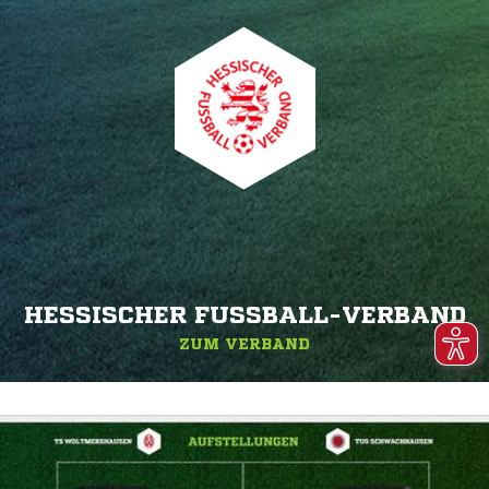
HESSISCHER FUSSBALL-VERBAND
ZUM VERBAND