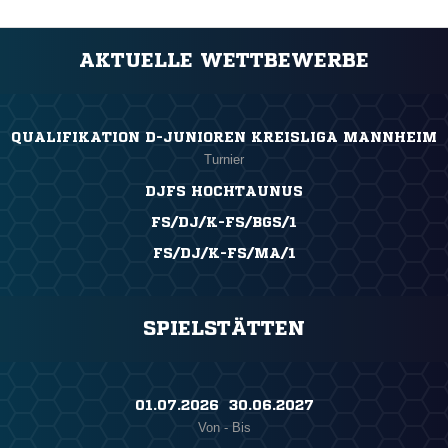
AKTUELLE WETTBEWERBE
QUALIFIKATION D-JUNIOREN KREISLIGA MANNHEIM
Turnier
DJFS HOCHTAUNUS
FS/DJ/K-FS/BGS/1
FS/DJ/K-FS/MA/1
SPIELSTÄTTEN
01.07.2026 ​ 30.06.2027
Von - Bis