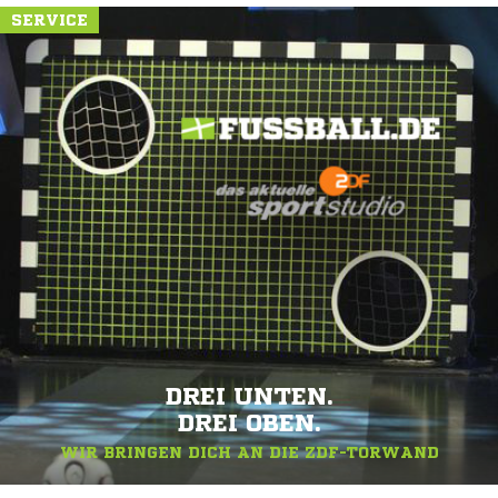
SERVICE
DREI UNTEN.
DREI OBEN.
WIR BRINGEN DICH AN DIE ZDF-TORWAND