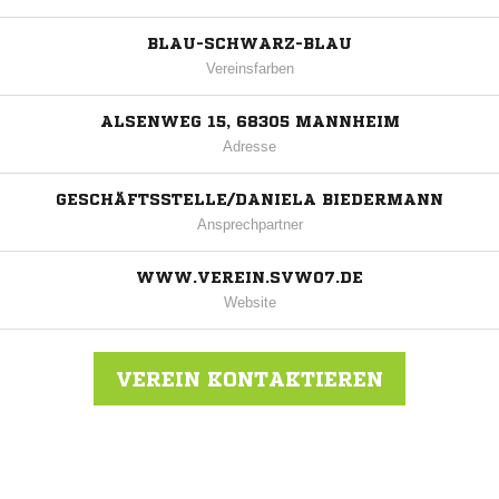
BLAU-SCHWARZ-BLAU
Vereinsfarben
ALSENWEG 15, 68305 MANNHEIM
Adresse
GESCHÄFTSSTELLE/DANIELA BIEDERMANN
Ansprechpartner
WWW.VEREIN.SVW07.DE
Website
VEREIN KONTAKTIEREN
Nachricht an SV Waldhof Mannheim 07