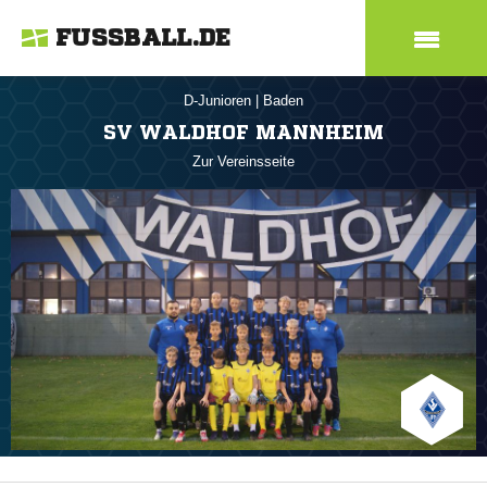
FUSSBALL.DE
D-Junioren
|
Baden
SV WALDHOF MANNHEIM
Zur Vereinsseite