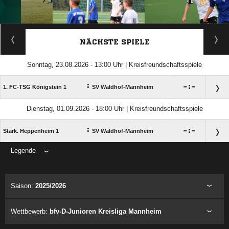
ANZEIGE
NÄCHSTE SPIELE
Sonntag, 23.08.2026 - 13:00 Uhr | Kreisfreundschaftsspiele
:

:

1. FC-TSG Königstein 1
SV Waldhof-Mannheim
Dienstag, 01.09.2026 - 18:00 Uhr | Kreisfreundschaftsspiele
:

:

Stark. Heppenheim 1
SV Waldhof-Mannheim
Legende
ANZEIGE
Saison:
2025/2026
Wettbewerb:
bfv-D-Junioren Kreisliga Mannheim