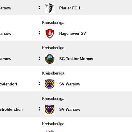
:
arsow
Plauer FC 1
Kreisoberliga
:
arsow
Hagenower SV
Kreisoberliga
:
arsow
SG Traktor Moraas
Kreisoberliga
:
ralendorf
SV Warsow
Kreisoberliga
:
Strohkirchen
SV Warsow
Kreisoberliga