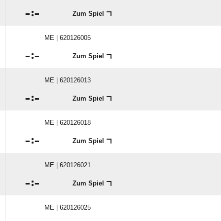

:

Zum Spiel
ME | 620126005

:

Zum Spiel
ME | 620126013

:

Zum Spiel
ME | 620126018

:

Zum Spiel
ME | 620126021

:

Zum Spiel
ME | 620126025