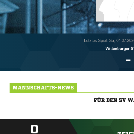
Letztes Spiel: Sa, 04.07.202
Wittenburger 

MANNSCHAFTS-NEWS
FÜR DEN SV 
0