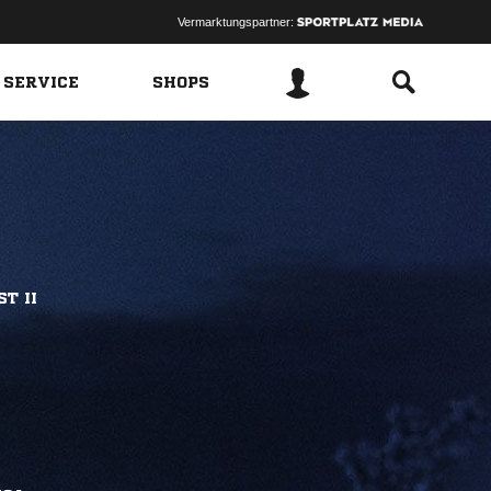
Vermarktungspartner:
 SERVICE
SHOPS
T II