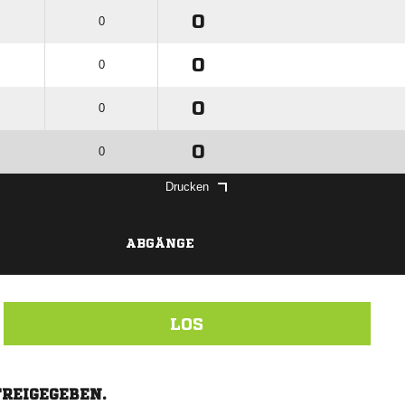
0
0
0
0
0
0
0
0
Drucken
ABGÄNGE
LOS
FREIGEGEBEN.