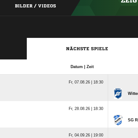
ZEIG
BILDER / VIDEOS
NÄCHSTE SPIELE
Datum | Zeit
Fr, 07.08.26 |
18:30
Witt
Fr, 28.08.26 |
18:30
SG R
Fr, 04.09.26 |
19:00