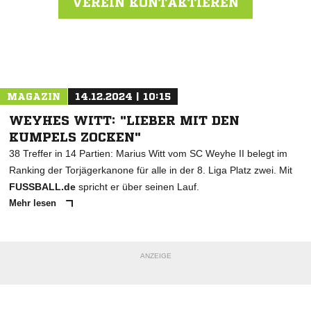
VEREIN KONTAKTIEREN
Nachricht an Werder Bremen
MAGAZIN
14.12.2024 | 10:15
WEYHES WITT: "LIEBER MIT DEN
KUMPELS ZOCKEN"
38 Treffer in 14 Partien: Marius Witt vom SC Weyhe II belegt im
Ranking der Torjägerkanone für alle in der 8. Liga Platz zwei. Mit
FUSSBALL.de
spricht er über seinen Lauf.
Mehr lesen
ANZEIGE