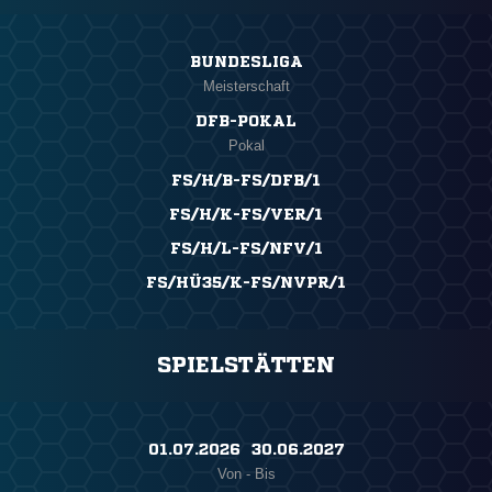
BUNDESLIGA
Meisterschaft
DFB-POKAL
Pokal
FS/H/B-FS/DFB/1
FS/H/K-FS/VER/1
FS/H/L-FS/NFV/1
FS/HÜ35/K-FS/NVPR/1
SPIELSTÄTTEN
01.07.2026 ​ 30.06.2027
Von - Bis