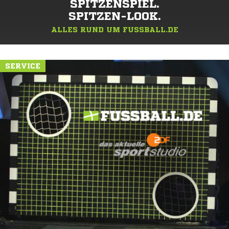
SPITZENSPIEL.
SPITZEN-LOOK.
ALLES RUND UM FUSSBALL.DE
SERVICE