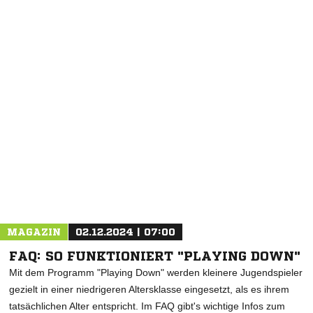
NACHRICHT SENDEN
* Pflichtfelder
MAGAZIN
02.12.2024 | 07:00
FAQ: SO FUNKTIONIERT "PLAYING DOWN"
Mit dem Programm "Playing Down" werden kleinere Jugendspieler
gezielt in einer niedrigeren Altersklasse eingesetzt, als es ihrem
tatsächlichen Alter entspricht. Im FAQ gibt's wichtige Infos zum