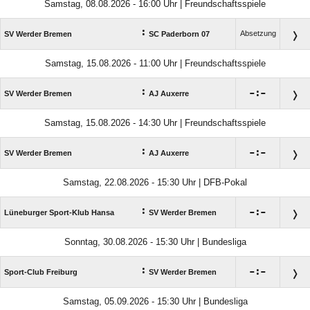
Samstag, 08.08.2026 - 16:00 Uhr | Freundschaftsspiele
:
Absetzung
SV Werder Bremen
SC Paderborn 07
Samstag, 15.08.2026 - 11:00 Uhr | Freundschaftsspiele
:

:

SV Werder Bremen
AJ Auxerre
Samstag, 15.08.2026 - 14:30 Uhr | Freundschaftsspiele
:

:

SV Werder Bremen
AJ Auxerre
Samstag, 22.08.2026 - 15:30 Uhr | DFB-Pokal
:

:

Lüneburger Sport-Klub Hansa
SV Werder Bremen
Sonntag, 30.08.2026 - 15:30 Uhr | Bundesliga
:

:

Sport-Club Freiburg
SV Werder Bremen
Samstag, 05.09.2026 - 15:30 Uhr | Bundesliga