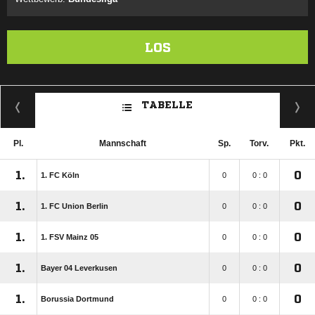
LOS
TABELLE
Pl.
Mannschaft
Sp.
Torv.
Pkt.
1.
0
1. FC Köln
0
0 : 0
1.
0
1. FC Union Berlin
0
0 : 0
1.
0
1. FSV Mainz 05
0
0 : 0
1.
0
Bayer 04 Leverkusen
0
0 : 0
1.
0
Borussia Dortmund
0
0 : 0