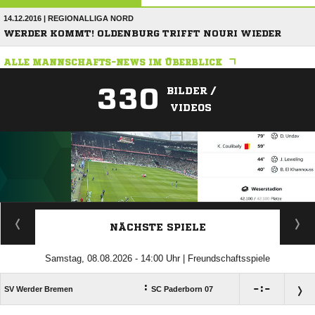
14.12.2016 | REGIONALLIGA NORD
WERDER KOMMT! OLDENBURG TRIFFT NOURI WIEDER
ALLE MANNSCHAFTS-NEWS IM ÜBERBLICK
330
BILDER /
VIDEOS
ANZEIGE
NÄCHSTE SPIELE
Samstag, 08.08.2026 - 14:00 Uhr | Freundschaftsspiele
:

:

SV Werder Bremen
SC Paderborn 07