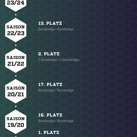
23/24
13. PLATZ
SAISON
Bundesliga / Bundesliga
22/23
2. PLATZ
SAISON
2.Bundesliga / 2.Bundesliga
21/22
17. PLATZ
SAISON
Bundesliga / Bundesliga
20/21
16. PLATZ
SAISON
Bundesliga / Bundesliga
19/20
1. PLATZ