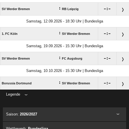
:

:

SV Werder Bremen
RB Leipzig
Samstag, 12.09.2026 - 18:30 Uhr | Bundesliga
:

:

1. FC Köln
SV Werder Bremen
Samstag, 19.09.2026 - 15:30 Uhr | Bundesliga
:

:

SV Werder Bremen
FC Augsburg
Samstag, 10.10.2026 - 15:30 Uhr | Bundesliga
:

:

Borussia Dortmund
SV Werder Bremen
Legende
ANZEIGE
Saison:
2026/2027
Wettbewerb:
Bundesliga