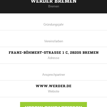
WERDER BREMEN
Bremen
Gründungsjahr
Vereinsfarben
FRANZ-BÖHMERT-STRASSE 1 C, 28205 BREMEN
Adresse
Ansprechpartner
WWW.WERDER.DE
Website