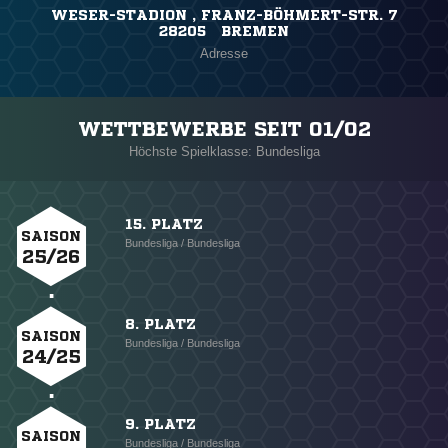
WESER-STADION , FRANZ-BÖHMERT-STR. 7
28205 BREMEN
Adresse
WETTBEWERBE SEIT 01/02
Höchste Spielklasse: Bundesliga
15. PLATZ
SAISON
Bundesliga / Bundesliga
25/26
8. PLATZ
SAISON
Bundesliga / Bundesliga
24/25
9. PLATZ
SAISON
Bundesliga / Bundesliga