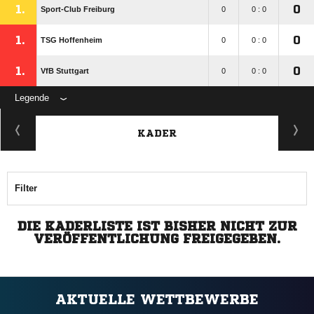
1.
0
Sport-Club Freiburg
0
0 : 0
1.
0
TSG Hoffenheim
0
0 : 0
1.
0
VfB Stuttgart
0
0 : 0
Legende
KADER
Filter
DIE KADERLISTE IST BISHER NICHT ZUR
VERÖFFENTLICHUNG FREIGEGEBEN.
AKTUELLE WETTBEWERBE