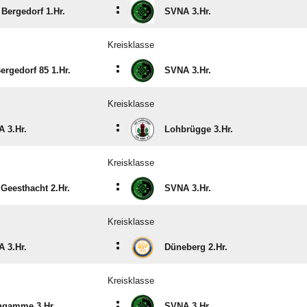
:
Bergedorf 1.Hr.
SVNA 3.Hr.
Kreisklasse
:
ergedorf 85 1.Hr.
SVNA 3.Hr.
Kreisklasse
:
 3.Hr.
Lohbrügge 3.Hr.
Kreisklasse
:
Geesthacht 2.Hr.
SVNA 3.Hr.
Kreisklasse
:
 3.Hr.
Düneberg 2.Hr.
Kreisklasse
:
ngamme 3.Hr.
SVNA 3.Hr.