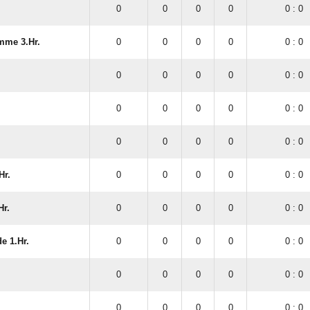
0
0
0
0
0 : 0
mme 3.Hr.
0
0
0
0
0 : 0
0
0
0
0
0 : 0
0
0
0
0
0 : 0
0
0
0
0
0 : 0
Hr.
0
0
0
0
0 : 0
Hr.
0
0
0
0
0 : 0
e 1.Hr.
0
0
0
0
0 : 0
0
0
0
0
0 : 0
0
0
0
0
0 : 0