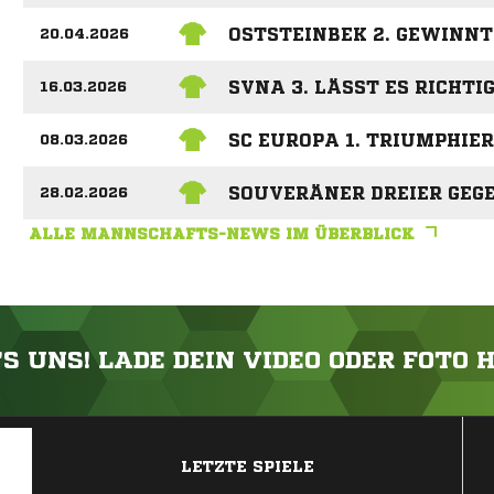
OSTSTEINBEK 2. GEWINN
20.04.2026
SVNA 3. LÄSST ES RICHTI
16.03.2026
SC EUROPA 1. TRIUMPHIE
08.03.2026
SOUVERÄNER DREIER GEGE
28.02.2026
ALLE MANNSCHAFTS-NEWS IM ÜBERBLICK
'S UNS! LADE DEIN VIDEO ODER FOTO 
ANZEIGE
LETZTE SPIELE