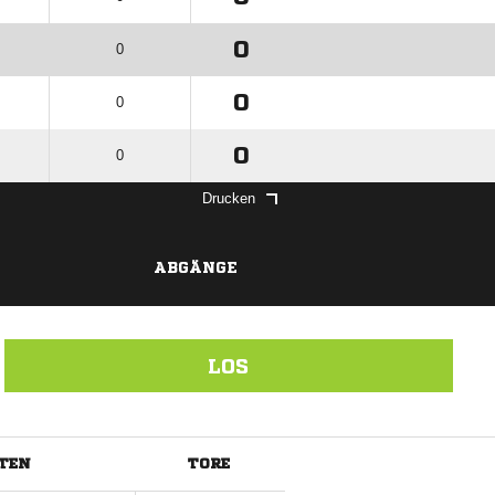
0
0
0
0
0
0
Drucken
ABGÄNGE
LOS
TEN
TORE