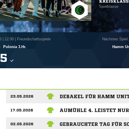
KREISKLASS
Spielklasse
6
|
12:00 | Freundschaftsspiele
Nächstes Spiel:
-
Polonia 3.Hr.
Hamm Uni

DEBAKEL FÜR HAMM UNIT
23.05.2026
AUMÜHLE 4. LEISTET NU
17.05.2026
GEBRAUCHTER TAG FÜR SC 
02.05.2026