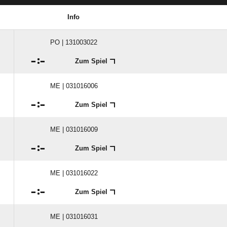
Info
PO | 131003022

:

Zum Spiel
ME | 031016006

:

Zum Spiel
ME | 031016009

:

Zum Spiel
ME | 031016022

:

Zum Spiel
ME | 031016031