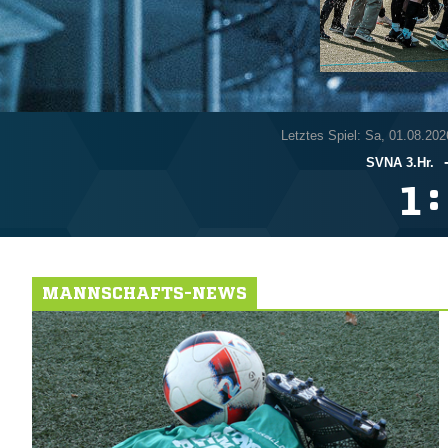
Letztes Spiel: Sa, 01.08.202
SVNA 3.Hr.
:

MANNSCHAFTS-NEWS