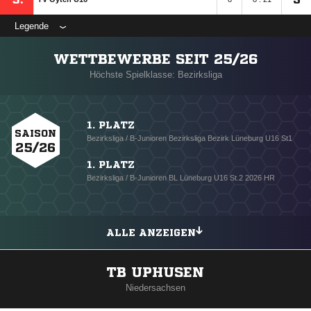
Legende
WETTBEWERBE SEIT 25/26
Höchste Spielklasse: Bezirksliga
1. PLATZ
SAISON
Bezirksliga / B-Junioren Bezirksliga Bezirk Lüneburg U16 St1
25/26
1. PLATZ
Bezirksliga / B-Junioren BL Lüneburg U16 St.2 2026 HR
ALLE ANZEIGEN
TB UPHUSEN
Niedersachsen