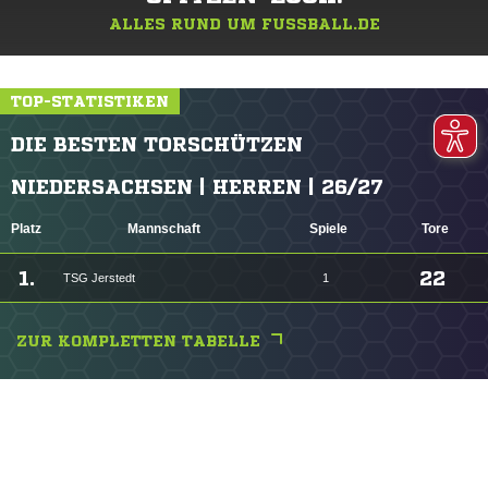
ALLES RUND UM FUSSBALL.DE
TOP-STATISTIKEN
DIE BESTEN TORSCHÜTZEN
NIEDERSACHSEN | HERREN | 26/27
Platz
Mannschaft
Spiele
Tore
1.
22
TSG Jerstedt
1
ZUR KOMPLETTEN TABELLE