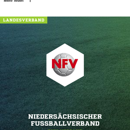
Mehr lesen
LANDESVERBAND
NIEDERSÄCHSISCHER
FUSSBALLVERBAND