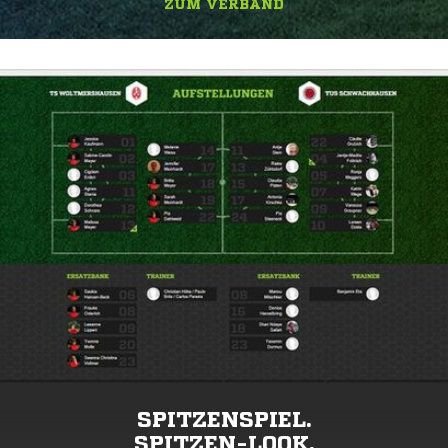
ZUM VERBAND
SPITZENSPIEL.
SPITZEN-LOOK.