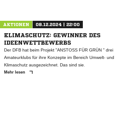
Nachricht an TB Uphusen
AKTIONEN
08.12.2024 | 22:00
KLIMASCHUTZ: GEWINNER DES
IDEENWETTBEWERBS
Der DFB hat beim Projekt "ANSTOSS FÜR GRÜN " drei
Amateurklubs für ihre Konzepte im Bereich Umwelt- und
Klimaschutz ausgezeichnet. Das sind sie.
Mehr lesen
ANZEIGE