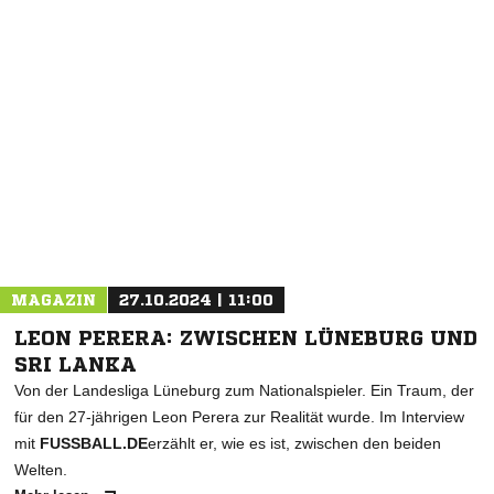
NACHRICHT SENDEN
* Pflichtfelder
MAGAZIN
27.10.2024 | 11:00
LEON PERERA: ZWISCHEN LÜNEBURG UND
SRI LANKA
Von der Landesliga Lüneburg zum Nationalspieler. Ein Traum, der
für den 27-jährigen Leon Perera zur Realität wurde. Im Interview
mit
FUSSBALL.DE
erzählt er, wie es ist, zwischen den beiden
Welten.