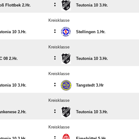
:
oß Flottbek 2.Hr.
Teutonia 10 3.Hr.
Kreisklasse
:
utonia 10 3.Hr.
Stellingen 1.Hr.
Kreisklasse
:
C 08 2.Hr.
Teutonia 10 3.Hr.
Kreisklasse
:
utonia 10 3.Hr.
Tangstedt 3.Hr
Kreisklasse
:
ankenese 2.Hr.
Teutonia 10 3.Hr.
Kreisklasse
:
utonia 10 3.Hr.
Eimsbüttel 5.Hr.