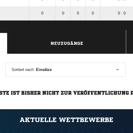
0
0
0
0
0 : 0
NEUZUGÄNGE
Sortiert nach:
Einsätze
STE IST BISHER NICHT ZUR VERÖFFENTLICHUNG 
AKTUELLE WETTBEWERBE