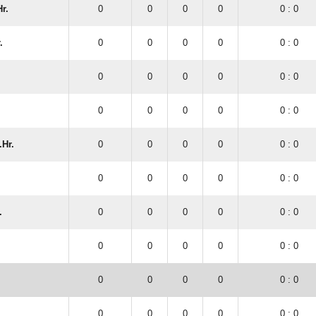
r.
0
0
0
0
0 : 0
.
0
0
0
0
0 : 0
0
0
0
0
0 : 0
0
0
0
0
0 : 0
.Hr.
0
0
0
0
0 : 0
0
0
0
0
0 : 0
.
0
0
0
0
0 : 0
0
0
0
0
0 : 0
0
0
0
0
0 : 0
0
0
0
0
0 : 0