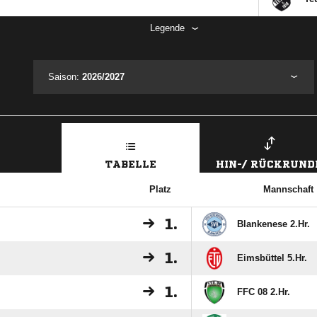
Legende
Saison:
2026/2027
TABELLE
HIN-/ RÜCKRUND
Platz
Mannschaft
1.
Blankenese 2.Hr.
1.
Eimsbüttel 5.Hr.
1.
FFC 08 2.Hr.