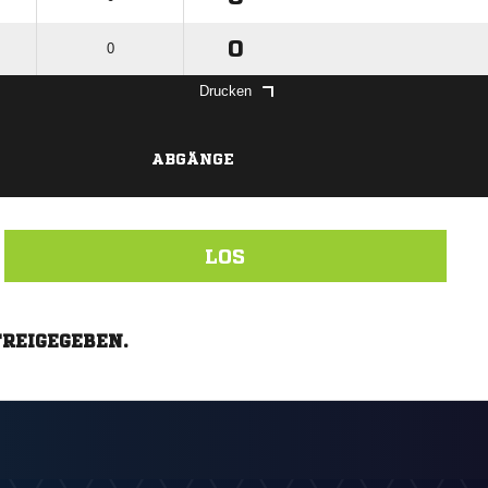
0
0
Drucken
ABGÄNGE
LOS
FREIGEGEBEN.