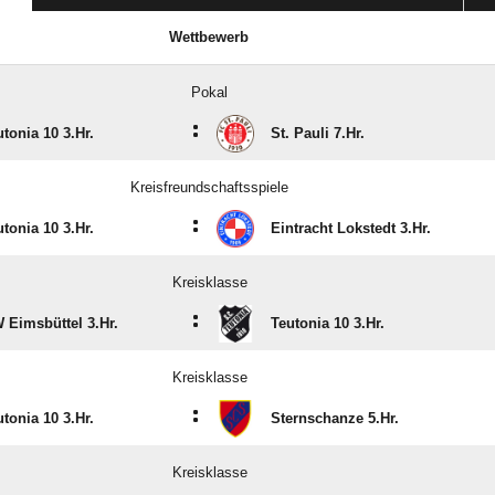
Wettbewerb
Pokal
:
utonia 10 3.Hr.
St. Pauli 7.Hr.
Kreisfreundschaftsspiele
:
utonia 10 3.Hr.
Eintracht Lokstedt 3.Hr.
Kreisklasse
:
 Eimsbüttel 3.Hr.
Teutonia 10 3.Hr.
Kreisklasse
:
utonia 10 3.Hr.
Sternschanze 5.Hr.
Kreisklasse