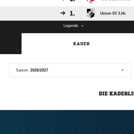
1.
Union 03 3.Hr.
Legende
KADER
Saison:
2026/2027
DIE KADERLI