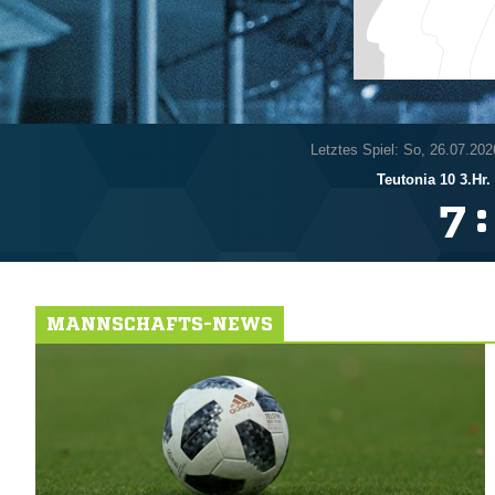
Letztes Spiel: So, 26.07.202
Teutonia 10 3.Hr.
:

MANNSCHAFTS-NEWS