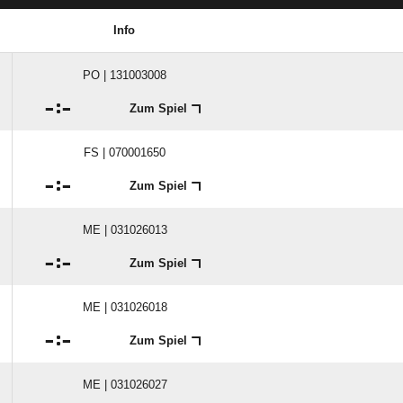
Info
PO | 131003008

:

Zum Spiel
FS | 070001650

:

Zum Spiel
ME | 031026013

:

Zum Spiel
ME | 031026018

:

Zum Spiel
ME | 031026027