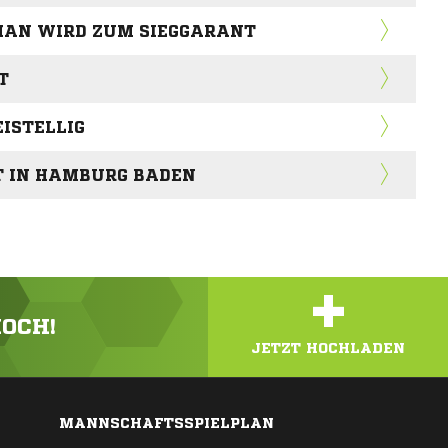
HAN WIRD ZUM SIEGGARANT
T
EISTELLIG
T IN HAMBURG BADEN
+
HOCH!
JETZT HOCHLADEN
MANNSCHAFTSSPIELPLAN