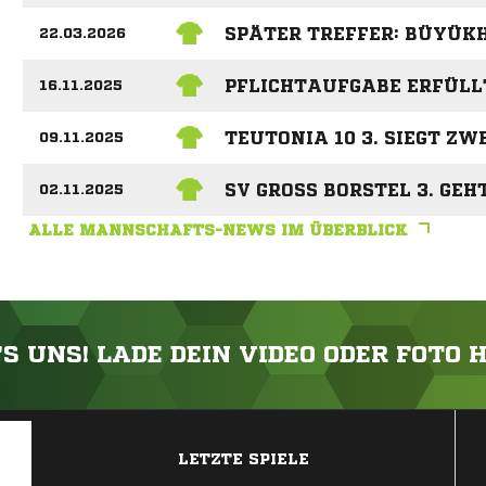
SPÄTER TREFFER: BÜYÜK
22.03.2026
PFLICHTAUFGABE ERFÜLL
16.11.2025
TEUTONIA 10 3. SIEGT ZW
09.11.2025
SV GROSS BORSTEL 3. GEH
02.11.2025
ALLE MANNSCHAFTS-NEWS IM ÜBERBLICK
'S UNS! LADE DEIN VIDEO ODER FOTO 
ANZEIGE
LETZTE SPIELE