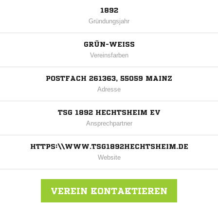
1892
Gründungsjahr
GRÜN-WEISS
Vereinsfarben
POSTFACH 261363, 55059 MAINZ
Adresse
TSG 1892 HECHTSHEIM EV
Ansprechpartner
HTTPS:\\WWW.TSG1892HECHTSHEIM.DE
Website
VEREIN KONTAKTIEREN