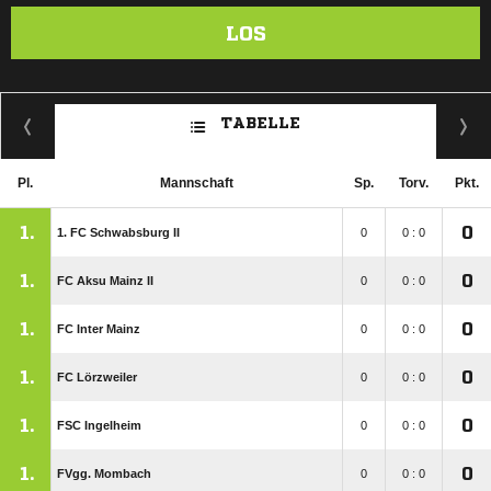
LOS
TABELLE
Pl.
Mannschaft
Sp.
Torv.
Pkt.
1.
0
1. FC Schwabsburg II
0
0 : 0
1.
0
FC Aksu Mainz II
0
0 : 0
1.
0
FC Inter Mainz
0
0 : 0
1.
0
FC Lörzweiler
0
0 : 0
1.
0
FSC Ingelheim
0
0 : 0
1.
0
FVgg. Mombach
0
0 : 0