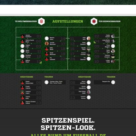
SPITZENSPIEL.
SPITZEN-LOOK.
ALLES RUND UM FUSSBALL.DE