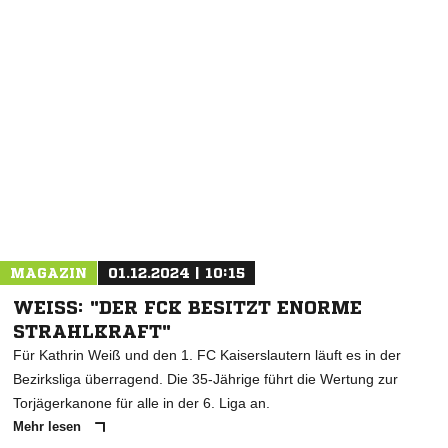
NACHRICHT SENDEN
* Pflichtfelder
MAGAZIN
01.12.2024 | 10:15
WEISS: "DER FCK BESITZT ENORME S
TRAHLKRAFT"
Für Kathrin Weiß und den 1. FC Kaiserslautern läuft es in der
Bezirksliga überragend. Die 35-Jährige führt die Wertung zur
Torjägerkanone für alle in der 6. Liga an.
Mehr lesen