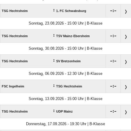
:

:

TSG Hechtsheim
1. FC Schwabsburg
Sonntag, 23.08.2026 - 15:00 Uhr | B-Klasse
:

:

TSG Hechtsheim
TSV Mainz-Ebersheim
Sonntag, 30.08.2026 - 15:00 Uhr | B-Klasse
:

:

TSG Hechtsheim
SV Bretzenheim
Sonntag, 06.09.2026 - 12:30 Uhr | B-Klasse
:

:

FSC Ingelheim
TSG Hechtsheim
Sonntag, 13.09.2026 - 15:00 Uhr | B-Klasse
:

:

TSG Hechtsheim
UDP Mainz
Donnerstag, 17.09.2026 - 19:30 Uhr | B-Klasse