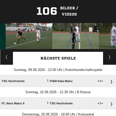
106
BILDER /
VIDEOS
ANZEIGE
NÄCHSTE SPIELE
Sonntag, 09.08.2026 - 13:00 Uhr | Kreisfreundschaftsspiele
:

:

TSG Hechtsheim
FIAM Italia Mainz
Sonntag, 16.08.2026 - 12:30 Uhr | B-Klasse
:

:

FC Aksu Mainz II
TSG Hechtsheim
Donnerstag, 20.08.2026 - 19:00 Uhr | Kreispokal