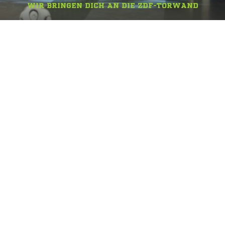
WIR BRINGEN DICH AN DIE ZDF-TORWAND