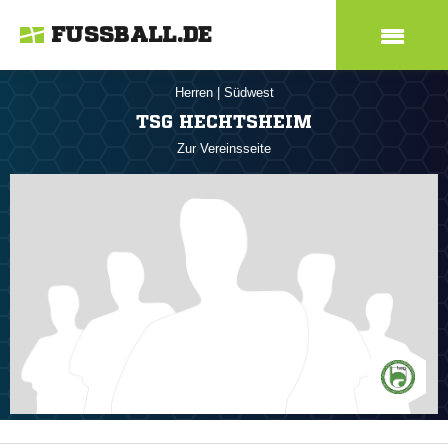
FUSSBALL.DE
Herren
|
Südwest
TSG HECHTSHEIM
Zur Vereinsseite