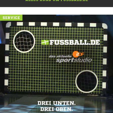
SERVICE
DREI UNTEN.
DREI OBEN.