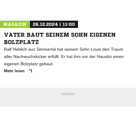
Nachricht an TSG 1892 Hechtsheim
MAGAZIN
26.12.2024 | 11:00
VATER BAUT SEINEM SOHN EIGENEN
BOLZPLATZ
Ralf Heblich aus Simmertal hat seinem Sohn Louis den Traum
aller Nachwuchskicker erfüllt: Er hat ihm vor der Haustür einen
eigenen Bolzplatz gebaut.
Mehr lesen
ANZEIGE