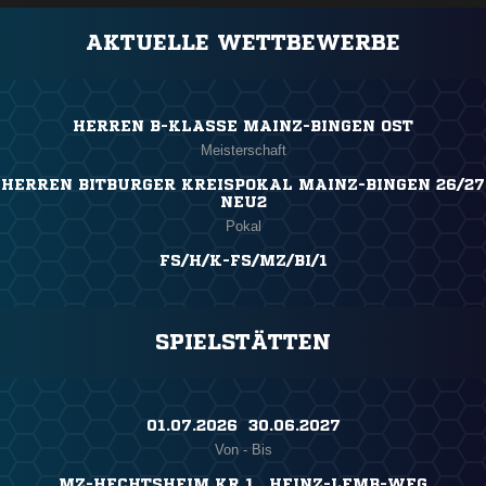
AKTUELLE WETTBEWERBE
HERREN B-KLASSE MAINZ-BINGEN OST
Meisterschaft
HERREN BITBURGER KREISPOKAL MAINZ-BINGEN 26/27
NEU2
Pokal
FS/H/K-FS/MZ/BI/1
SPIELSTÄTTEN
01.07.2026 ​ 30.06.2027
Von - Bis
MZ-HECHTSHEIM KR 1 , HEINZ-LEMB-WEG