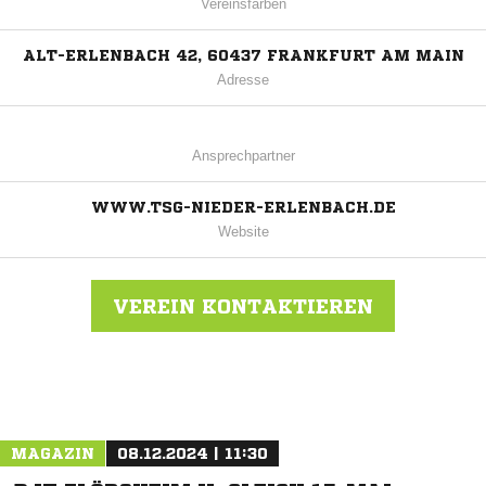
Vereinsfarben
ALT-ERLENBACH 42, 60437 FRANKFURT AM MAIN
Adresse
Ansprechpartner
WWW.TSG-NIEDER-ERLENBACH.DE
Website
VEREIN KONTAKTIEREN
Nachricht an TSG Nieder-Erlenbach
MAGAZIN
08.12.2024 | 11:30