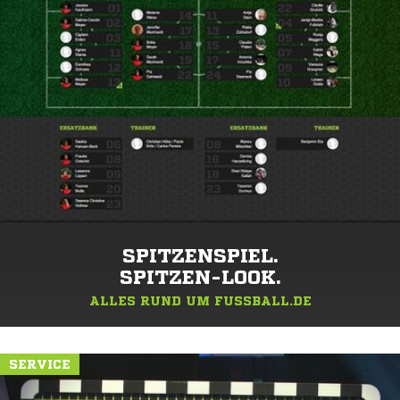
SPITZENSPIEL.
SPITZEN-LOOK.
ALLES RUND UM FUSSBALL.DE
SERVICE