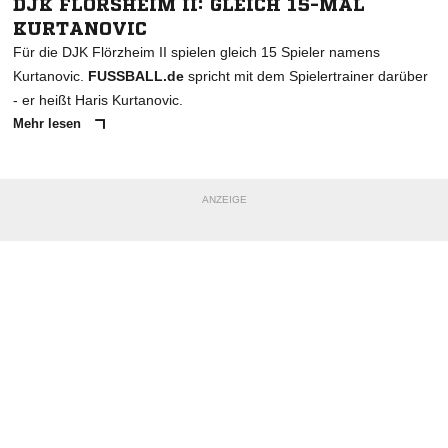
DJK FLÖRSHEIM II: GLEICH 15-MAL
KURTANOVIC
Für die DJK Flörzheim II spielen gleich 15 Spieler namens
Kurtanovic.
FUSSBALL.de
spricht mit dem Spielertrainer darüber
- er heißt Haris Kurtanovic.
Mehr lesen
ANZEIGE
NACHRICHT SENDEN