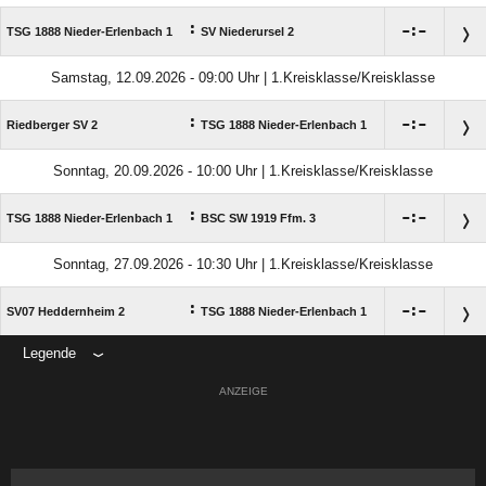
:

:

TSG 1888 Nieder-Erlenbach 1
SV Niederursel 2
Samstag, 12.09.2026 - 09:00 Uhr | 1.Kreisklasse/Kreisklasse
:

:

Riedberger SV 2
TSG 1888 Nieder-Erlenbach 1
Sonntag, 20.09.2026 - 10:00 Uhr | 1.Kreisklasse/Kreisklasse
:

:

TSG 1888 Nieder-Erlenbach 1
BSC SW 1919 Ffm. 3
Sonntag, 27.09.2026 - 10:30 Uhr | 1.Kreisklasse/Kreisklasse
:

:

SV07 Heddernheim 2
TSG 1888 Nieder-Erlenbach 1
Legende
ANZEIGE