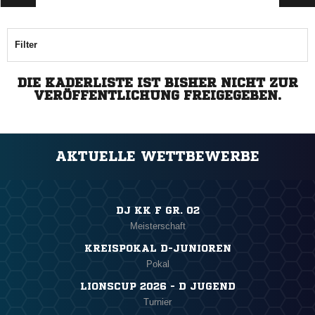
Filter
DIE KADERLISTE IST BISHER NICHT ZUR
VERÖFFENTLICHUNG FREIGEGEBEN.
AKTUELLE WETTBEWERBE
DJ KK F GR. 02
Meisterschaft
KREISPOKAL D-JUNIOREN
Pokal
LIONSCUP 2026 - D JUGEND
Turnier