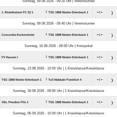
Sonntag, 09.08.2026 - 09:20 Uhr | Vereinsturnier
:

:

1. Rödelheimer FC 02 1
TSG 1888 Nieder-Erlenbach 1
Sonntag, 09.08.2026 - 09:40 Uhr | Vereinsturnier
:

:

Concordia Eschersheim
TSG 1888 Nieder-Erlenbach 1
Sonntag, 16.08.2026 - 09:00 Uhr | Kreispokal
:

:

FV Hausen I
TSG 1888 Nieder-Erlenbach 1
Sonntag, 23.08.2026 - 10:00 Uhr | 1.Kreisklasse/Kreisklasse
:

:

TSG 1888 Nieder-Erlenbach 1
TuS Makkabi Frankfurt 4
Sonntag, 30.08.2026 - 09:00 Uhr | 1.Kreisklasse/Kreisklasse
:

:

Vikt. Preußen Ffm 1
TSG 1888 Nieder-Erlenbach 1
Sonntag, 06.09.2026 - 10:00 Uhr | 1.Kreisklasse/Kreisklasse