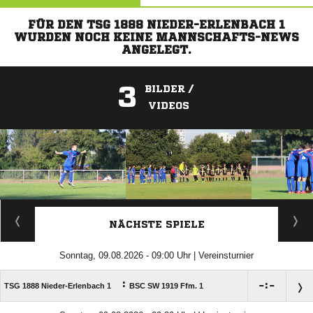
FÜR DEN TSG 1888 NIEDER-ERLENBACH 1
WURDEN NOCH KEINE MANNSCHAFTS-NEWS
ANGELEGT.
3
BILDER /
VIDEOS
ANZEIGE
NÄCHSTE SPIELE
Sonntag, 09.08.2026 - 09:00 Uhr | Vereinsturnier
:

:

TSG 1888 Nieder-Erlenbach 1
BSC SW 1919 Ffm. 1