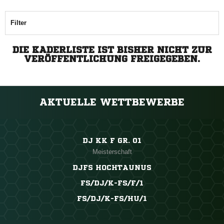
Filter
DIE KADERLISTE IST BISHER NICHT ZUR
VERÖFFENTLICHUNG FREIGEGEBEN.
AKTUELLE WETTBEWERBE
DJ KK F GR. 01
Meisterschaft
DJFS HOCHTAUNUS
FS/DJ/K-FS/F/1
FS/DJ/K-FS/HU/1