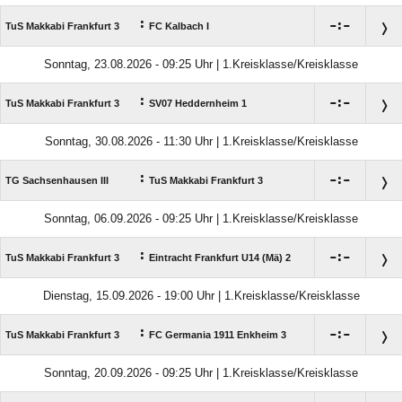
:

:

TuS Makkabi Frankfurt 3
FC Kalbach I
Sonntag, 23.08.2026 - 09:25 Uhr | 1.Kreisklasse/Kreisklasse
:

:

TuS Makkabi Frankfurt 3
SV07 Heddernheim 1
Sonntag, 30.08.2026 - 11:30 Uhr | 1.Kreisklasse/Kreisklasse
:

:

TG Sachsenhausen III
TuS Makkabi Frankfurt 3
Sonntag, 06.09.2026 - 09:25 Uhr | 1.Kreisklasse/Kreisklasse
:

:

TuS Makkabi Frankfurt 3
Eintracht Frankfurt U14 (Mä) 2
Dienstag, 15.09.2026 - 19:00 Uhr | 1.Kreisklasse/Kreisklasse
:

:

TuS Makkabi Frankfurt 3
FC Germania 1911 Enkheim 3
Sonntag, 20.09.2026 - 09:25 Uhr | 1.Kreisklasse/Kreisklasse