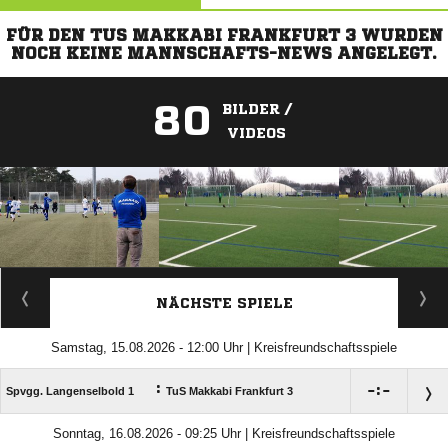
FÜR DEN TUS MAKKABI FRANKFURT 3 WURDEN
NOCH KEINE MANNSCHAFTS-NEWS ANGELEGT.
80
BILDER /
VIDEOS
ANZEIGE
NÄCHSTE SPIELE
Samstag, 15.08.2026 - 12:00 Uhr | Kreisfreundschaftsspiele
:

:

Spvgg. Langenselbold 1
TuS Makkabi Frankfurt 3
Sonntag, 16.08.2026 - 09:25 Uhr | Kreisfreundschaftsspiele