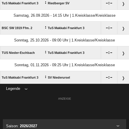
:

:

TuS Makkabi Frankfurt 3
Riedberger SV
Samstag, 26.09.2026 - 14:15 Uhr | 1.Kreisklasse/Kreisklasse
:

:

BSC SW 1919 Ffm. 2
TuS Makkabi Frankfurt 3
Sonntag, 25.10.2026 - 09:00 Uhr | 1.Kreisklasse/Kreisklasse
:

:

TUS Nieder-Eschbach
TuS Makkabi Frankfurt 3
Sonntag, 01.11.2026 - 09:25 Uhr | 1.Kreisklasse/Kreisklasse
:

:

TuS Makkabi Frankfurt 3
SV Niederursel
Legende
ANZEIGE
Saison:
2026/2027