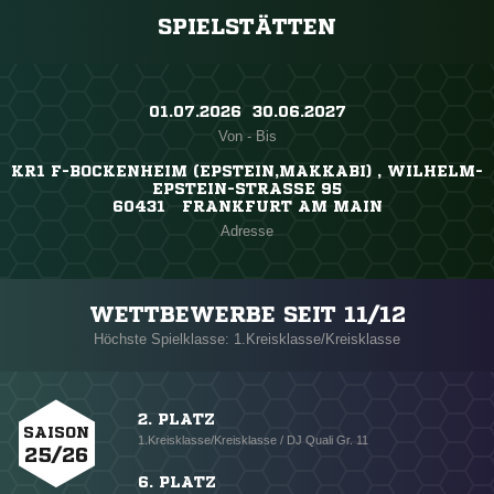
SPIELSTÄTTEN
01.07.2026 ​ 30.06.2027
Von - Bis
KR1 F-BOCKENHEIM (EPSTEIN,MAKKABI) , WILHELM-
EPSTEIN-STRASSE 95
60431 FRANKFURT AM MAIN
Adresse
WETTBEWERBE SEIT 11/12
Höchste Spielklasse: 1.Kreisklasse/Kreisklasse
2. PLATZ
SAISON
1.Kreisklasse/Kreisklasse / DJ Quali Gr. 11
25/26
6. PLATZ