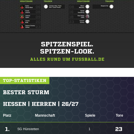
SPITZENSPIEL.
SPITZEN-LOOK.
ALLES RUND UM FUSSBALL.DE
TOP-STATISTIKEN
BESTER STURM
HESSEN | HERREN | 26/27
Platz
Mannschaft
Spiele
Tore
1.
23
SG Hünstetten
1