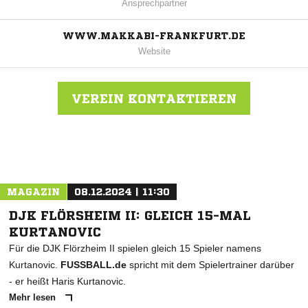
Ansprechpartner
WWW.MAKKABI-FRANKFURT.DE
Website
VEREIN KONTAKTIEREN
Nachricht an TUS Makkabi Ffm
MAGAZIN
08.12.2024 | 11:30
DJK FLÖRSHEIM II: GLEICH 15-MAL
KURTANOVIC
Für die DJK Flörzheim II spielen gleich 15 Spieler namens
Kurtanovic.
FUSSBALL.de
spricht mit dem Spielertrainer darüber
- er heißt Haris Kurtanovic.
Mehr lesen